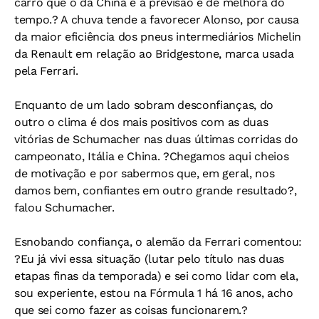
carro que o da China e a previsão é de melhora do
tempo.? A chuva tende a favorecer Alonso, por causa
da maior eficiência dos pneus intermediários Michelin
da Renault em relação ao Bridgestone, marca usada
pela Ferrari.
Enquanto de um lado sobram desconfianças, do
outro o clima é dos mais positivos com as duas
vitórias de Schumacher nas duas últimas corridas do
campeonato, Itália e China. ?Chegamos aqui cheios
de motivação e por sabermos que, em geral, nos
damos bem, confiantes em outro grande resultado?,
falou Schumacher.
Esnobando confiança, o alemão da Ferrari comentou:
?Eu já vivi essa situação (lutar pelo título nas duas
etapas finas da temporada) e sei como lidar com ela,
sou experiente, estou na Fórmula 1 há 16 anos, acho
que sei como fazer as coisas funcionarem.?