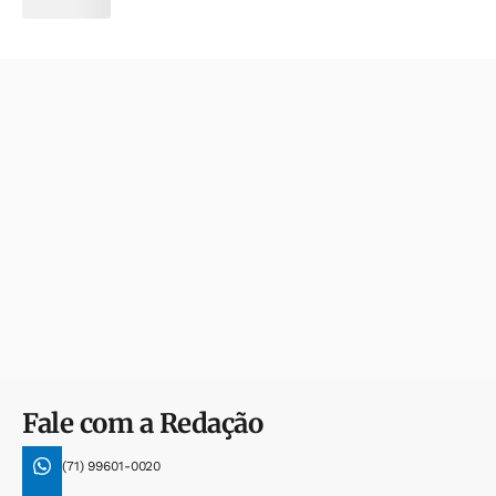
Fale com a Redação
(71) 99601-0020