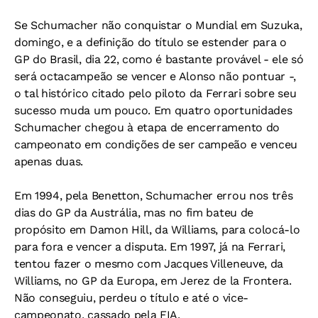
Se Schumacher não conquistar o Mundial em Suzuka,
domingo, e a definição do título se estender para o
GP do Brasil, dia 22, como é bastante provável - ele só
será octacampeão se vencer e Alonso não pontuar -,
o tal histórico citado pelo piloto da Ferrari sobre seu
sucesso muda um pouco. Em quatro oportunidades
Schumacher chegou à etapa de encerramento do
campeonato em condições de ser campeão e venceu
apenas duas.
Em 1994, pela Benetton, Schumacher errou nos três
dias do GP da Austrália, mas no fim bateu de
propósito em Damon Hill, da Williams, para colocá-lo
para fora e vencer a disputa. Em 1997, já na Ferrari,
tentou fazer o mesmo com Jacques Villeneuve, da
Williams, no GP da Europa, em Jerez de la Frontera.
Não conseguiu, perdeu o título e até o vice-
campeonato, cassado pela FIA.