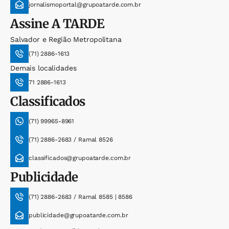
jornalismoportal@grupoatarde.com.br
Assine
A TARDE
Salvador e Região Metropolitana
(71) 2886-1613
Demais localidades
71 2886-1613
Classificados
(71) 99965-8961
(71) 2886-2683 / Ramal 8526
classificados@grupoatarde.com.br
Publicidade
(71) 2886-2683 / Ramal 8585 | 8586
publicidade@grupoatarde.com.br