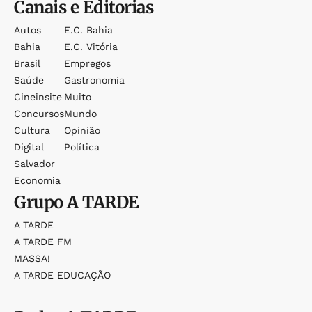
Canais e Editorias
Autos
E.c. Bahia
Bahia
E.c. Vitória
Brasil
Empregos
Saúde
Gastronomia
Cineinsite
Muito
Concursos
Mundo
Cultura
Opinião
Digital
Política
Salvador
Economia
Grupo
A TARDE
A TARDE
A TARDE FM
MASSA!
A TARDE EDUCAÇÃO