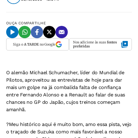
OUÇA
COMPARTILHE
Nos adicione às suas
fontes
Siga o
A TARDE
no Google
preferidas
O alemão Michael Schumacher, líder do Mundial de
Pilotos, aproveitou as entrevistas de hoje para dar
mais um golpe na já combalida falta de confiança
entre Fernando Alonso e a Renault ao falar de suas
chances no GP do Japão, cujos treinos começam
amanhã.
?Meu histórico aqui é muito bom, amo essa pista, vejo
o traçado de Suzuka como mais favorável a nosso