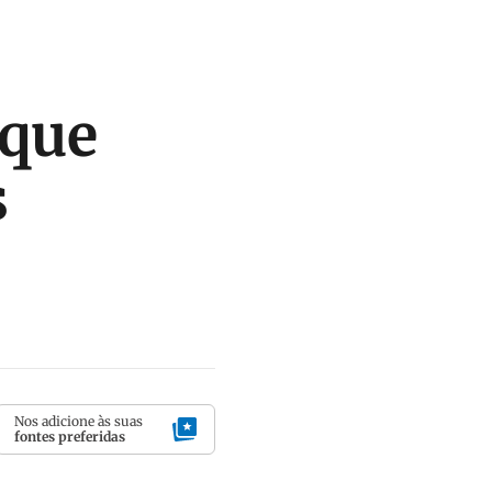
ique
s
Nos adicione às suas
fontes preferidas