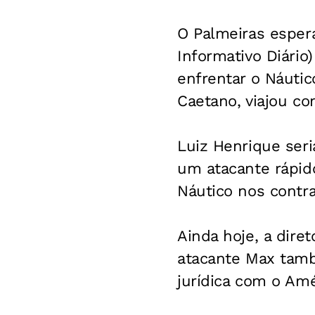
O Palmeiras esper
Informativo Diário
enfrentar o Náutic
Caetano, viajou co
Luiz Henrique seri
um atacante rápido
Náutico nos contra
Ainda hoje, a dire
atacante Max tamb
jurídica com o Amé