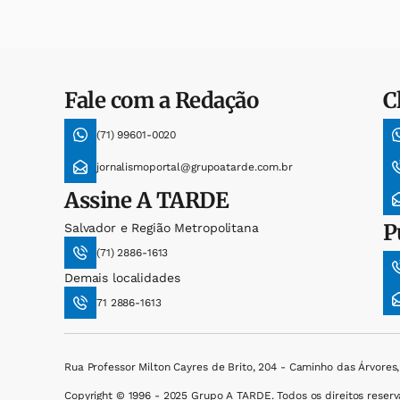
Fale com a Redação
C
(71) 99601-0020
jornalismoportal@grupoatarde.com.br
Assine
A TARDE
P
Salvador e Região Metropolitana
(71) 2886-1613
Demais localidades
71 2886-1613
Rua Professor Milton Cayres de Brito, 204 - Caminho das Árvores
Copyright © 1996 - 2025 Grupo A TARDE. Todos os direitos reserv