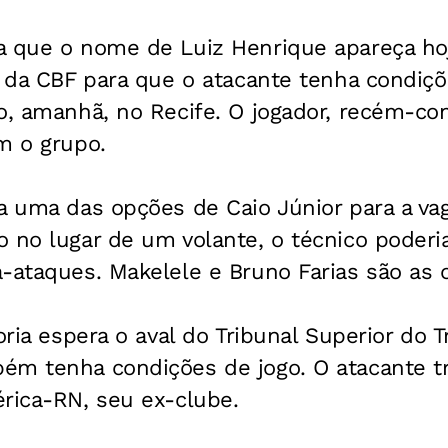
a que o nome de Luiz Henrique apareça ho
) da CBF para que o atacante tenha condiçõ
o, amanhã, no Recife. O jogador, recém-co
m o grupo.
a uma das opções de Caio Júnior para a va
 no lugar de um volante, o técnico poderi
-ataques. Makelele e Bruno Farias são as o
toria espera o aval do Tribunal Superior do 
ém tenha condições de jogo. O atacante tr
rica-RN, seu ex-clube.