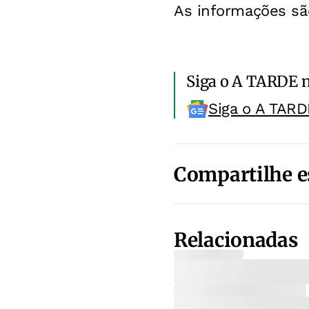
As informações s
Siga o A TARDE 
Siga o A TARD
Compartilhe e
Relacionadas