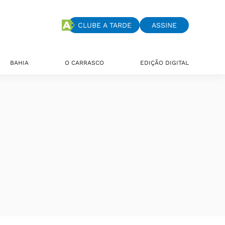
CLUBE A TARDE
ASSINE
BAHIA
O CARRASCO
EDIÇÃO DIGITAL