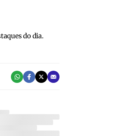
staques do dia.