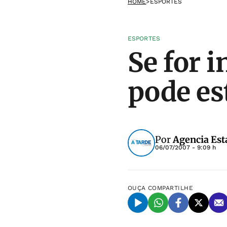
HOME
>
ESPORTES
ESPORTES
Se for i
pode es
Por
Agencia Est
06/07/2007 - 9:09 h
OUÇA
COMPARTILHE