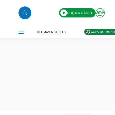
OUÇA A RÁDIO
COPA DO MUN
ÚLTIMAS NOTÍCIAS