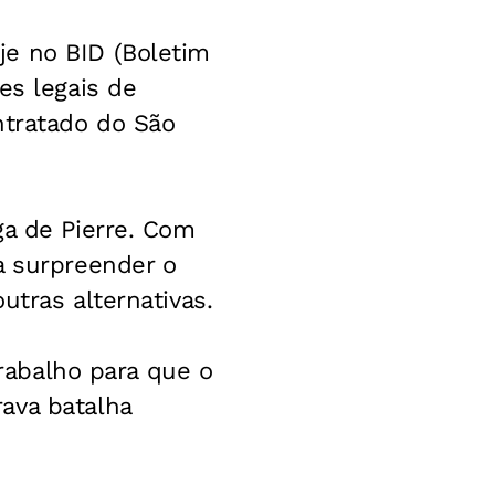
je no BID (Boletim
es legais de
ntratado do São
ga de Pierre. Com
a surpreender o
utras alternativas.
Trabalho para que o
ava batalha