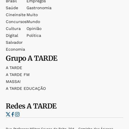
Brasil
Empregos
Saúde
Gastronomia
Cineinsite
Muito
Concursos
Mundo
Cultura
Opinião
Digital
Política
Salvador
Economia
Grupo
A TARDE
A TARDE
A TARDE FM
MASSA!
A TARDE EDUCAÇÃO
Redes
A TARDE