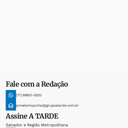
Fale com a Redação
(71) 99601-0020
jornalismoportal@grupoatarde.com.br
Assine
A TARDE
Salvador e Região Metropolitana