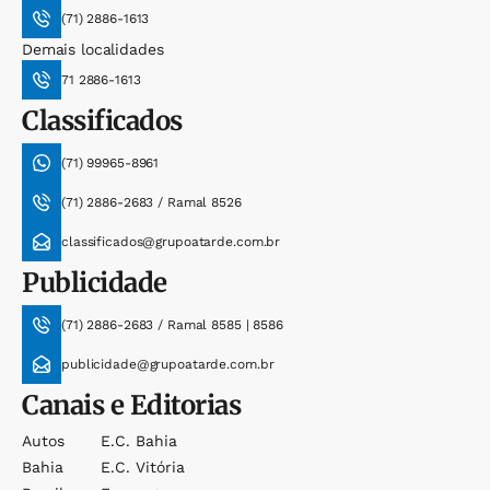
(71) 2886-1613
Demais localidades
71 2886-1613
Classificados
(71) 99965-8961
(71) 2886-2683 / Ramal 8526
classificados@grupoatarde.com.br
Publicidade
(71) 2886-2683 / Ramal 8585 | 8586
publicidade@grupoatarde.com.br
Canais e Editorias
Autos
E.c. Bahia
Bahia
E.c. Vitória