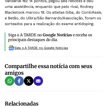
Vanderlei fez 14 pontos, pegou seis rebotes e deu
uma assistência, enquanto que pelo rival, Rodney
Blackstook marcou 18. Os atletas Giba, do Conti/Assis,
e Betão, do Ulbra/São Bernardo/Associação, foram os
sorteados para a realização do exame antidoping.
Siga o A TARDE no
Google Notícias
e receba os
principais destaques do dia.
Siga o A TARDE no Google Noticias
Compartilhe essa notícia com seus
amigos
Relacionadas