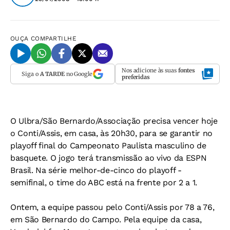
OUÇA
COMPARTILHE
Nos adicione às suas
fontes
Siga o
A TARDE
no Google
preferidas
O Ulbra/São Bernardo/Associação precisa vencer hoje
o Conti/Assis, em casa, às 20h30, para se garantir no
playoff final do Campeonato Paulista masculino de
basquete. O jogo terá transmissão ao vivo da
ESPN
Brasil
. Na série melhor-de-cinco do playoff -
semifinal, o time do ABC está na frente por 2 a 1.
Ontem, a equipe passou pelo Conti/Assis por 78 a 76,
em São Bernardo do Campo. Pela equipe da casa,