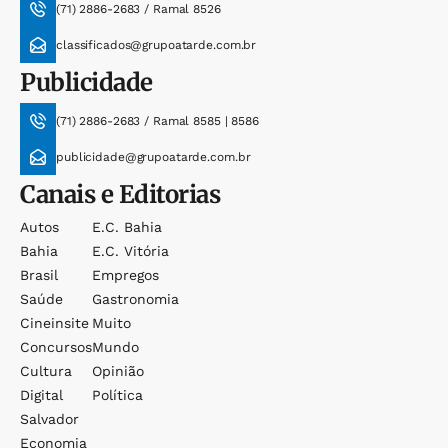
(71) 2886-2683 / Ramal 8526
classificados@grupoatarde.com.br
Publicidade
(71) 2886-2683 / Ramal 8585 | 8586
publicidade@grupoatarde.com.br
Canais e Editorias
Autos
E.c. Bahia
Bahia
E.c. Vitória
Brasil
Empregos
Saúde
Gastronomia
Cineinsite
Muito
Concursos
Mundo
Cultura
Opinião
Digital
Política
Salvador
Economia