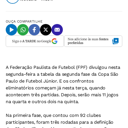
OUÇA
COMPARTILHE
Nos adicione às suas
fontes
Siga o
A TARDE
no Google
preferidas
A Federação Paulista de Futebol (FPF) divulgou nesta
segunda-feira a tabela da segunda fase da Copa São
Paulo de Futebol Júnior. E os confrontos
eliminatórios começam já nesta terça, quando
acontecem três partidas. Depois, serão mais 11 jogos
na quarta e outros dois na quinta.
Na primeira fase, que contou com 92 clubes
participantes, foram três rodadas para a definição