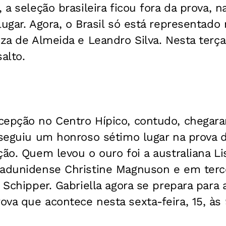
 a seleção brasileira ficou fora da prova, 
lugar. Agora, o Brasil só está representado 
iza de Almeida e Leandro Silva. Nesta terça,
alto.
cepção no Centro Hípico, contudo, chegara
onseguiu um honroso sétimo lugar na prova 
ção. Quem levou o ouro foi a australiana Li
tadunidense Christine Magnuson e em ter
 Schipper. Gabriella agora se prepara para 
va que acontece nesta sexta-feira, 15, às