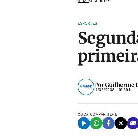
HOME
>
ESPORTES
ESPORTES
Segunda
primei
Por
Guilherme L
11/08/2008 - 19:39 h
OUÇA
COMPARTILHE