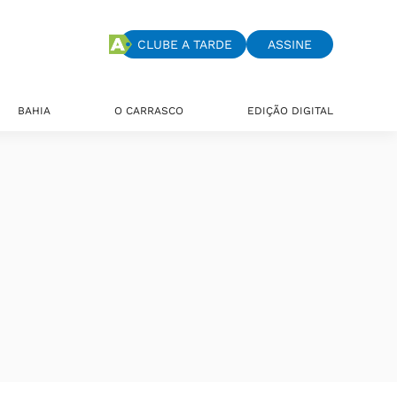
CLUBE A TARDE
ASSINE
BAHIA
O CARRASCO
EDIÇÃO DIGITAL