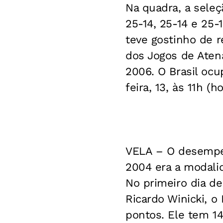
Na quadra, a seleç
25-14, 25-14 e 25
teve gostinho de r
dos Jogos de Aten
2006. O Brasil ocu
feira, 13, às 11h (ho
VELA –
O desempen
2004 era a modali
No primeiro dia de 
Ricardo Winicki, 
pontos. Ele tem 14