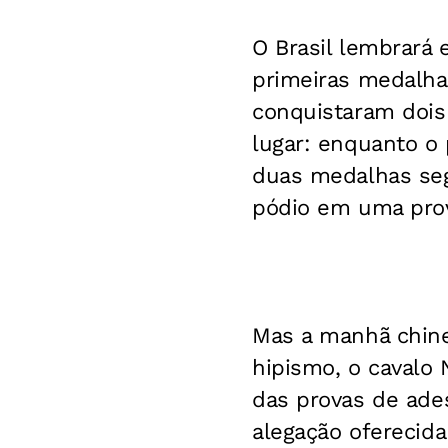
O Brasil lembrará 
primeiras medalha
conquistaram dois
lugar: enquanto o 
duas medalhas segu
pódio em uma prova
Mas a manhã chine
hipismo, o cavalo 
das provas de ade
alegação oferecida