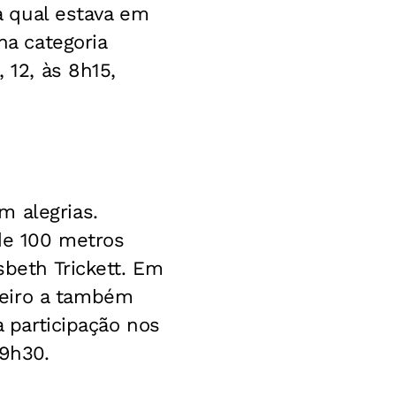
na qual estava em
na categoria
 12, às 8h15,
m alegrias.
de 100 metros
sbeth Trickett. Em
ceiro a também
a participação nos
 9h30.