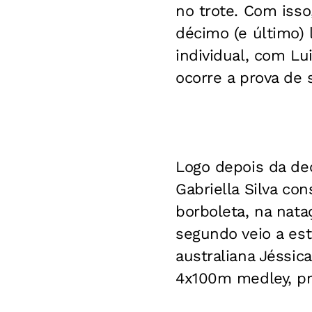
no trote. Com isso,
décimo (e último) 
individual, com Lu
ocorre a prova de s
Logo depois da de
Gabriella Silva c
borboleta, na nata
segundo veio a es
australiana Jéssica
4x100m medley, pro