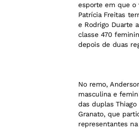
esporte em que o
Patrícia Freitas t
e Rodrigo Duarte a
classe 470 feminin
depois de duas reg
No remo, Anderson
masculina e femini
das duplas Thiago
Granato, que parti
representantes na