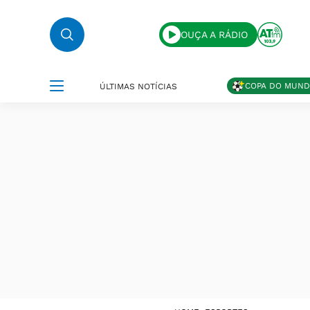
OUÇA A RÁDIO
COPA DO MUN
ÚLTIMAS NOTÍCIAS