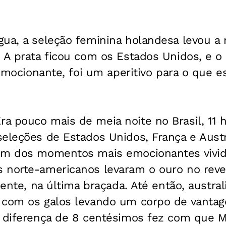
gua, a seleção feminina holandesa levou a
. A prata ficou com os Estados Unidos, e 
 emocionante, foi um aperitivo para o que es
ra pouco mais de meia noite no Brasil, 11
seleções de Estados Unidos, França e Austr
um dos momentos mais emocionantes vivid
 norte-americanos levaram o ouro no rev
lmente, na última braçada. Até então, austra
 com os galos levando um corpo de vantag
a diferença de 8 centésimos fez com que M