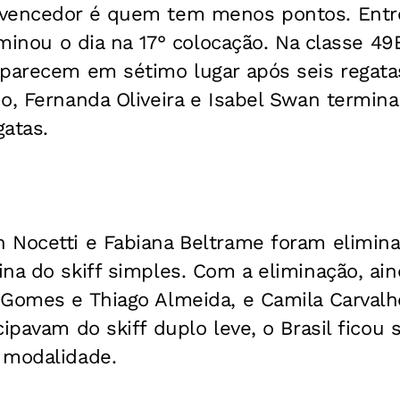
 vencedor é quem tem menos pontos. Entr
erminou o dia na 17° colocação. Na classe 4
parecem em sétimo lugar após seis regatas
o, Fernanda Oliveira e Isabel Swan termin
atas.
 Nocetti e Fabiana Beltrame foram elimin
na do skiff simples. Com a eliminação, ai
 Gomes e Thiago Almeida, e Camila Carvalh
cipavam do skiff duplo leve, o Brasil ficou
 modalidade.