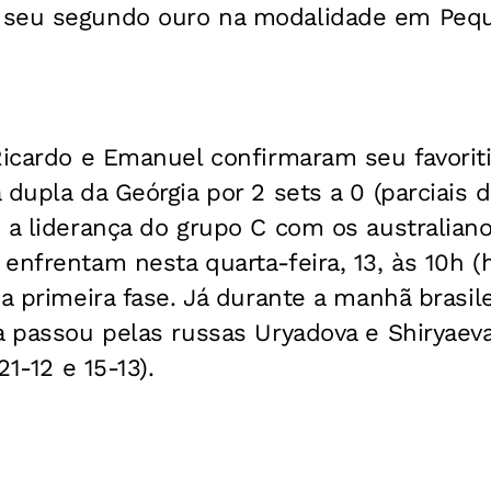
 seu segundo ouro na modalidade em Peq
Ricardo e Emanuel confirmaram seu favorit
dupla da Geórgia por 2 sets a 0 (parciais d
 a liderança do grupo C com os australiano
nfrentam nesta quarta-feira, 13, às 10h (ho
a primeira fase. Já durante a manhã brasile
a passou pelas russas Uryadova e Shiryaeva
21-12 e 15-13).