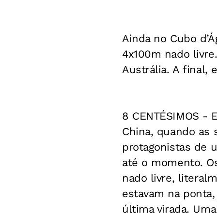
Ainda no Cubo d’Á
4x100m nado livre
Austrália. A final,
8 CENTÉSIMOS -
E
China, quando as 
protagonistas de 
até o momento. Os
nado livre, litera
estavam na ponta,
última virada. Um