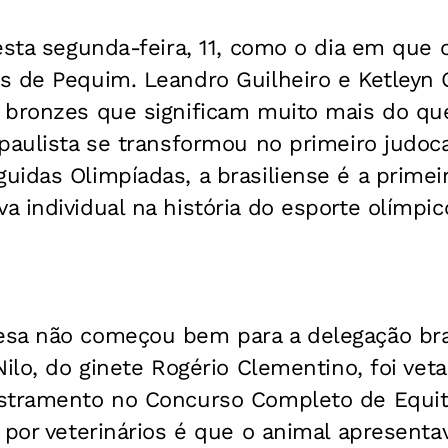
esta segunda-feira, 11, como o dia em que
s de Pequim. Leandro Guilheiro e Ketleyn
 bronzes que significam muito mais do qu
paulista se transformou no primeiro judoca
idas Olimpíadas, a brasiliense é a primeira
 individual na história do esporte olímpico
sa não começou bem para a delegação bras
Nilo, do ginete Rogério Clementino, foi veta
stramento no Concurso Completo de Equit
 por veterinários é que o animal apresenta