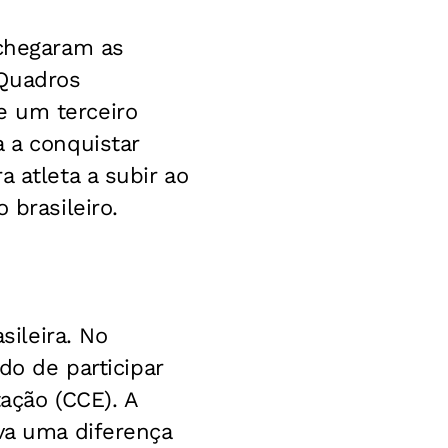
 chegaram as
 Quadros
e um terceiro
 a conquistar
 atleta a subir ao
 brasileiro.
ileira. No
do de participar
ação (CCE). A
va uma diferença