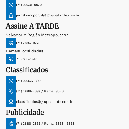
(71) 99601-0020
jornalismoportal@grupoatarde.com.br
Assine
A TARDE
Salvador e Região Metropolitana
(71) 2886-1613
Demais localidades
71 2886-1613
Classificados
(71) 99965-8961
(71) 2886-2683 / Ramal 8526
classificados@grupoatarde.com.br
Publicidade
(71) 2886-2683 / Ramal 8585 | 8586