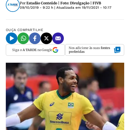
Por
Estadão Conteúdo | Foto: Divulgação | FIVB
09/10/2019 - 9:22 h
| Atualizada em
19/11/2021 - 10:17
OUÇA
COMPARTILHE
Nos adicione às suas
fontes
Siga o
A TARDE
no Google
preferidas