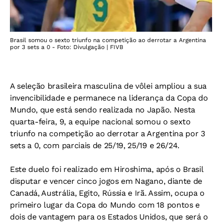
Brasil somou o sexto triunfo na competição ao derrotar a Argentina
por 3 sets a 0 - Foto: Divulgação | FIVB
A seleção brasileira masculina de vôlei ampliou a sua
invencibilidade e permanece na liderança da Copa do
Mundo, que está sendo realizada no Japão. Nesta
quarta-feira, 9, a equipe nacional somou o sexto
triunfo na competição ao derrotar a Argentina por 3
sets a 0, com parciais de 25/19, 25/19 e 26/24.
Este duelo foi realizado em Hiroshima, após o Brasil
disputar e vencer cinco jogos em Nagano, diante de
Canadá, Austrália, Egito, Rússia e Irã. Assim, ocupa o
primeiro lugar da Copa do Mundo com 18 pontos e
dois de vantagem para os Estados Unidos, que será o