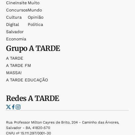
Cineinsite
Muito
Concursos
Mundo
Cultura
Opinião
Digital
Política
Salvador
Economia
Grupo
A TARDE
A TARDE
A TARDE FM
MASSA!
A TARDE EDUCAÇÃO
Redes
A TARDE
Rua Professor Milton Cayres de Brito, 204 - Caminho das Árvores,
Salvador - BA, 41820-570
CNPJ nº 15.111.297/0001-30