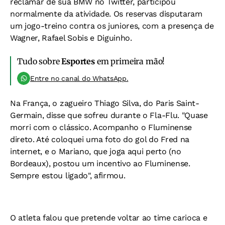
reclamar de sua BMW no Twitter, participou
normalmente da atividade. Os reservas disputaram
um jogo-treino contra os juniores, com a presença de
Wagner, Rafael Sobis e Diguinho.
Tudo sobre
Esportes
em primeira mão!
Entre no canal do WhatsApp.
Na França, o zagueiro Thiago Silva, do Paris Saint-
Germain, disse que sofreu durante o Fla-Flu. "Quase
morri com o clássico. Acompanho o Fluminense
direto. Até coloquei uma foto do gol do Fred na
internet, e o Mariano, que joga aqui perto (no
Bordeaux), postou um incentivo ao Fluminense.
Sempre estou ligado", afirmou.
O atleta falou que pretende voltar ao time carioca e