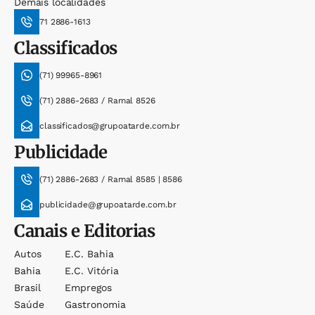
Demais localidades
71 2886-1613
Classificados
(71) 99965-8961
(71) 2886-2683 / Ramal 8526
classificados@grupoatarde.com.br
Publicidade
(71) 2886-2683 / Ramal 8585 | 8586
publicidade@grupoatarde.com.br
Canais e Editorias
Autos
E.c. Bahia
Bahia
E.c. Vitória
Brasil
Empregos
Saúde
Gastronomia