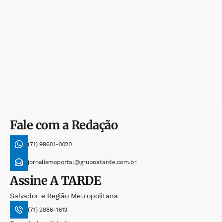
Fale com a Redação
(71) 99601-0020
jornalismoportal@grupoatarde.com.br
Assine
A TARDE
Salvador e Região Metropolitana
(71) 2886-1613