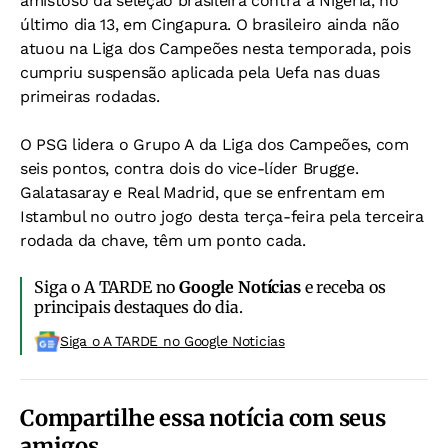
amistoso da seleção brasileira contra a Nigéria, no
último dia 13, em Cingapura. O brasileiro ainda não
atuou na Liga dos Campeões nesta temporada, pois
cumpriu suspensão aplicada pela Uefa nas duas
primeiras rodadas.
O PSG lidera o Grupo A da Liga dos Campeões, com
seis pontos, contra dois do vice-líder Brugge.
Galatasaray e Real Madrid, que se enfrentam em
Istambul no outro jogo desta terça-feira pela terceira
rodada da chave, têm um ponto cada.
Siga o A TARDE no
Google Notícias
e receba os
principais destaques do dia.
Siga o A TARDE no Google Noticias
Compartilhe essa notícia com seus
amigos