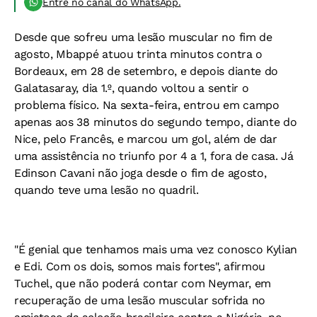
Entre no canal do WhatsApp.
Desde que sofreu uma lesão muscular no fim de
agosto, Mbappé atuou trinta minutos contra o
Bordeaux, em 28 de setembro, e depois diante do
Galatasaray, dia 1.º, quando voltou a sentir o
problema físico. Na sexta-feira, entrou em campo
apenas aos 38 minutos do segundo tempo, diante do
Nice, pelo Francês, e marcou um gol, além de dar
uma assistência no triunfo por 4 a 1, fora de casa. Já
Edinson Cavani não joga desde o fim de agosto,
quando teve uma lesão no quadril.
"É genial que tenhamos mais uma vez conosco Kylian
e Edi. Com os dois, somos mais fortes", afirmou
Tuchel, que não poderá contar com Neymar, em
recuperação de uma lesão muscular sofrida no