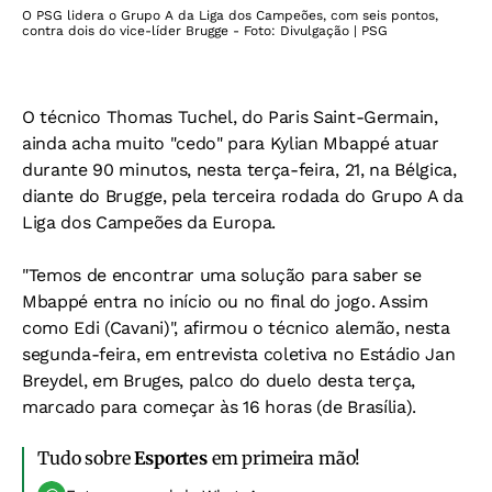
O PSG lidera o Grupo A da Liga dos Campeões, com seis pontos,
contra dois do vice-líder Brugge - Foto: Divulgação | PSG
O técnico Thomas Tuchel, do Paris Saint-Germain,
ainda acha muito "cedo" para Kylian Mbappé atuar
durante 90 minutos, nesta terça-feira, 21, na Bélgica,
diante do Brugge, pela terceira rodada do Grupo A da
Liga dos Campeões da Europa.
"Temos de encontrar uma solução para saber se
Mbappé entra no início ou no final do jogo. Assim
como Edi (Cavani)", afirmou o técnico alemão, nesta
segunda-feira, em entrevista coletiva no Estádio Jan
Breydel, em Bruges, palco do duelo desta terça,
marcado para começar às 16 horas (de Brasília).
Tudo sobre
Esportes
em primeira mão!