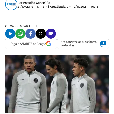
Por
Estadão Conteúdo
21/10/2019 - 17:43 h
| Atualizada em
19/11/2021 - 10:18
OUÇA
COMPARTILHE
Nos adicione às suas
fontes
Siga o
A TARDE
no Google
preferidas