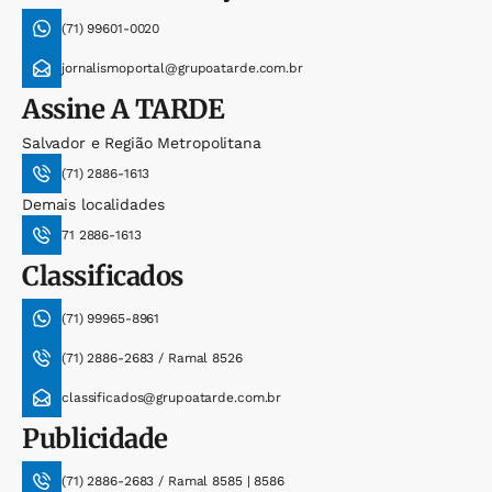
(71) 99601-0020
jornalismoportal@grupoatarde.com.br
Assine
A TARDE
Salvador e Região Metropolitana
(71) 2886-1613
Demais localidades
71 2886-1613
Classificados
(71) 99965-8961
(71) 2886-2683 / Ramal 8526
classificados@grupoatarde.com.br
Publicidade
(71) 2886-2683 / Ramal 8585 | 8586