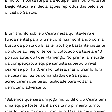
É muito importante para a equipe", afirmou o volante
Diego Pituca, em declarações reproduzidas pelo site
oficial do Santos.
E um triunfo sobre o Ceará nesta quinta-feira é
fundamental para o time continuar sonhando com a
busca da ponta do Brasileirão, hoje bastante distante
do clube alvinegro, terceiro colocado da tabela e 13
pontos atrás do líder Flamengo. No primeira metade
da competição, a equipe santista superou o rival
cearense por 1 a 0, em Fortaleza, mas o triunfo fora
de casa não faz os comandados de Sampaoli
acreditarem que terão facilidade para voltar a
derrotar o adversário.
"Sabemos que será um jogo muito difícil, o Ceará tem
uma equipe forte. Ganhamos lá no primeiro turno,
mas foi um jogo muito truncado. Mas, se Deus quiser,