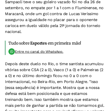
Sampaoli teve o seu goleiro vazado foi no dia 26 de
setembro, no empate por 1 a 1 com o Fluminense, no
Maracanã, onde um gol contra de Lucas Veríssimo
assegurou a igualdade no placar para o oponente
carioca em duelo válido pela 21ª jornada do torneio
nacional.
Tudo sobre
Esportes
em primeira mão!
Entre no canal do WhatsApp.
Depois deste duelo no Rio, o time santista acumulou
vitórias sobre CSA (2 a 0), Vasco (1 a 0) e Palmeiras (2
a 0) e no último domingo ficou no 0 a 0 com o
Internacional, no Beira-Rio, em Porto Alegre. "Isso
(essa sequência) é importante. Mostra que a nossa
defesa está bem posicionada e que estamos
treinando bem. Isso também mostra que estamos
mais perto de ganhar a partida se não tomarmos gol.