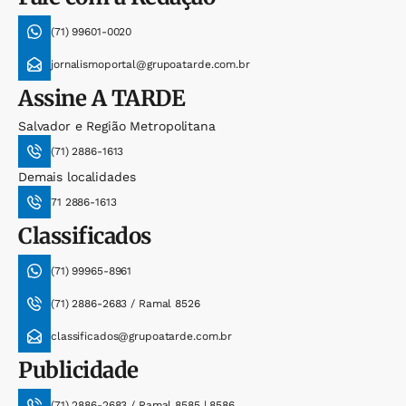
(71) 99601-0020
jornalismoportal@grupoatarde.com.br
Assine
A TARDE
Salvador e Região Metropolitana
(71) 2886-1613
Demais localidades
71 2886-1613
Classificados
(71) 99965-8961
(71) 2886-2683 / Ramal 8526
classificados@grupoatarde.com.br
Publicidade
(71) 2886-2683 / Ramal 8585 | 8586