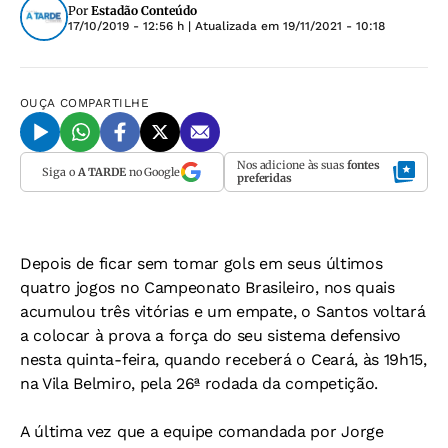
Por
Estadão Conteúdo
17/10/2019 - 12:56 h
| Atualizada em
19/11/2021 - 10:18
OUÇA
COMPARTILHE
Nos adicione às suas
fontes
Siga o
A TARDE
no Google
preferidas
Depois de ficar sem tomar gols em seus últimos
quatro jogos no Campeonato Brasileiro, nos quais
acumulou três vitórias e um empate, o Santos voltará
a colocar à prova a força do seu sistema defensivo
nesta quinta-feira, quando receberá o Ceará, às 19h15,
na Vila Belmiro, pela 26ª rodada da competição.
A última vez que a equipe comandada por Jorge