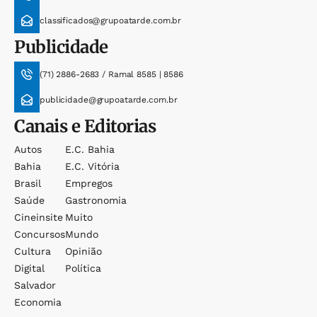
classificados@grupoatarde.com.br
Publicidade
(71) 2886-2683 / Ramal 8585 | 8586
publicidade@grupoatarde.com.br
Canais e Editorias
Autos
E.c. Bahia
Bahia
E.c. Vitória
Brasil
Empregos
Saúde
Gastronomia
Cineinsite
Muito
Concursos
Mundo
Cultura
Opinião
Digital
Política
Salvador
Economia