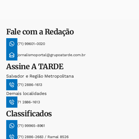
Fale com a Redação
(71) 99601-0020
jornalismoportal@grupoatarde.com.br
Assine
A TARDE
Salvador e Região Metropolitana
(71) 2886-1613
Demais localidades
71 2886-1613
Classificados
(71) 99965-8961
(71) 2886-2683 / Ramal 8526