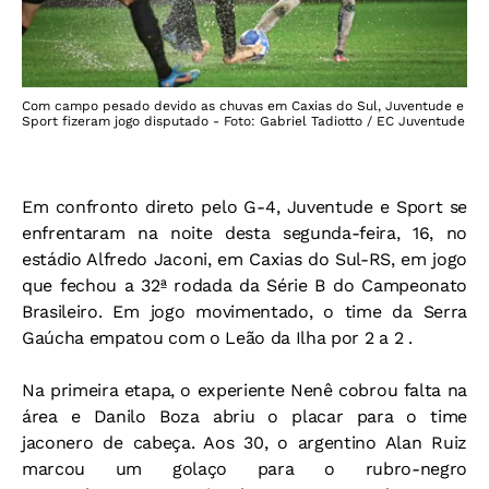
Com campo pesado devido as chuvas em Caxias do Sul, Juventude e
Sport fizeram jogo disputado - Foto: Gabriel Tadiotto / EC Juventude
Em confronto direto pelo G-4, Juventude e Sport se
enfrentaram na noite desta segunda-feira, 16, no
estádio Alfredo Jaconi, em Caxias do Sul-RS, em jogo
que fechou a 32ª rodada da Série B do Campeonato
Brasileiro. Em jogo movimentado, o time da Serra
Gaúcha empatou com o Leão da Ilha por 2 a 2 .
Na primeira etapa, o experiente Nenê cobrou falta na
área e Danilo Boza abriu o placar para o time
jaconero de cabeça. Aos 30, o argentino Alan Ruiz
marcou um golaço para o rubro-negro