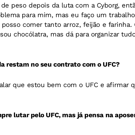
de peso depois da luta com a Cyborg, ent
oblema para mim, mas eu faço um trabalho
 posso comer tanto arroz, feijão e farinh
sou chocólatra, mas dá para organizar tudo
da restam no seu contrato com o UFC?
alar que estou bem com o UFC e afirmar 
pre lutar pelo UFC, mas já pensa na apose