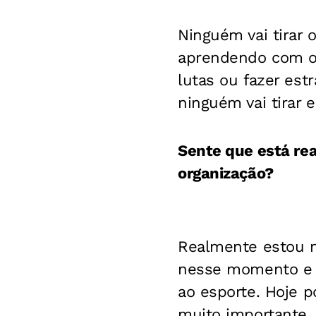
Ninguém vai tirar 
aprendendo com os
lutas ou fazer est
ninguém vai tirar 
Sente que está rea
organização?
Realmente estou m
nesse momento e h
ao esporte. Hoje 
muito importante.