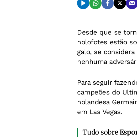
Desde que se torn
holofotes estão s
galo, se considera
nenhuma adversária
Para seguir fazend
campeões do Ultim
holandesa Germain
em Las Vegas.
Tudo sobre
Espo