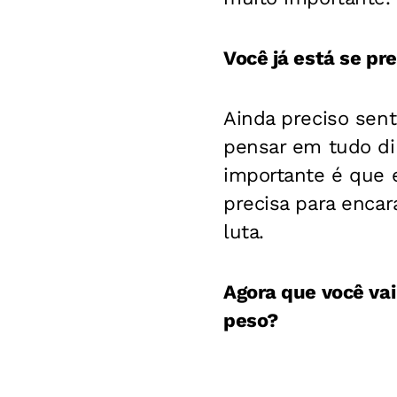
Você já está se p
Ainda preciso sent
pensar em tudo di
importante é que e
precisa para enca
luta.
Agora que você vai
peso?