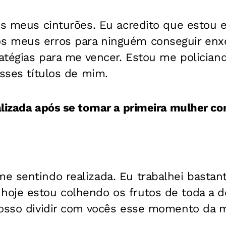
os meus cinturões. Eu acredito que estou 
 meus erros para ninguém conseguir enxe
ratégias para me vencer. Estou me polician
esses títulos de mim.
lizada após se tornar a primeira mulher co
e sentindo realizada. Eu trabalhei bastan
oje estou colhendo os frutos de toda a d
posso dividir com vocês esse momento da m