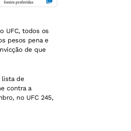
fontes preferidas
do UFC, todos os
os pesos pena e
onvicção de que
lista de
e contra a
bro, no UFC 245,