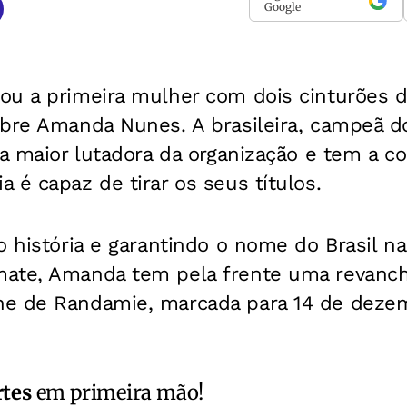
Google
ou a primeira mulher com dois cinturões 
obre Amanda Nunes. A brasileira, campeã d
 a maior lutadora da organização e tem a c
 é capaz de tirar os seus títulos.
o história e garantindo o nome do Brasil na 
ate, Amanda tem pela frente uma revanch
e de Randamie, marcada para 14 de dezem
rtes
em primeira mão!