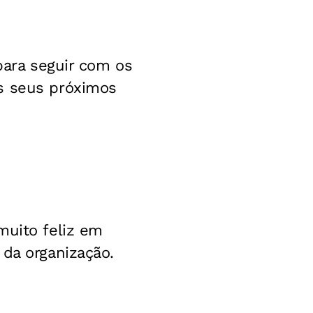
 para seguir com os
os seus próximos
muito feliz em
 da organização.