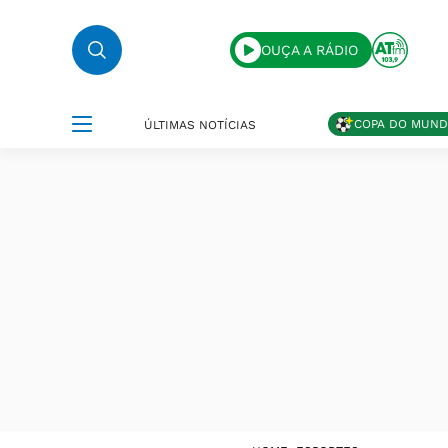
OUÇA A RÁDIO
COPA DO MUN
ÚLTIMAS NOTÍCIAS