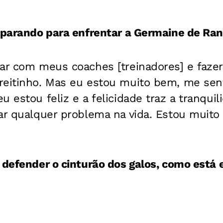
reparando para enfrentar a Germaine de Ra
ar com meus coaches [treinadores] e fazer 
reitinho. Mas eu estou muito bem, me se
u estou feliz e a felicidade traz a tranqui
rar qualquer problema na vida. Estou muit
 defender o cinturão dos galos, como está 