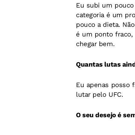
Eu subi um pouco 
categoria é um pr
pouco a dieta. Não
é um ponto fraco, 
chegar bem.
Quantas lutas ain
Eu apenas posso f
lutar pelo UFC.
O seu desejo é sem