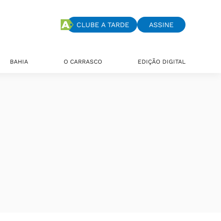
CLUBE A TARDE
ASSINE
BAHIA
O CARRASCO
EDIÇÃO DIGITAL