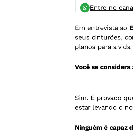
Entre no can
Em entrevista ao
E
seus cinturões, c
planos para a vida 
Você se considera
Sim. É provado que
estar levando o no
Ninguém é capaz de