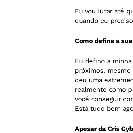
Eu vou lutar até 
quando eu preciso
Como define a sua
Eu defino a minha
próximos, mesmo a
deu uma estremeci
realmente como pai
você conseguir con
Está tudo bem ago
Apesar da Cris Cyb