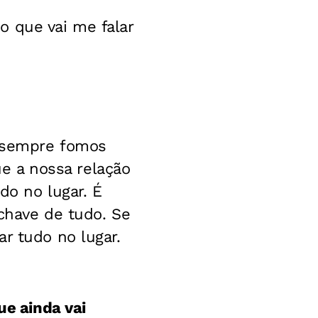
o que vai me falar
s sempre fomos
 a nossa relação
o no lugar. É
 chave de tudo. Se
r tudo no lugar.
ue ainda vai