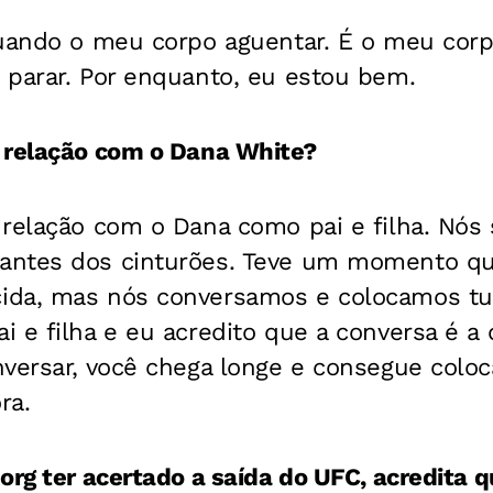
quando o meu corpo aguentar. É o meu corp
 parar. Por enquanto, eu estou bem.
 relação com o Dana White?
 relação com o Dana como pai e filha. Nó
ntes dos cinturões. Teve um momento que
da, mas nós conversamos e colocamos tud
 e filha e eu acredito que a conversa é a
versar, você chega longe e consegue coloca
ra.
org ter acertado a saída do UFC, acredita q