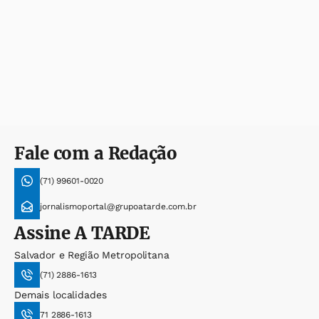
Fale com a Redação
(71) 99601-0020
jornalismoportal@grupoatarde.com.br
Assine
A TARDE
Salvador e Região Metropolitana
(71) 2886-1613
Demais localidades
71 2886-1613