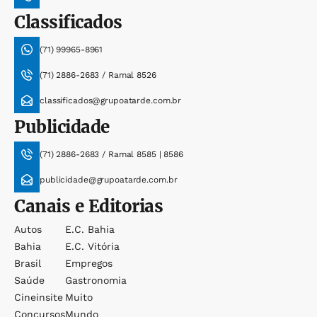
Classificados
(71) 99965-8961
(71) 2886-2683 / Ramal 8526
classificados@grupoatarde.com.br
Publicidade
(71) 2886-2683 / Ramal 8585 | 8586
publicidade@grupoatarde.com.br
Canais e Editorias
Autos
E.c. Bahia
Bahia
E.c. Vitória
Brasil
Empregos
Saúde
Gastronomia
Cineinsite
Muito
Concursos
Mundo