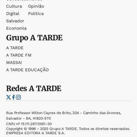
Cultura
Opinião
Digital
Política
Salvador
Economia
Grupo
A TARDE
A TARDE
A TARDE FM
MASSA!
A TARDE EDUCAÇÃO
Redes
A TARDE
Rua Professor Milton Cayres de Brito, 204 - Caminho das Árvores,
Salvador - BA, 41820-570
CNPJ nº 15.111.297/0001-30
Copyright © 1996 - 2025 Grupo A TARDE. Todos os direitos reservados.
EMPRESA EDITORA A TARDE S.A.