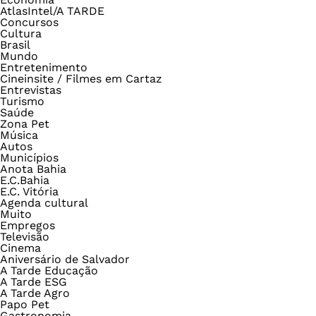
AtlasIntel/A TARDE
Concursos
Cultura
Brasil
Mundo
Entretenimento
Cineinsite / Filmes em Cartaz
Entrevistas
Turismo
Saúde
Zona Pet
Música
Autos
Municípios
Anota Bahia
E.C.Bahia
E.C. Vitória
Agenda cultural
Muito
Empregos
Televisão
Cinema
Aniversário de Salvador
A Tarde Educação
A Tarde ESG
A Tarde Agro
Papo Pet
Gastronomia