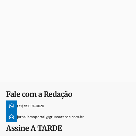
Fale com a Redação
(71) 99601-0020
jornalismoportal@grupoatarde.com.br
Assine
A TARDE