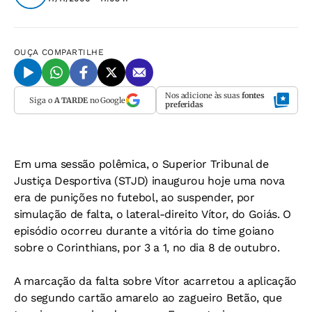
OUÇA
COMPARTILHE
Nos adicione às suas
fontes
Siga o
A TARDE
no Google
preferidas
Em uma sessão polêmica, o Superior Tribunal de
Justiça Desportiva (STJD) inaugurou hoje uma nova
era de punições no futebol, ao suspender, por
simulação de falta, o lateral-direito Vítor, do Goiás. O
episódio ocorreu durante a vitória do time goiano
sobre o Corinthians, por 3 a 1, no dia 8 de outubro.
A marcação da falta sobre Vítor acarretou a aplicação
do segundo cartão amarelo ao zagueiro Betão, que