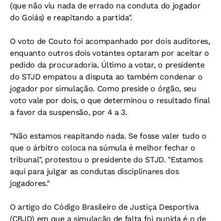
(que não viu nada de errado na conduta do jogador
do Goiás) e reapitando a partida".
O voto de Couto foi acompanhado por dois auditores,
enquanto outros dois votantes optaram por aceitar o
pedido da procuradoria. Último a votar, o presidente
do STJD empatou a disputa ao também condenar o
jogador por simulação. Como preside o órgão, seu
voto vale por dois, o que determinou o resultado final
a favor da suspensão, por 4 a 3.
"Não estamos reapitando nada. Se fosse valer tudo o
que o árbitro coloca na súmula é melhor fechar o
tribunal", protestou o presidente do STJD. "Estamos
aqui para julgar as condutas disciplinares dos
jogadores."
O artigo do Código Brasileiro de Justiça Desportiva
(CBJD) em que a simulação de falta foi punida é o de