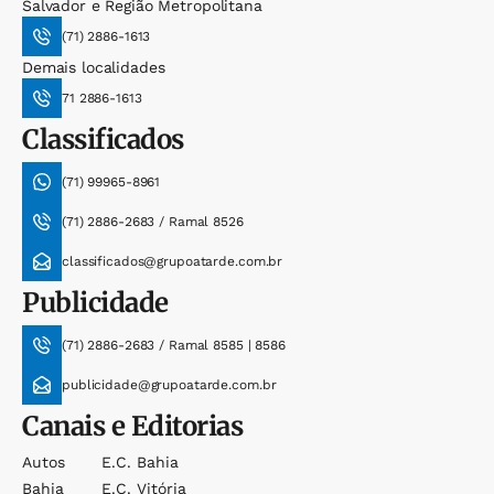
Salvador e Região Metropolitana
(71) 2886-1613
Demais localidades
71 2886-1613
Classificados
(71) 99965-8961
(71) 2886-2683 / Ramal 8526
classificados@grupoatarde.com.br
Publicidade
(71) 2886-2683 / Ramal 8585 | 8586
publicidade@grupoatarde.com.br
Canais e Editorias
Autos
E.c. Bahia
Bahia
E.c. Vitória