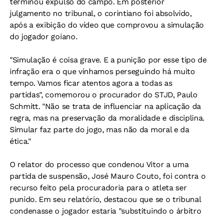
terminou expulso do campo. Em posterior
julgamento no tribunal, o corintiano foi absolvido,
após a exibição do vídeo que comprovou a simulação
do jogador goiano.
"Simulação é coisa grave. E a punição por esse tipo de
infração era o que vínhamos perseguindo há muito
tempo. Vamos ficar atentos agora a todas as
partidas", comemorou o procurador do STJD, Paulo
Schmitt. "Não se trata de influenciar na aplicação da
regra, mas na preservação da moralidade e disciplina.
Simular faz parte do jogo, mas não da moral e da
ética."
O relator do processo que condenou Vitor a uma
partida de suspensão, José Mauro Couto, foi contra o
recurso feito pela procuradoria para o atleta ser
punido. Em seu relatório, destacou que se o tribunal
condenasse o jogador estaria "substituindo o árbitro