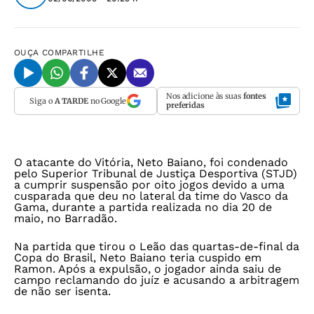
OUÇA
COMPARTILHE
Nos adicione às suas
fontes
Siga o
A TARDE
no Google
preferidas
O atacante do Vitória, Neto Baiano, foi condenado
pelo Superior Tribunal de Justiça Desportiva (STJD)
a cumprir suspensão por oito jogos devido a uma
cusparada que deu no lateral da time do Vasco da
Gama, durante a partida realizada no dia 20 de
maio, no Barradão.
Na partida que tirou o Leão das quartas-de-final da
Copa do Brasil, Neto Baiano teria cuspido em
Ramon. Após a expulsão, o jogador ainda saiu de
campo reclamando do juíz e acusando a arbitragem
de não ser isenta.