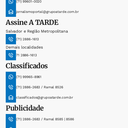
(71) 99601-0020
jornalismoportal@grupoatarde.com.br
Assine
A TARDE
Salvador e Região Metropolitana
(71) 2886-1613
Demais localidades
71 2886-1613
Classificados
(71) 99965-8961
(71) 2886-2683 / Ramal 8526
classificados@grupoatarde.com.br
Publicidade
(71) 2886-2683 / Ramal 8585 | 8586