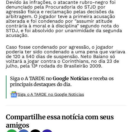
Devido às infrações, o atacante rubro-negro foi
denunciado pela Procuradoria do STJD por
agressão física e reclamação pelas decisões da
arbitragem. O jogador teve a primeira acusação
alterada e foi condenado por "assumir atitude
contrária à moral e à disciplina" segundo nota do
STDJ, e foi absolvido por unanimidade da segunda
acusação.
Caso fosse condenado por agressão, o jogador
poderia ter sido condenado a uma pena que variava
de 120 a 540 dias de suspensão. Neto Baiano só
voltará a jogar contra o Corinthians, no dia 23 de
julho, pela 13ª rodada do Brasileirão 2009.
Siga o A TARDE no
Google Notícias
e receba os
principais destaques do dia.
Siga o A TARDE no Google Noticias
Compartilhe essa notícia com seus
amigos