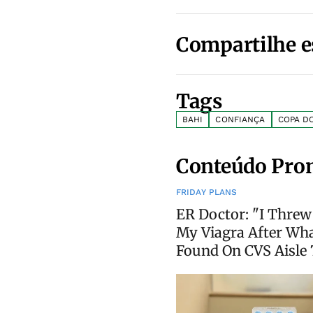
Compartilhe e
Tags
BAHI
CONFIANÇA
COPA D