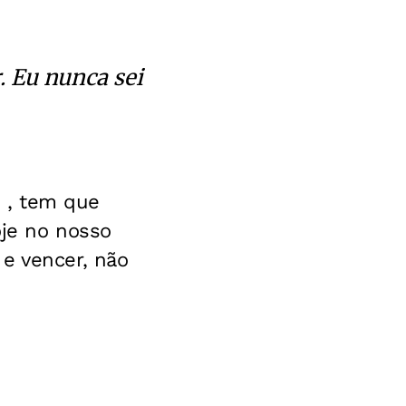
. Eu nunca sei
z , tem que
oje no nosso
e vencer, não