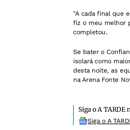
"A cada final que
fiz o meu melhor 
completou.
Se bater o Confian
isolará como maio
desta noite, as eq
na Arena Fonte Nova
Siga o A TARDE 
Siga o A TARD