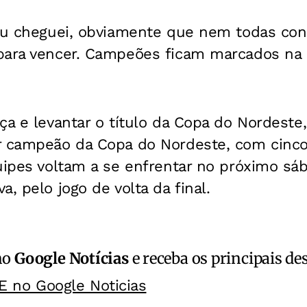
 eu cheguei, obviamente que nem todas co
para vencer. Campeões ficam marcados na hi
ça e levantar o título da Copa do Nordeste, 
r campeão da Copa do Nordeste, com cinco 
uipes voltam a se enfrentar no próximo sáb
, pelo jogo de volta da final.
no
Google Notícias
e receba os principais de
E no Google Noticias