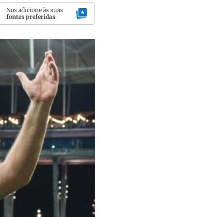
Nos adicione às suas
fontes preferidas