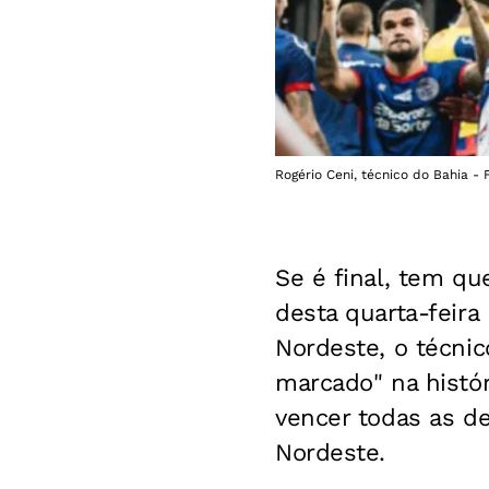
Rogério Ceni, técnico do Bahia - 
Se é final, tem que
desta quarta-feira
Nordeste, o técni
marcado" na histór
vencer todas as d
Nordeste.