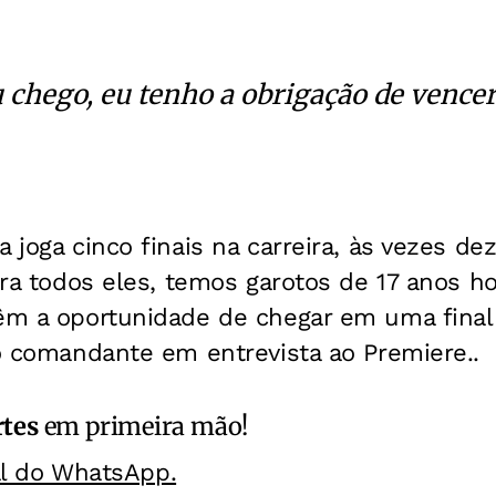
u chego, eu tenho a obrigação de vencer
a joga cinco finais na carreira, às vezes de
para todos eles, temos garotos de 17 anos h
têm a oportunidade de chegar em uma final 
e o comandante
em entrevista ao Premiere.
.
rtes
em primeira mão!
al do WhatsApp.