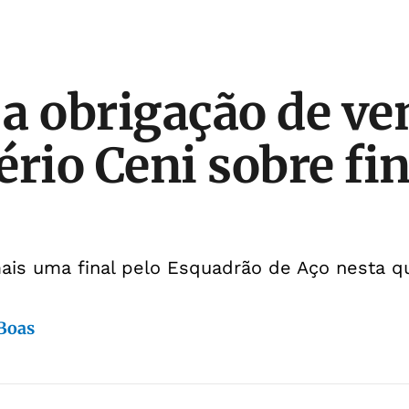
a obrigação de ven
ério Ceni sobre fi
ais uma final pelo Esquadrão de Aço nesta qu
 Boas