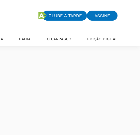
CLUBE A TARDE
ASSINE
IA
BAHIA
O CARRASCO
EDIÇÃO DIGITAL