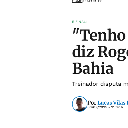
HOME
>
ESPORTES
É FINAL!
"Tenho 
diz Rog
Bahia
Treinador disputa m
Por
Lucas Vilas
03/09/2025 - 21:37 h