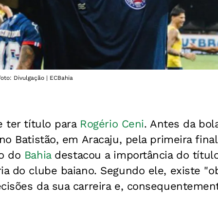
Foto: Divulgação | ECBahia
 ter título para
Rogério Ceni
. Antes da bola
 no Batistão, em Aracaju, pela primeira fina
co do
Bahia
destacou a importância do título
ia do clube baiano. Segundo ele, existe "o
ecisões da sua carreira e, consequentemen