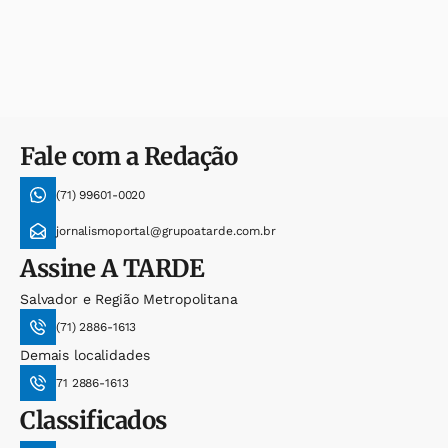
Fale com a Redação
(71) 99601-0020
jornalismoportal@grupoatarde.com.br
Assine
A TARDE
Salvador e Região Metropolitana
(71) 2886-1613
Demais localidades
71 2886-1613
Classificados