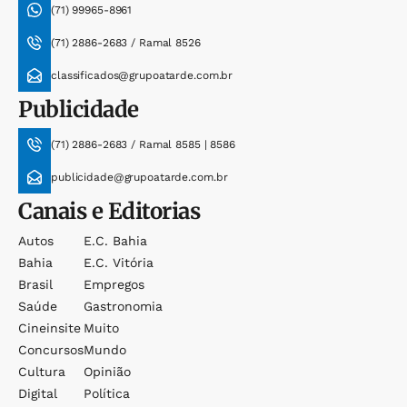
(71) 99965-8961
(71) 2886-2683 / Ramal 8526
classificados@grupoatarde.com.br
Publicidade
(71) 2886-2683 / Ramal 8585 | 8586
publicidade@grupoatarde.com.br
Canais e Editorias
Autos
E.c. Bahia
Bahia
E.c. Vitória
Brasil
Empregos
Saúde
Gastronomia
Cineinsite
Muito
Concursos
Mundo
Cultura
Opinião
Digital
Política