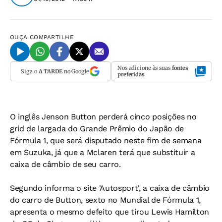
OUÇA
COMPARTILHE
Nos adicione às suas
fontes
Siga o
A TARDE
no Google
preferidas
O inglês Jenson Button perderá cinco posições no
grid de largada do Grande Prêmio do Japão de
Fórmula 1, que será disputado neste fim de semana
em Suzuka, já que a Mclaren terá que substituir a
caixa de câmbio de seu carro.
Segundo informa o site 'Autosport', a caixa de câmbio
do carro de Button, sexto no Mundial de Fórmula 1,
apresenta o mesmo defeito que tirou Lewis Hamilton