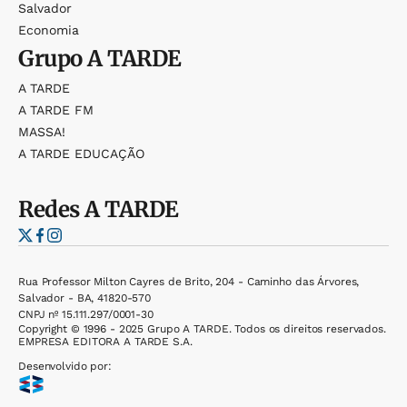
Salvador
Economia
Grupo
A TARDE
A TARDE
A TARDE FM
MASSA!
A TARDE EDUCAÇÃO
Redes
A TARDE
Rua Professor Milton Cayres de Brito, 204 - Caminho das Árvores,
Salvador - BA, 41820-570
CNPJ nº 15.111.297/0001-30
Copyright © 1996 - 2025 Grupo A TARDE. Todos os direitos reservados.
EMPRESA EDITORA A TARDE S.A.
Desenvolvido por: