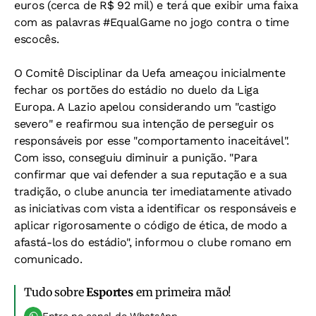
euros (cerca de R$ 92 mil) e terá que exibir uma faixa
com as palavras #EqualGame no jogo contra o time
escocês.
O Comitê Disciplinar da Uefa ameaçou inicialmente
fechar os portões do estádio no duelo da Liga
Europa. A Lazio apelou considerando um "castigo
severo" e reafirmou sua intenção de perseguir os
responsáveis por esse "comportamento inaceitável".
Com isso, conseguiu diminuir a punição. "Para
confirmar que vai defender a sua reputação e a sua
tradição, o clube anuncia ter imediatamente ativado
as iniciativas com vista a identificar os responsáveis e
aplicar rigorosamente o código de ética, de modo a
afastá-los do estádio", informou o clube romano em
comunicado.
Tudo sobre
Esportes
em primeira mão!