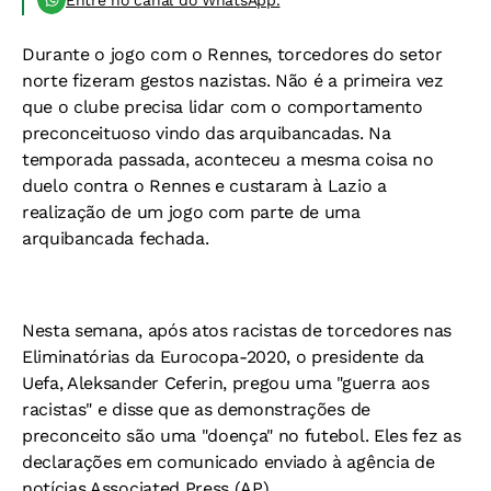
Entre no canal do WhatsApp.
Durante o jogo com o Rennes, torcedores do setor
norte fizeram gestos nazistas. Não é a primeira vez
que o clube precisa lidar com o comportamento
preconceituoso vindo das arquibancadas. Na
temporada passada, aconteceu a mesma coisa no
duelo contra o Rennes e custaram à Lazio a
realização de um jogo com parte de uma
arquibancada fechada.
Nesta semana, após atos racistas de torcedores nas
Eliminatórias da Eurocopa-2020, o presidente da
Uefa, Aleksander Ceferin, pregou uma "guerra aos
racistas" e disse que as demonstrações de
preconceito são uma "doença" no futebol. Eles fez as
declarações em comunicado enviado à agência de
notícias Associated Press (AP).