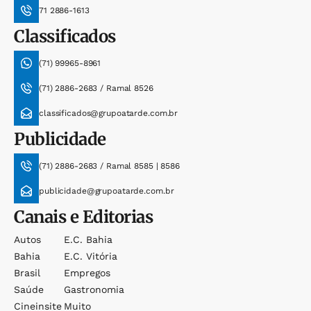
71 2886-1613
Classificados
(71) 99965-8961
(71) 2886-2683 / Ramal 8526
classificados@grupoatarde.com.br
Publicidade
(71) 2886-2683 / Ramal 8585 | 8586
publicidade@grupoatarde.com.br
Canais e Editorias
Autos
E.c. Bahia
Bahia
E.c. Vitória
Brasil
Empregos
Saúde
Gastronomia
Cineinsite
Muito