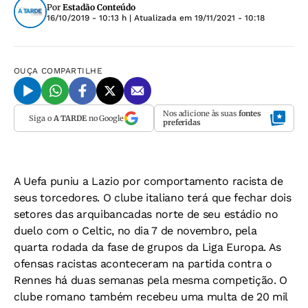
Por
Estadão Conteúdo
16/10/2019 - 10:13 h
| Atualizada em
19/11/2021 - 10:18
OUÇA
COMPARTILHE
Nos adicione às suas
fontes
Siga o
A TARDE
no Google
preferidas
A Uefa puniu a Lazio por comportamento racista de
seus torcedores. O clube italiano terá que fechar dois
setores das arquibancadas norte de seu estádio no
duelo com o Celtic, no dia 7 de novembro, pela
quarta rodada da fase de grupos da Liga Europa. As
ofensas racistas aconteceram na partida contra o
Rennes há duas semanas pela mesma competição. O
clube romano também recebeu uma multa de 20 mil