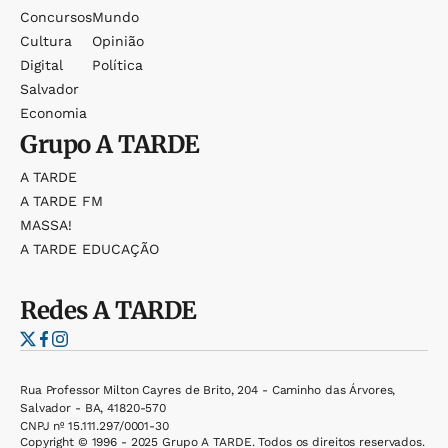
Concursos
Mundo
Cultura
Opinião
Digital
Política
Salvador
Economia
Grupo
A TARDE
A TARDE
A TARDE FM
MASSA!
A TARDE EDUCAÇÃO
Redes
A TARDE
Rua Professor Milton Cayres de Brito, 204 - Caminho das Árvores,
Salvador - BA, 41820-570
CNPJ nº 15.111.297/0001-30
Copyright © 1996 - 2025 Grupo A TARDE. Todos os direitos reservados.