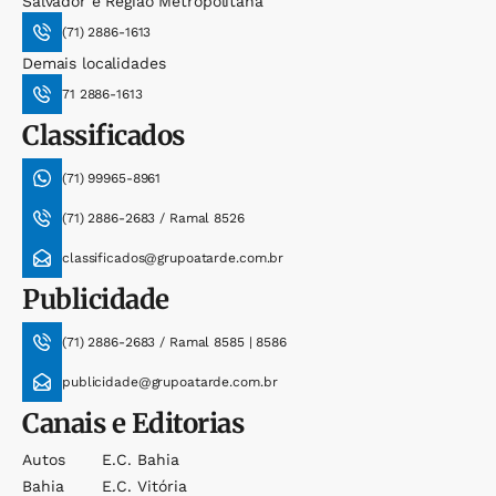
Salvador e Região Metropolitana
(71) 2886-1613
Demais localidades
71 2886-1613
Classificados
(71) 99965-8961
(71) 2886-2683 / Ramal 8526
classificados@grupoatarde.com.br
Publicidade
(71) 2886-2683 / Ramal 8585 | 8586
publicidade@grupoatarde.com.br
Canais e Editorias
Autos
E.c. Bahia
Bahia
E.c. Vitória