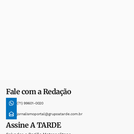
Fale com a Redação
(71) 99601-0020
jornalismoportal@grupoatarde.com.br
Assine
A TARDE