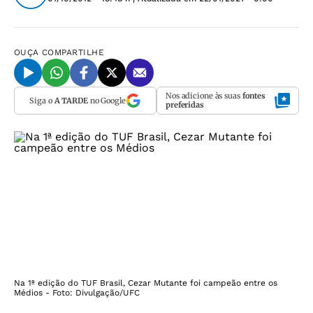
OUÇA
COMPARTILHE
Nos adicione às suas
fontes
Siga o
A TARDE
no Google
preferidas
Na 1ª edição do TUF Brasil, Cezar Mutante foi campeão entre os
Médios - Foto: Divulgação/UFC