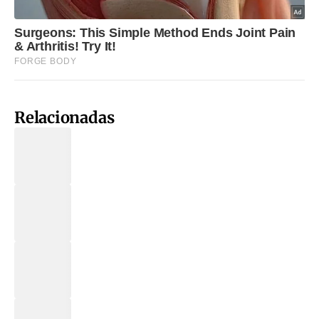
Relacionadas