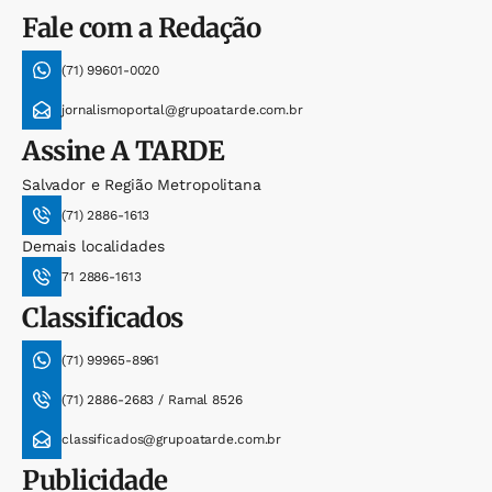
Fale com a Redação
(71) 99601-0020
jornalismoportal@grupoatarde.com.br
Assine
A TARDE
Salvador e Região Metropolitana
(71) 2886-1613
Demais localidades
71 2886-1613
Classificados
(71) 99965-8961
(71) 2886-2683 / Ramal 8526
classificados@grupoatarde.com.br
Publicidade