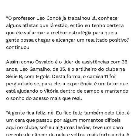
“O professor Léo Condé já trabalhou lá, conhece
alguns atletas que lá estão, então eu tenho certeza
que ele vai armar a melhor estratégia para que a
gente possa chegar e alcançar um resultado positivo.”
continuou
Assim como Osvaldo é o líder de assistências com 36
anos, Léo Gamalho, de 35, é o artilheiro do clube na
Série B, com 9 gols. Desta forma, o camisa 11 foi
perguntado se, para ele, a experiência é um fator que
está ajudando o Vitória dentro de campo e mantendo
o sonho do acesso mais que real.
“A gente fica feliz, né. Eu fico feliz também pelo Léo, é
um cara que passou por algum momentos difíceis
aqui no clube, sofreu algumas lesões, teve um caso
recente de câncer de pele e voltou mais forte ainda. A