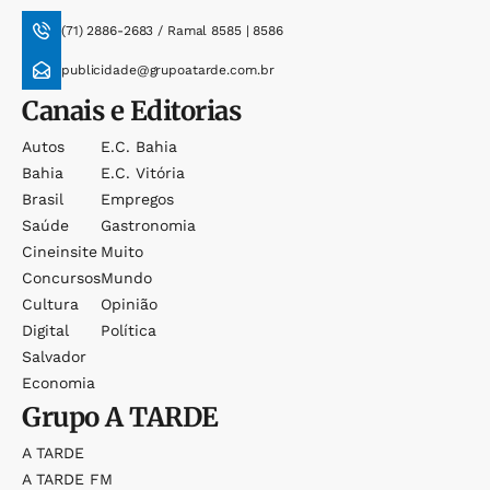
(71) 2886-2683 / Ramal 8585 | 8586
publicidade@grupoatarde.com.br
Canais e Editorias
Autos
E.c. Bahia
Bahia
E.c. Vitória
Brasil
Empregos
Saúde
Gastronomia
Cineinsite
Muito
Concursos
Mundo
Cultura
Opinião
Digital
Política
Salvador
Economia
Grupo
A TARDE
A TARDE
A TARDE FM