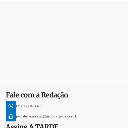
Fale com a Redação
(71) 99601-0020
jornalismoportal@grupoatarde.com.br
Assine
A TARDE