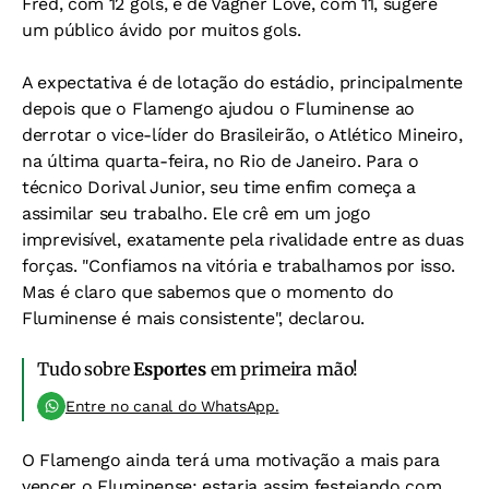
Fred, com 12 gols, e de Vágner Love, com 11, sugere
um público ávido por muitos gols.
A expectativa é de lotação do estádio, principalmente
depois que o Flamengo ajudou o Fluminense ao
derrotar o vice-líder do Brasileirão, o Atlético Mineiro,
na última quarta-feira, no Rio de Janeiro. Para o
técnico Dorival Junior, seu time enfim começa a
assimilar seu trabalho. Ele crê em um jogo
imprevisível, exatamente pela rivalidade entre as duas
forças. "Confiamos na vitória e trabalhamos por isso.
Mas é claro que sabemos que o momento do
Fluminense é mais consistente", declarou.
Tudo sobre
Esportes
em primeira mão!
Entre no canal do WhatsApp.
O Flamengo ainda terá uma motivação a mais para
vencer o Fluminense: estaria assim festejando com