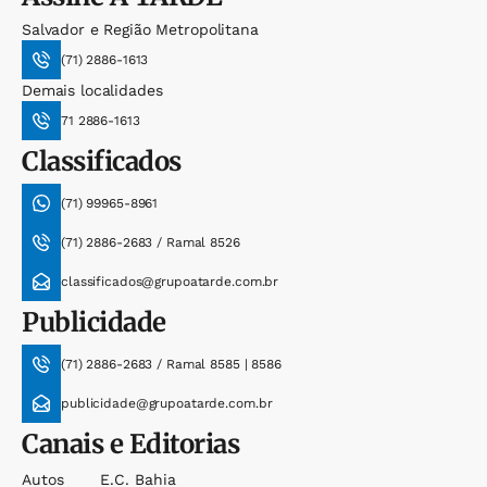
Salvador e Região Metropolitana
(71) 2886-1613
Demais localidades
71 2886-1613
Classificados
(71) 99965-8961
(71) 2886-2683 / Ramal 8526
classificados@grupoatarde.com.br
Publicidade
(71) 2886-2683 / Ramal 8585 | 8586
publicidade@grupoatarde.com.br
Canais e Editorias
Autos
E.c. Bahia