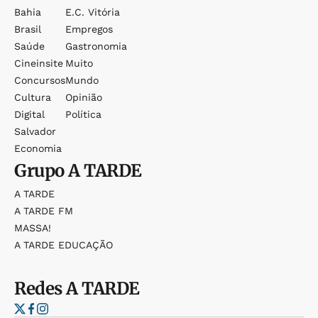
Bahia
E.c. Vitória
Brasil
Empregos
Saúde
Gastronomia
Cineinsite
Muito
Concursos
Mundo
Cultura
Opinião
Digital
Política
Salvador
Economia
Grupo
A TARDE
A TARDE
A TARDE FM
MASSA!
A TARDE EDUCAÇÃO
Redes
A TARDE