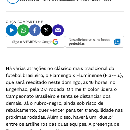
OUÇA
COMPARTILHE
Nos adicione às suas
fontes
Siga o
A TARDE
no Google
preferidas
Há várias atrações no clássico mais tradicional do
futebol brasileiro, o Flamengo x Fluminense (Fla-Flu),
que será reeditado neste domingo, às 16 horas, no
Engenhão, pela 27.ª rodada. O time tricolor lidera o
Campeonato Brasileiro e tenta se distanciar dos
demais. Já o rubro-negro, ainda sob risco de
rebaixamento, quer vencer para ter tranquilidade nas
próximas rodadas. Além disso, haverá um "duelo"
entre os artilheiros das duas equipes. A presença de