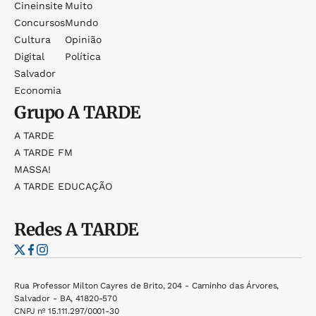
Cineinsite
Muito
Concursos
Mundo
Cultura
Opinião
Digital
Política
Salvador
Economia
Grupo
A TARDE
A TARDE
A TARDE FM
MASSA!
A TARDE EDUCAÇÃO
Redes
A TARDE
Rua Professor Milton Cayres de Brito, 204 - Caminho das Árvores,
Salvador - BA, 41820-570
CNPJ nº 15.111.297/0001-30