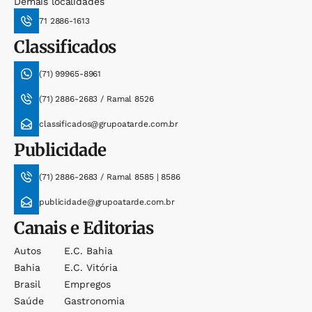
Demais localidades
71 2886-1613
Classificados
(71) 99965-8961
(71) 2886-2683 / Ramal 8526
classificados@grupoatarde.com.br
Publicidade
(71) 2886-2683 / Ramal 8585 | 8586
publicidade@grupoatarde.com.br
Canais e Editorias
Autos
E.c. Bahia
Bahia
E.c. Vitória
Brasil
Empregos
Saúde
Gastronomia