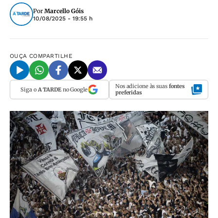
Por
Marcello Góis
10/08/2025 - 19:55 h
OUÇA
COMPARTILHE
Nos adicione às suas
fontes
Siga o
A TARDE
no Google
preferidas