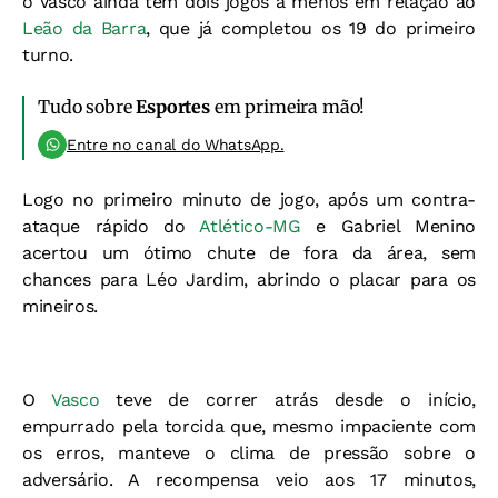
o Vasco ainda tem dois jogos a menos em relação ao
Leão da Barra
, que já completou os 19 do primeiro
turno.
Tudo sobre
Esportes
em primeira mão!
Entre no canal do WhatsApp.
Logo no primeiro minuto de jogo, após um contra-
ataque rápido do
Atlético-MG
e Gabriel Menino
acertou um ótimo chute de fora da área, sem
chances para Léo Jardim, abrindo o placar para os
mineiros.
O
Vasco
teve de correr atrás desde o início,
empurrado pela torcida que, mesmo impaciente com
os erros, manteve o clima de pressão sobre o
adversário. A recompensa veio aos 17 minutos,