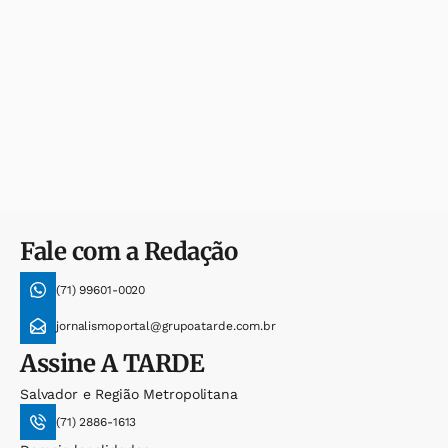
Fale com a Redação
(71) 99601-0020
jornalismoportal@grupoatarde.com.br
Assine
A TARDE
Salvador e Região Metropolitana
(71) 2886-1613