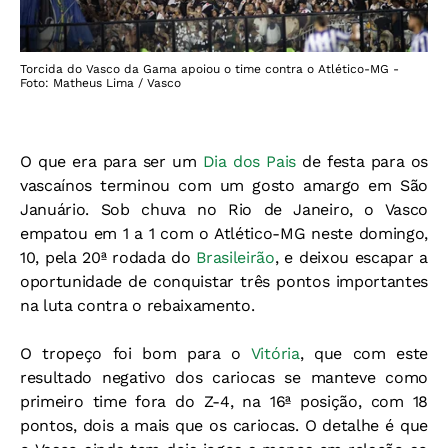
Torcida do Vasco da Gama apoiou o time contra o Atlético-MG -
Foto: Matheus Lima / Vasco
O que era para ser um
Dia dos Pais
de festa para os
vascaínos terminou com um gosto amargo em São
Januário. Sob chuva no Rio de Janeiro, o Vasco
empatou em 1 a 1 com o Atlético-MG neste domingo,
10, pela 20ª rodada do
Brasileirão
, e deixou escapar a
oportunidade de conquistar três pontos importantes
na luta contra o rebaixamento.
O tropeço foi bom para o
Vitória
, que com este
resultado negativo dos cariocas se manteve como
primeiro time fora do Z-4, na 16ª posição, com 18
pontos, dois a mais que os cariocas. O detalhe é que