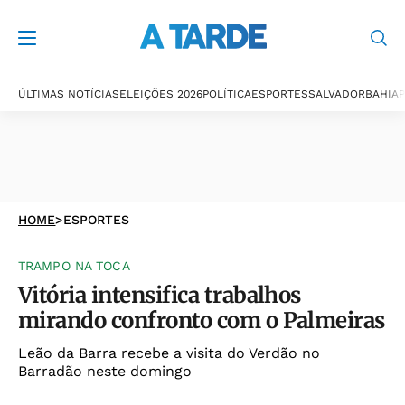
ÚLTIMAS NOTÍCIAS
ELEIÇÕES 2026
POLÍTICA
ESPORTES
SALVADOR
BAHIA
P
HOME
>
ESPORTES
TRAMPO NA TOCA
Vitória intensifica trabalhos
mirando confronto com o Palmeiras
Leão da Barra recebe a visita do Verdão no
Barradão neste domingo