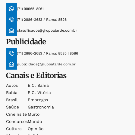
(71) 99965-8961
(71) 2886-2683 / Ramal 8526
classificados@grupoatarde.com.br
Publicidade
(71) 2886-2683 / Ramal 8585 | 8586
publicidade@grupoatarde.com.br
Canais e Editorias
Autos
E.c. Bahia
Bahia
E.c. Vitória
Brasil
Empregos
Saúde
Gastronomia
Cineinsite
Muito
Concursos
Mundo
Cultura
Opinião