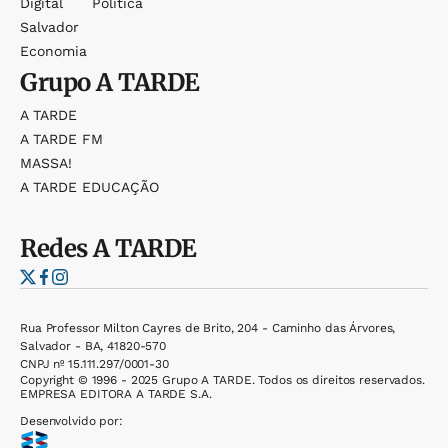
Digital
Política
Salvador
Economia
Grupo
A TARDE
A TARDE
A TARDE FM
MASSA!
A TARDE EDUCAÇÃO
Redes
A TARDE
Rua Professor Milton Cayres de Brito, 204 - Caminho das Árvores,
Salvador - BA, 41820-570
CNPJ nº 15.111.297/0001-30
Copyright © 1996 - 2025 Grupo A TARDE. Todos os direitos reservados.
EMPRESA EDITORA A TARDE S.A.
Desenvolvido por: