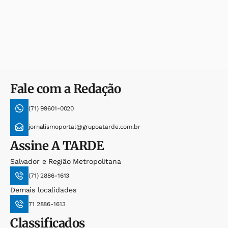
Fale com a Redação
(71) 99601-0020
jornalismoportal@grupoatarde.com.br
Assine
A TARDE
Salvador e Região Metropolitana
(71) 2886-1613
Demais localidades
71 2886-1613
Classificados