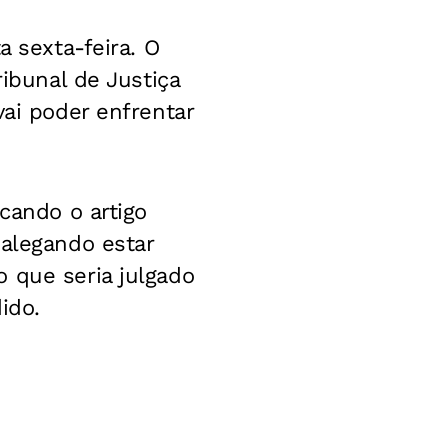
a sexta-feira. O
ribunal de Justiça
vai poder enfrentar
cando o artigo
 alegando estar
 que seria julgado
ido.