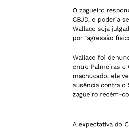
O zagueiro respond
CBJD, e poderia se
Wallace seja julga
por "agressão física
Wallace foi denunc
entre Palmeiras e
machucado, ele ve
ausência contra o 
zagueiro recém-con
A expectativa do C