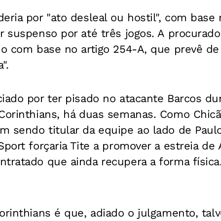
eria por "ato desleal ou hostil", com base 
r suspenso por até três jogos. A procurado
do com base no artigo 254-A, que prevê de 
".
iado por ter pisado no atacante Barcos dur
 Corinthians, há duas semanas. Como Chicã
m sendo titular da equipe ao lado de Paul
Sport forçaria Tite a promover a estreia de
tratado que ainda recupera a forma física
orinthians é que, adiado o julgamento, tal