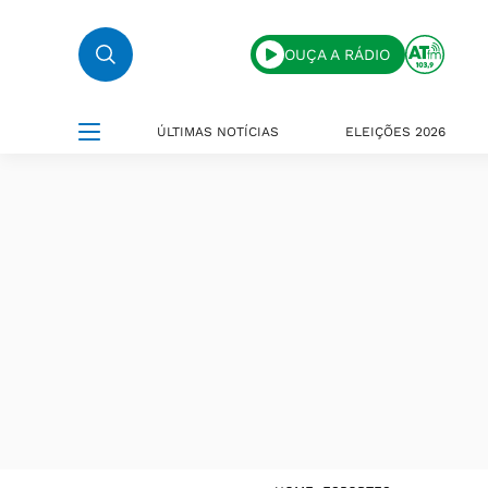
OUÇA A RÁDIO
ÚLTIMAS NOTÍCIAS
ELEIÇÕES 2026