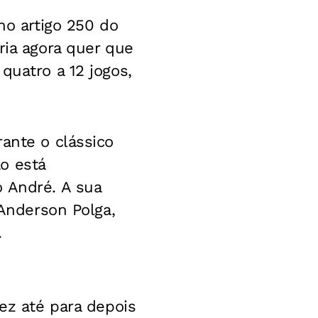
no artigo 250 do
ria agora quer que
quatro a 12 jogos,
ante o clássico
o está
o André. A sua
 Anderson Polga,
.
vez até para depois