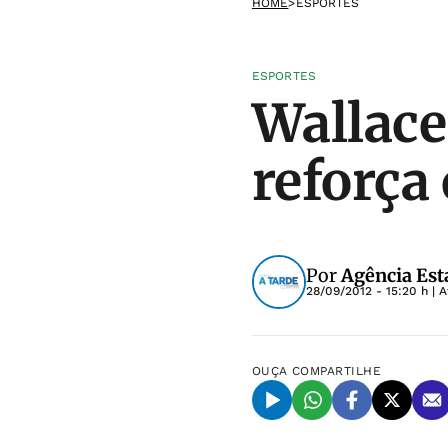
HOME
>
ESPORTES
ESPORTES
Wallace
reforça
Por
Agência Est
28/09/2012 - 15:20 h
| A
OUÇA
COMPARTILHE