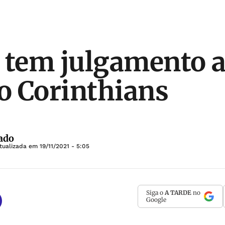
 tem julgamento a
 o Corinthians
ado
tualizada em
19/11/2021 - 5:05
Siga o
A TARDE
no
Google