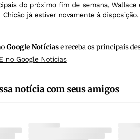
cipais do próximo fim de semana, Wallace
Chicão já estiver novamente à disposição.
no
Google Notícias
e receba os principais de
E no Google Noticias
ssa notícia com seus amigos