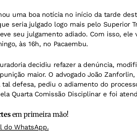
hou uma boa notícia no início da tarde dest
que seria julgado logo mais pelo Superior T
teve seu julgamento adiado. Com isso, ele 
mingo, às 16h, no Pacaembu.
uradoria decidiu refazer a denúncia, modifi
punição maior. O advogado João Zanforlin,
tal defesa, pediu o adiamento do processo
pela Quarta Comissão Disciplinar e foi atend
rtes
em primeira mão!
al do WhatsApp.