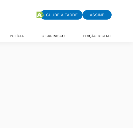
CLUBE A TARDE
ASSINE
POLÍCIA
O CARRASCO
EDIÇÃO DIGITAL