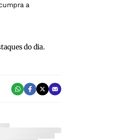
 cumpra a
staques do dia.