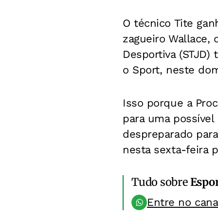
O técnico Tite gan
zagueiro Wallace, 
Desportiva (STJD) 
o Sport, neste do
Isso porque a Proc
para uma possível 
despreparado para 
nesta sexta-feira 
Tudo sobre
Espo
Entre no can