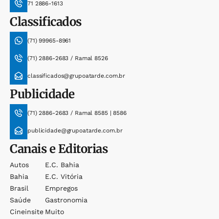
71 2886-1613
Classificados
(71) 99965-8961
(71) 2886-2683 / Ramal 8526
classificados@grupoatarde.com.br
Publicidade
(71) 2886-2683 / Ramal 8585 | 8586
publicidade@grupoatarde.com.br
Canais e Editorias
Autos
E.c. Bahia
Bahia
E.c. Vitória
Brasil
Empregos
Saúde
Gastronomia
Cineinsite
Muito