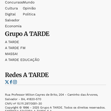
Concursos
Mundo
Cultura
Opinião
Digital
Política
Salvador
Economia
Grupo
A TARDE
A TARDE
A TARDE FM
MASSA!
A TARDE EDUCAÇÃO
Redes
A TARDE
Rua Professor Milton Cayres de Brito, 204 - Caminho das Árvores,
Salvador - BA, 41820-570
CNPJ nº 15.111.297/0001-30
Copyright © 1996 - 2025 Grupo A TARDE. Todos os direitos reservados.