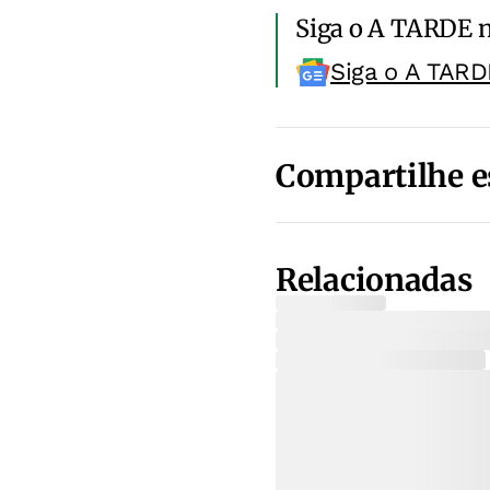
Siga o A TARDE 
Siga o A TARD
Compartilhe e
Relacionadas