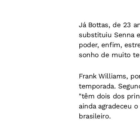
Já Bottas, de 23 a
substituiu Senna e
poder, enfim, estr
sonho de muito te
Frank Williams, po
temporada. Segund
"têm dois dos prin
ainda agradeceu o 
brasileiro.