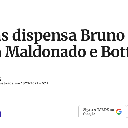
s dispensa Bruno
 Maldonado e Bot
E
tualizada em
19/11/2021 - 5:11
Siga o
A TARDE
no
Google