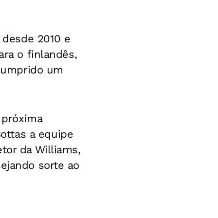
a desde 2010 e
ara o finlandês,
r cumprido um
a próxima
ottas a equipe
tor da Williams,
sejando sorte ao