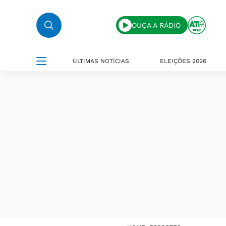
OUÇA A RÁDIO
ÚLTIMAS NOTÍCIAS
ELEIÇÕES 2026