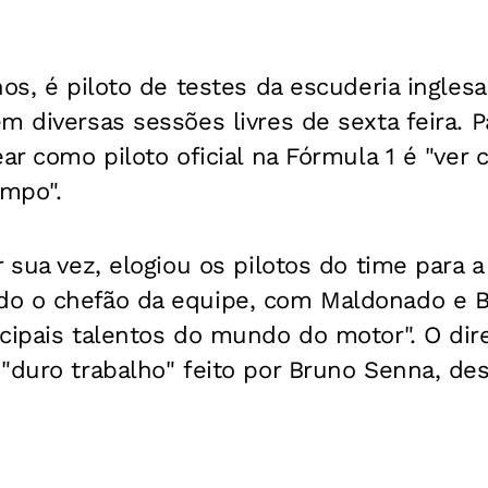
nos, é piloto de testes da escuderia ingles
m diversas sessões livres de sexta feira. P
ear como piloto oficial na Fórmula 1 é "ve
mpo".
r sua vez, elogiou os pilotos do time para 
o o chefão da equipe, com Maldonado e B
cipais talentos do mundo do motor". O dire
"duro trabalho" feito por Bruno Senna, de