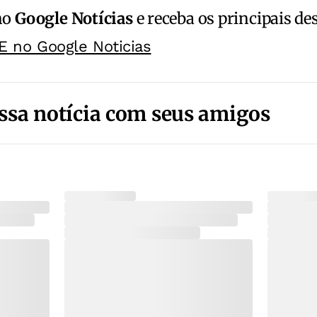
no
Google Notícias
e receba os principais de
E no Google Noticias
ssa notícia com seus amigos