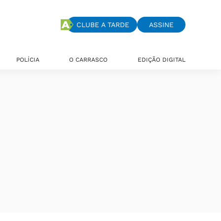
CLUBE A TARDE
ASSINE
POLÍCIA
O CARRASCO
EDIÇÃO DIGITAL