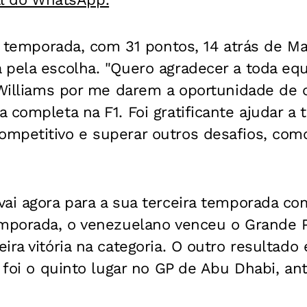
na temporada, com 31 pontos, 14 atrás de M
 pela escolha. "Quero agradecer a toda eq
k Williams por me darem a oportunidade de
 completa na F1. Foi gratificante ajudar a 
mpetitivo e superar outros desafios, como
ai agora para a sua terceira temporada co
emporada, o venezuelano venceu o Grande 
ira vitória na categoria. O outro resultado
, foi o quinto lugar no GP de Abu Dhabi, a