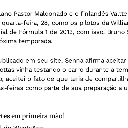
ano Pastor Maldonado e o finlandês Valtte
quarta-feira, 28, como os pilotos da Willi
l de Fórmula 1 de 2013, com isso, Bruno 
róxima temporada.
licado em seu site, Senna afirma aceitar
Bottas vinha testando o carro durante a te
o, aceitei o fato de que teria de compartil
as-feiras como parte de sua preparação a 
rtes
em primeira mão!
al do WhatsApp.