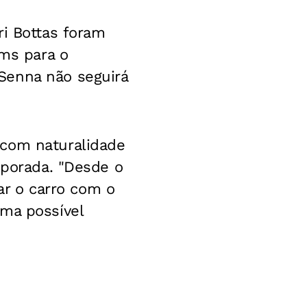
ri Bottas foram
ams para o
Senna não seguirá
 com naturalidade
mporada. "Desde o
har o carro com o
uma possível