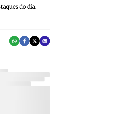
staques do dia.