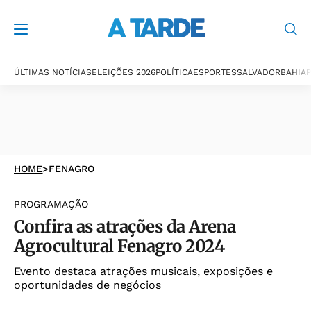
ÚLTIMAS NOTÍCIAS
ELEIÇÕES 2026
POLÍTICA
ESPORTES
SALVADOR
BAHIA
P
HOME
>
FENAGRO
PROGRAMAÇÃO
Confira as atrações da Arena
Agrocultural Fenagro 2024
Evento destaca atrações musicais, exposições e
oportunidades de negócios