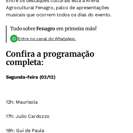
Entre os destaques culturais está a Arena
Agrocultural Fenagro, palco de apresentações
musicais que ocorrem todos os dias do evento.
Tudo sobre
Fenagro
em primeira mão!
Entre no canal do WhatsApp.
Confira a programação
completa:
Segunda-feira (02/12)
12h: Maurisola
17h: Julio Cardozzo
19h: Gui de Paula