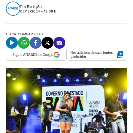
Por
Redação
02/12/2024 - 13:36 h
OUÇA
COMPARTILHE
Nos adicione às suas
fontes
Siga o
A TARDE
no Google
preferidas