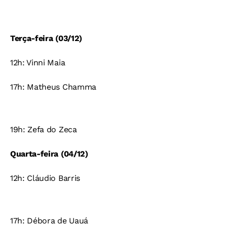
Terça-feira (03/12)
12h: Vinni Maia
17h: Matheus Chamma
19h: Zefa do Zeca
Quarta-feira (04/12)
12h: Cláudio Barris
17h: Débora de Uauá