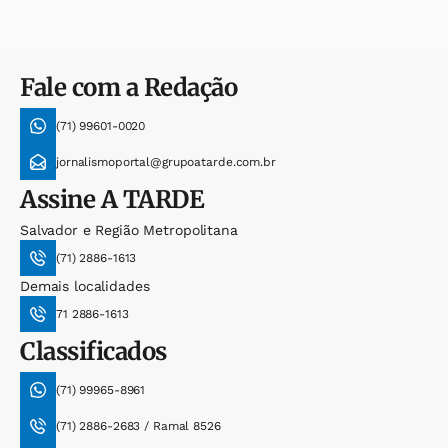
Fale com a Redação
(71) 99601-0020
jornalismoportal@grupoatarde.com.br
Assine
A TARDE
Salvador e Região Metropolitana
(71) 2886-1613
Demais localidades
71 2886-1613
Classificados
(71) 99965-8961
(71) 2886-2683 / Ramal 8526