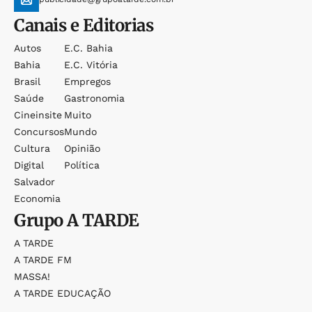
Canais e Editorias
Autos
E.c. Bahia
Bahia
E.c. Vitória
Brasil
Empregos
Saúde
Gastronomia
Cineinsite
Muito
Concursos
Mundo
Cultura
Opinião
Digital
Política
Salvador
Economia
Grupo
A TARDE
A TARDE
A TARDE FM
MASSA!
A TARDE EDUCAÇÃO