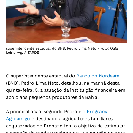
superintendente estadual do BNB, Pedro Lima Neto - Foto: Olga
Leiria /Ag. A TARDE
O superintendente estadual do
Banco do Nordeste
(BNB), Pedro Lima Neto, detalhou, na manhã desta
quinta-feira, 5, a atuação da instituição financeira em
apoio aos pequenos produtores da Bahia.
A principal ação, segundo Pedro é o
Programa
Agroamigo
é destinado a agricultores familiares
enquadrados no Pronaf e tem o objetivo de estimular
a geração de renda e melhorar o uso da mão de obra