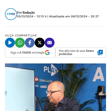
Por
Redação
05/12/2024 - 13:13 h
| Atualizada em
06/12/2024 - 20:37
OUÇA
COMPARTILHE
Nos adicione às suas
fontes
Siga o
A TARDE
no Google
preferidas