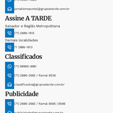
jornalismoportal@grupoatarde.com.br
Assine
A TARDE
Salvador e Região Metropolitana
(71) 2886-1613
Demais localidades
71 2886-1613
Classificados
(71) 99965-8961
(71) 2886-2683 / Ramal 8526
classificados@grupoatarde.com.br
Publicidade
(71) 2886-2683 / Ramal 8585 | 8586
publicidade@grupoatarde.com.br