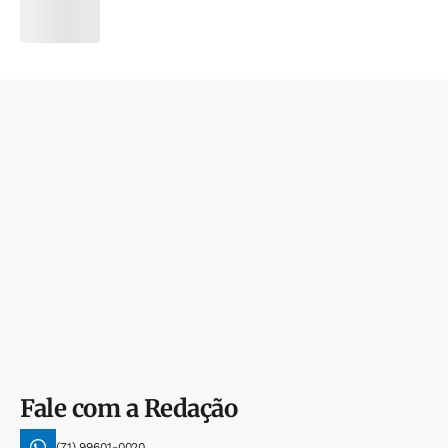
Fale com a Redação
(71) 99601-0020