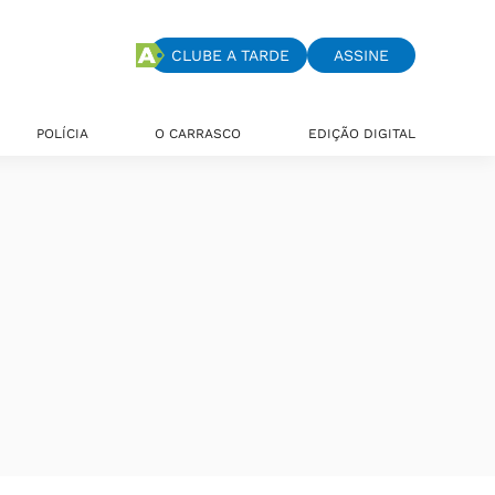
CLUBE A TARDE
ASSINE
POLÍCIA
O CARRASCO
EDIÇÃO DIGITAL