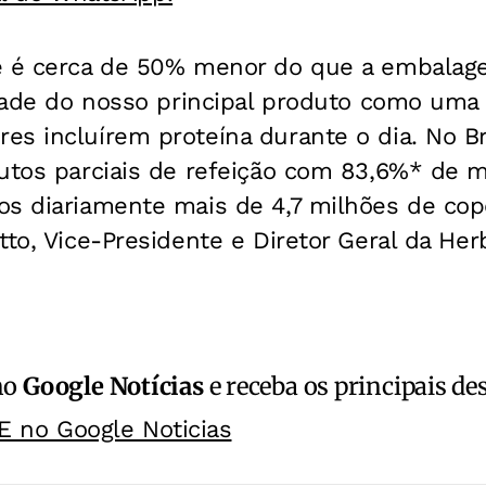
e é cerca de 50% menor do que a embalage
idade do nosso principal produto como uma 
es incluírem proteína durante o dia. No Br
tutos parciais de refeição com 83,6%* de 
os diariamente mais de 4,7 milhões de cop
tto, Vice-Presidente e Diretor Geral da Herb
no
Google Notícias
e receba os principais de
E no Google Noticias