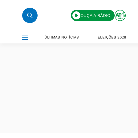
OUÇA A RÁDIO
ÚLTIMAS NOTÍCIAS
ELEIÇÕES 2026