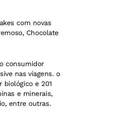
shakes com novas
remoso, Chocolate
ao consumidor
sive nas viagens. o
 biológico e 201
minas e minerais,
o, entre outras.