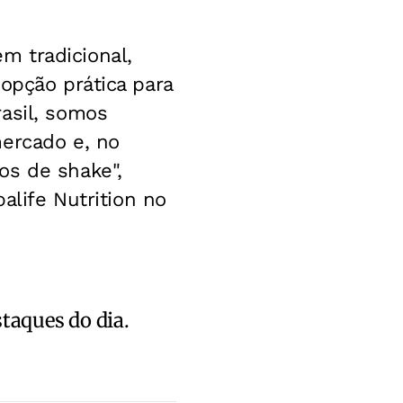
m tradicional,
opção prática para
asil, somos
mercado e, no
os de shake",
alife Nutrition no
staques do dia.