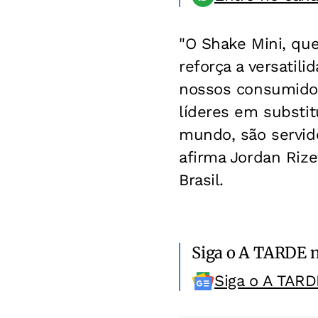
"O Shake Mini, qu
reforça a versatil
nossos consumidor
líderes em substi
mundo, são servid
afirma Jordan Rize
Brasil.
Siga o A TARDE 
Siga o A TARD