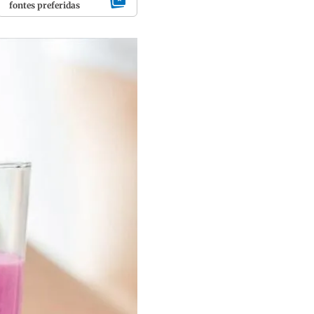
fontes preferidas