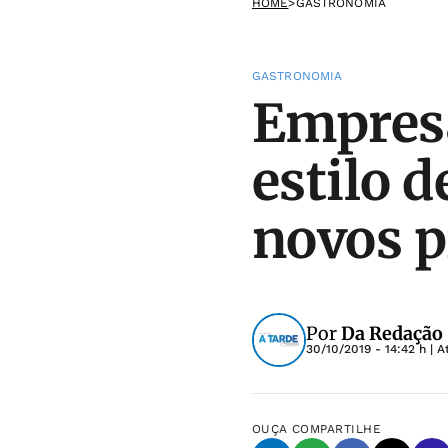
HOME
>
GASTRONOMIA
GASTRONOMIA
Empresa
estilo d
novos p
Por
Da Redação
30/10/2019 - 14:42 h
| A
OUÇA
COMPARTILHE