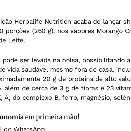
ição Herbalife Nutrition acaba de lançar 
 porções (260 g), nos sabores Morango C
e Leite.
pode ser levada na bolsa, possibilitando 
e vida saudável mesmo fora de casa, inclu
imadamente 20 g de proteína de alto valor
o, além de cerca de 3 g de fibras e 23 vita
, A, do complexo B, ferro, magnésio, selêni
ronomia
em primeira mão!
al do WhatsApp.