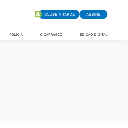
CLUBE A TARDE
ASSINE
POLÍCIA
O CARRASCO
EDIÇÃO DIGITAL