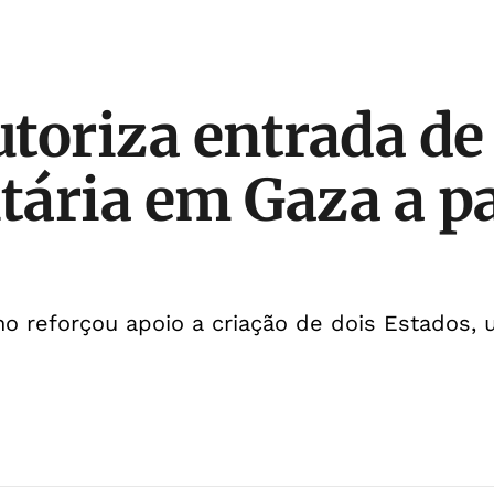
utoriza entrada de
ária em Gaza a pa
o reforçou apoio a criação de dois Estados, 