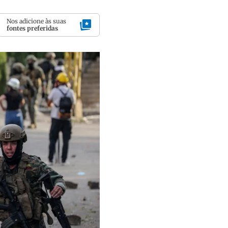
Nos adicione às suas
fontes preferidas