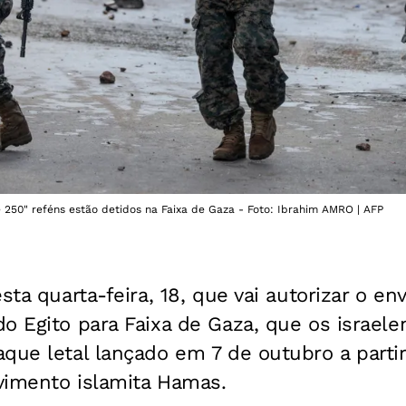
 250" reféns estão detidos na Faixa de Gaza - Foto: Ibrahim AMRO | AFP
sta quarta-feira, 18, que vai autorizar o en
do Egito para Faixa de Gaza, que os israel
que letal lançado em 7 de outubro a parti
vimento islamita Hamas.