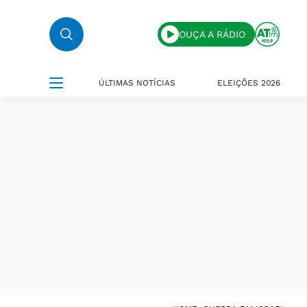
OUÇA A RÁDIO
ÚLTIMAS NOTÍCIAS
ELEIÇÕES 2026