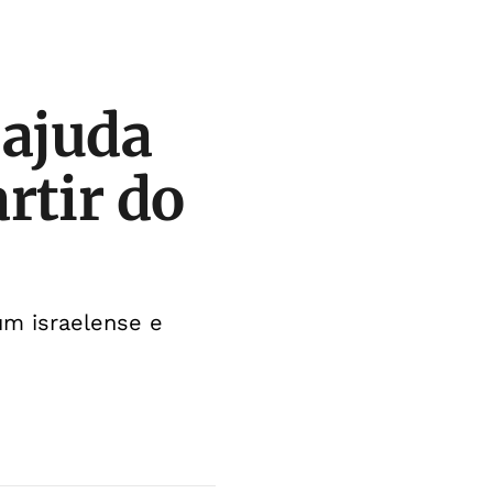
 ajuda
rtir do
um israelense e