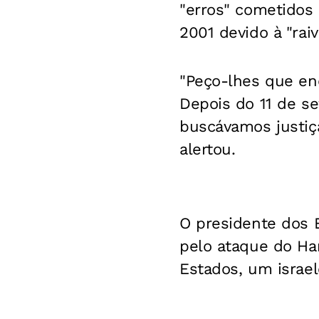
"erros" cometidos
2001 devido à "raiv
"Peço-lhes que en
Depois do 11 de s
buscávamos justiç
alertou.
O presidente dos 
pelo ataque do Ham
Estados, um israel