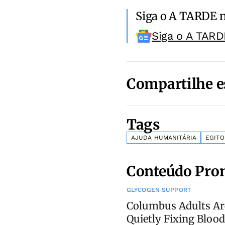
Siga o A TARDE 
Siga o A TARD
Compartilhe e
Tags
AJUDA HUMANITÁRIA
EGITO