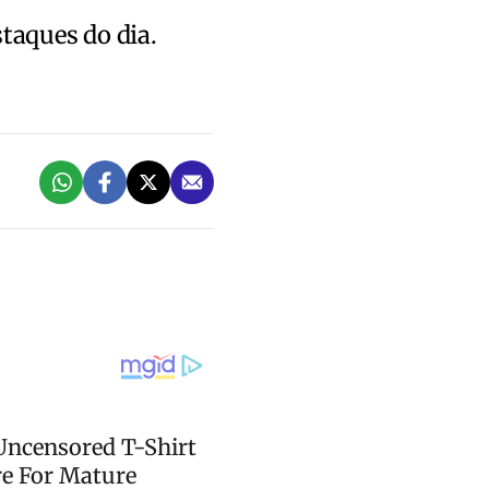
staques do dia.