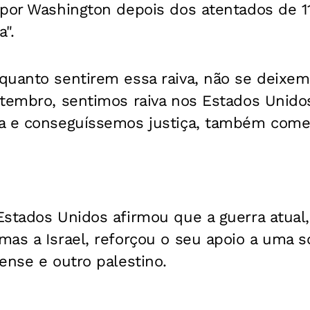
 por Washington depois dos atentados de 
a".
quanto sentirem essa raiva, não se deixem
etembro, sentimos raiva nos Estados Unido
a e conseguíssemos justiça, também come
Estados Unidos afirmou que a guerra atual
as a Israel, reforçou o seu apoio a uma s
ense e outro palestino.