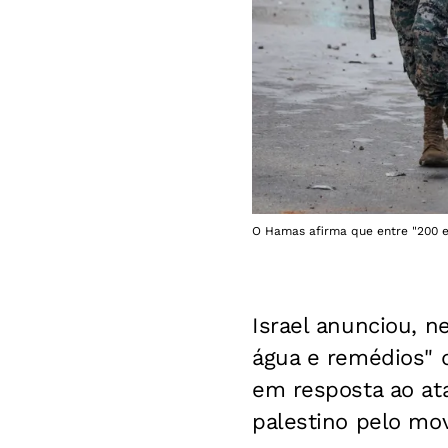
O Hamas afirma que entre "200 e
Israel anunciou, ne
água e remédios" 
em resposta ao ata
palestino pelo mo