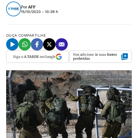
Por
AFP
15/10/2023 - 10:39 h
OUÇA
COMPARTILHE
Nos adicione às suas
fontes
Siga o
A TARDE
no Google
preferidas