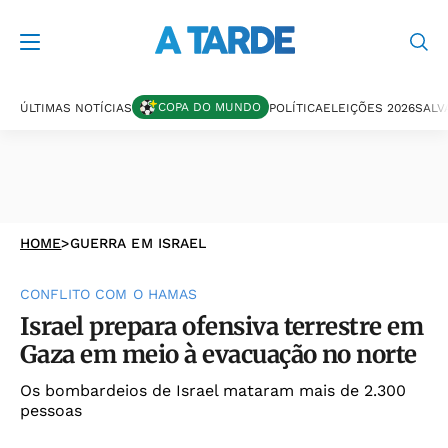
COPA DO MUNDO
ÚLTIMAS NOTÍCIAS
POLÍTICA
ELEIÇÕES 2026
SALV
HOME
>
GUERRA EM ISRAEL
CONFLITO COM O HAMAS
Israel prepara ofensiva terrestre em
Gaza em meio à evacuação no norte
Os bombardeios de Israel mataram mais de 2.300
pessoas