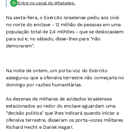
Entre no canal do WhatsApp.
Na sexta-feira, o Exército israelense pediu aos civis
no norte do enclave - 1,1 milhão de pessoas em uma
população total de 2,4 milhões - que se deslocassem
para sul e, no sábado, disse-lhes para "não
demorarem".
Na noite de ontem, um porta-voz do Exército
assegurou que a ofensiva terrestre não começaria no
domingo por razões humanitárias.
As dezenas de milhares de soldados israelenses
estacionados ao redor do enclave aguardam uma
"decisão política" que lhes indicará quando iniciar a
ofensiva terrestre, disseram os porta-vozes militares
Richard Hecht e Daniel Hagari.