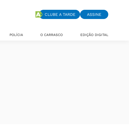
CLUBE A TARDE
ASSINE
POLÍCIA
O CARRASCO
EDIÇÃO DIGITAL