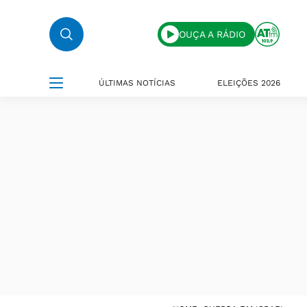
OUÇA A RÁDIO
ÚLTIMAS NOTÍCIAS
ELEIÇÕES 2026