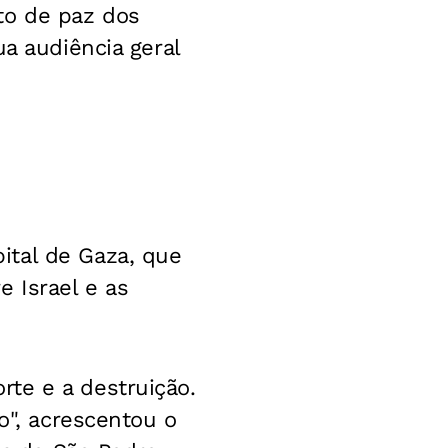
to de paz dos
ua audiência geral
ital de Gaza, que
 Israel e as
te e a destruição.
o", acrescentou o