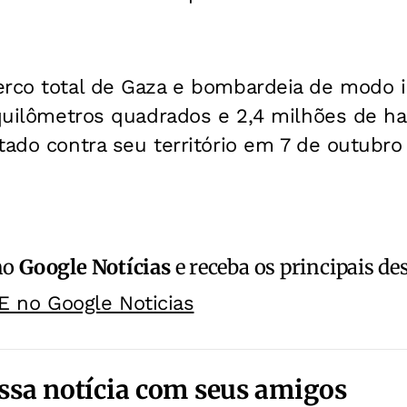
erco total de Gaza e bombardeia de modo 
 quilômetros quadrados e 2,4 milhões de h
tado contra seu território em 7 de outubro
no
Google Notícias
e receba os principais de
E no Google Noticias
ssa notícia com seus amigos