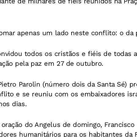
diante de milhares de fiéis reunidos na Pra
 tomar apenas um lado neste conflito: o da 
idou todos os cristãos e fiéis de todas as
ação pela paz em 27 de outubro.
 Pietro Parolin (número dois da Santa Sé) 
flito e se reuniu com os embaixadores isr
mos dias.
 oração do Angelus de domingo, Francisco 
dores humanitários para os habitantes da 