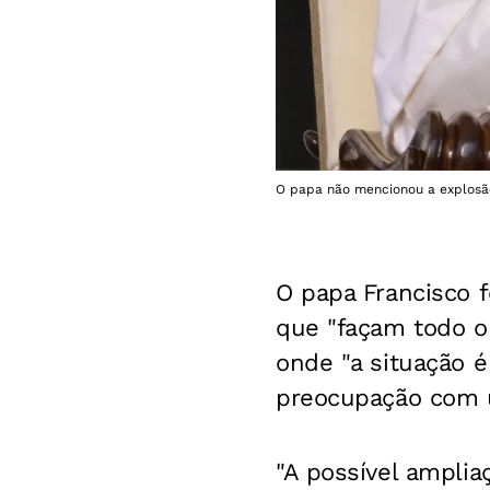
O papa não mencionou a explosão
O papa Francisco f
que "façam todo o 
onde "a situação 
preocupação com u
"A possível amplia