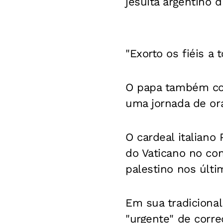
jesuíta argentino 
"Exorto os fiéis a
O papa também conv
uma jornada de or
O cardeal italiano
do Vaticano no con
palestino nos últi
Em sua tradicional
"urgente" de corre