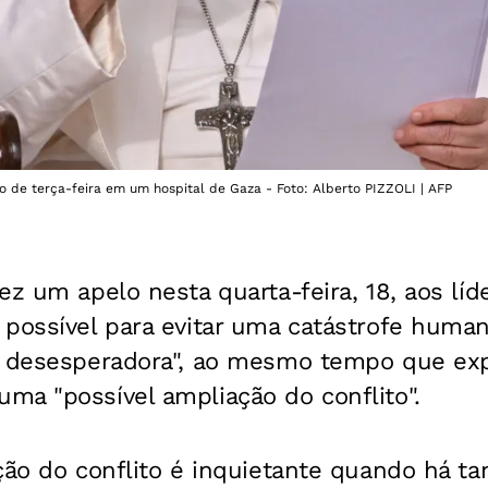
 de terça-feira em um hospital de Gaza - Foto: Alberto PIZZOLI | AFP
ez um apelo nesta quarta-feira, 18, aos lí
possível para evitar uma catástrofe humani
é desesperadora", ao mesmo tempo que ex
ma "possível ampliação do conflito".
ção do conflito é inquietante quando há ta