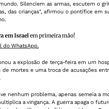
 mundo. Silenciem as armas, escutem o gri
s, das crianças", afirmou o pontífice em s
no.
a em Israel
em primeira mão!
al do WhatsApp.
nou a explosão de terça-feira em um hosp
 de mortes e uma troca de acusações entre
.
olve nenhum problema, apenas semeia a mor
ltiplica a vingança. A guerra apaga o futur