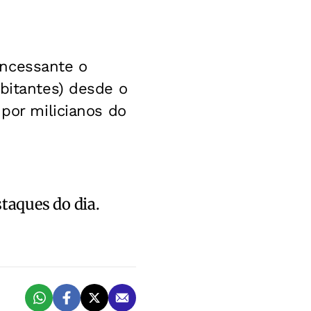
incessante o
abitantes) desde o
 por milicianos do
staques do dia.