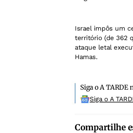
Israel impôs um c
território (de 362
ataque letal execu
Hamas.
Siga o A TARDE 
Siga o A TARD
Compartilhe e