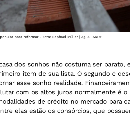
 popular para reformar - Foto: Raphael Müller | Ag. A TARDE
 casa dos sonhos não costuma ser barato, e
rimeiro item de sua lista. O segundo é desc
ornar esse sonho realidade. Financeiramen
utar com os altos juros normalmente é o p
modalidades de crédito no mercado para ca
ntre elas estão os consórcios, que possue