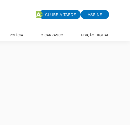
CLUBE A TARDE
ASSINE
POLÍCIA
O CARRASCO
EDIÇÃO DIGITAL