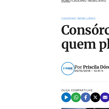
HOME
>
CADERNO IMOBILIÁRIO
CADERNO IMOBILIÁRIO
Consórc
quem pl
Por
Priscila Dó
05/10/2019 - 13:41 h
OUÇA
COMPARTILHE