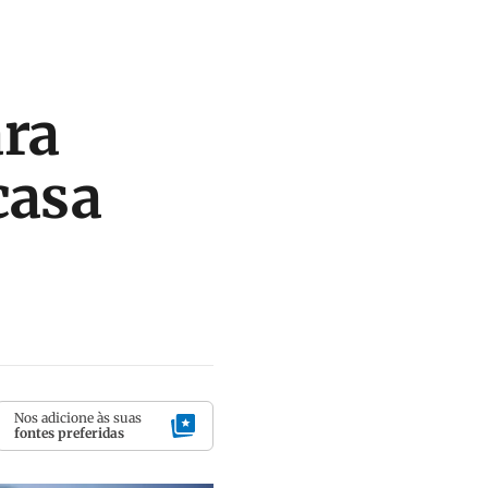
ara
casa
Nos adicione às suas
fontes preferidas