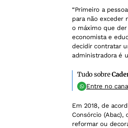
“Primeiro a pessoa
para não exceder n
o máximo que der à
economista e educ
decidir contratar u
administradora é 
Tudo sobre
Cader
Entre no can
Em 2018, de acord
Consórcio (Abac), 
reformar ou decora