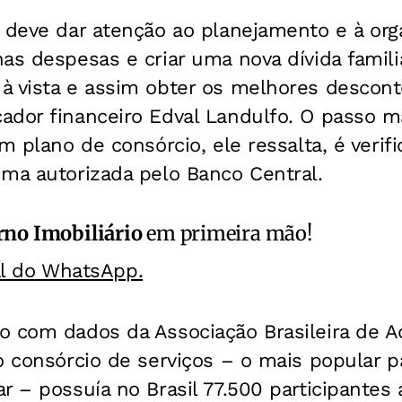
 deve dar atenção ao planejamento e à org
as despesas e criar uma nova dívida familia
 vista e assim obter os melhores desconto
ador financeiro Edval Landulfo. O passo m
m plano de consórcio, ele ressalta, é verifi
uma autorizada pelo Banco Central.
no Imobiliário
em primeira mão!
al do WhatsApp.
o com dados da Associação Brasileira de A
o consórcio de serviços – o mais popular 
r – possuía no Brasil 77.500 participantes 