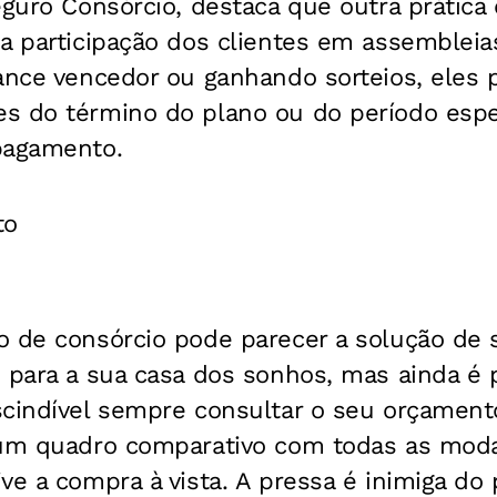
Seguro Consórcio, destaca que outra práti
 a participação dos clientes em assemblei
lance vencedor ou ganhando sorteios, eles
s do término do plano ou do período esp
pagamento.
to
o de consórcio pode parecer a solução de
 para a sua casa dos sonhos, mas ainda é p
scindível sempre consultar o seu orçament
 um quadro comparativo com todas as mod
ve a compra à vista. A pressa é inimiga do