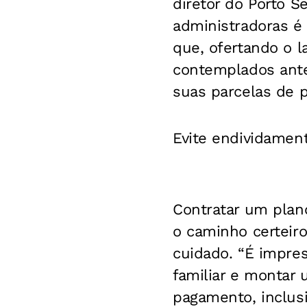
diretor do Porto 
administradoras é
que, ofertando o 
contemplados ante
suas parcelas de 
Evite endividamen
Contratar um plan
o caminho certeiro
cuidado. “É impre
familiar e montar
pagamento, inclusi