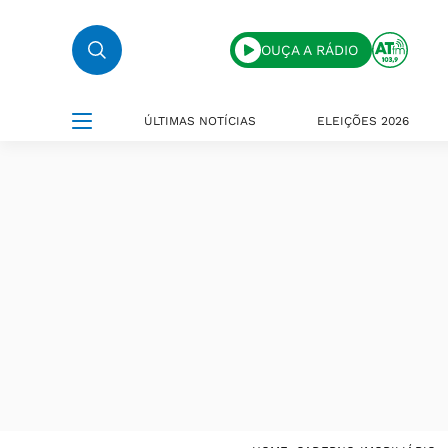
OUÇA A RÁDIO
ÚLTIMAS NOTÍCIAS
ELEIÇÕES 2026