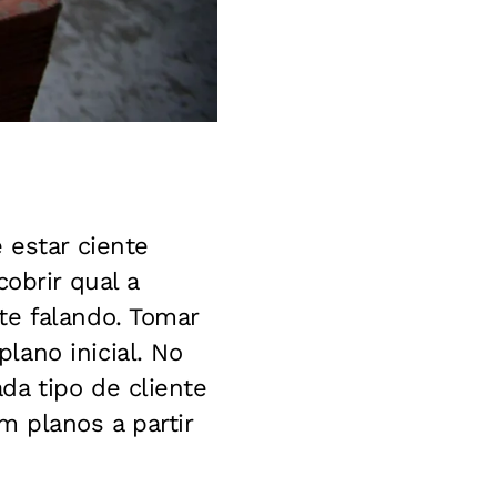
 estar ciente
obrir qual a
te falando. Tomar
lano inicial. No
da tipo de cliente
m planos a partir