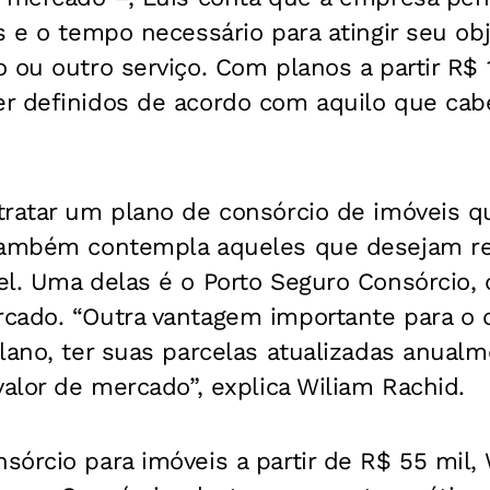
s e o tempo necessário para atingir seu obj
 ou outro serviço. Com planos a partir R$ 1
r definidos de acordo com aquilo que cab
tratar um plano de consórcio de imóveis 
 também contempla aqueles que desejam r
el. Uma delas é o Porto Seguro Consórcio, 
cado. “Outra vantagem importante para o 
lano, ter suas parcelas atualizadas anual
valor de mercado”, explica Wiliam Rachid.
órcio para imóveis a partir de R$ 55 mil, 