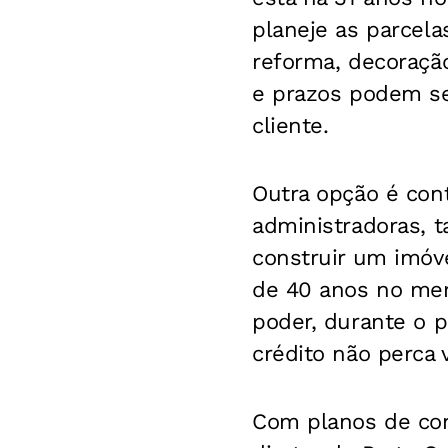
planeje as parcela
reforma, decoração
e prazos podem se
cliente.
Outra opção é con
administradoras,
construir um imóv
de 40 anos no mer
poder, durante o p
crédito não perca 
Com planos de cons