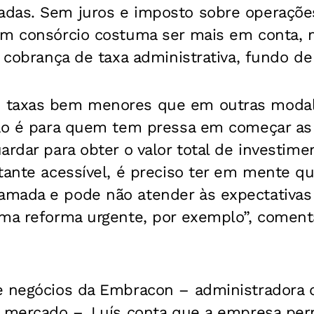
das. Sem juros e imposto sobre operações 
um consórcio costuma ser mais em conta, m
a cobrança de taxa administrativa, fundo de
 taxas bem menores que em outras modal
não é para quem tem pressa em começar as 
ardar para obter o valor total de investi
tante acessível, é preciso ter em mente qu
mada e pode não atender às expectativas
uma reforma urgente, por exemplo”, coment
e negócios da Embracon – administradora 
o mercado –, Luís conta que a empresa per