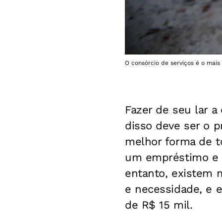
O consórcio de serviços é o mais
Fazer de seu lar a
disso deve ser o p
melhor forma de t
um empréstimo e l
entanto, existem 
e necessidade, e e
de R$ 15 mil.