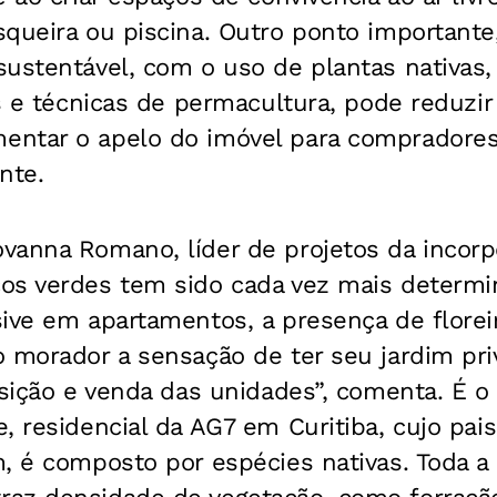
queira ou piscina. Outro ponto importante
sustentável, com o uso de plantas nativas,
es e técnicas de permacultura, pode reduzi
entar o apelo do imóvel para compradore
nte.
vanna Romano, líder de projetos da incorp
os verdes tem sido cada vez mais determi
ive em apartamentos, a presença de floreir
o morador a sensação de ter seu jardim pri
isição e venda das unidades”, comenta. É 
, residencial da AG7 em Curitiba, cujo pai
, é composto por espécies nativas. Toda a