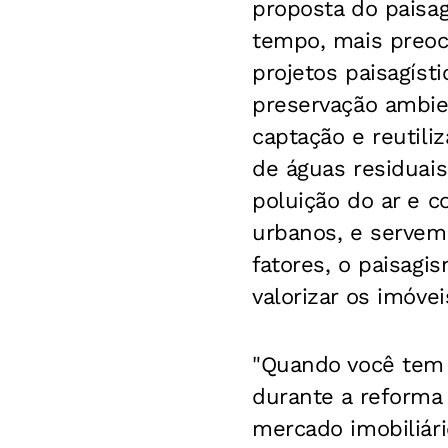
proposta do pais
tempo, mais preoc
projetos paisagíst
preservação ambien
captação e reutili
de águas residuais
poluição do ar e 
urbanos, e servem 
fatores, o paisag
valorizar os imóvei
"Quando você tem 
durante a reforma 
mercado imobiliári