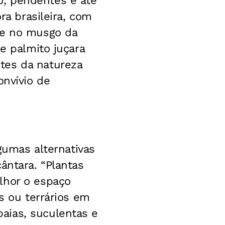
o, pendentes e até
ra brasileira, com
 e no musgo da
e palmito juçara
tes da natureza
onvívio de
lgumas alternativas
ântara. “Plantas
lhor o espaço
s ou terrários em
aias, suculentas e