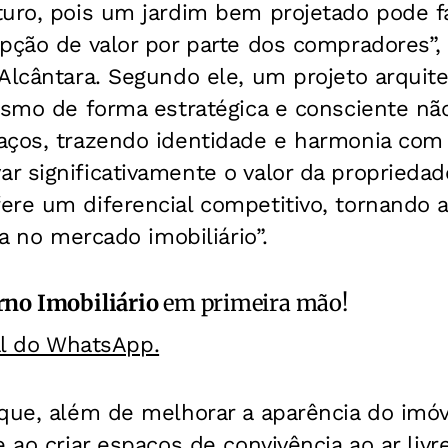
turo, pois um jardim bem projetado pode f
pção de valor por parte dos compradores”, 
Alcântara. Segundo ele, um projeto arquit
gismo de forma estratégica e consciente n
aços, trazendo identidade e harmonia com
 significativamente o valor da propriedad
ere um diferencial competitivo, tornando 
da no mercado imobiliário”.
no Imobiliário
em primeira mão!
al do WhatsApp.
que, além de melhorar a aparência do imóv
e ao criar espaços de convivência ao ar liv