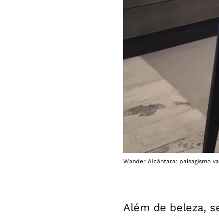
Wander Alcântara: paisagismo val
Além de beleza, s