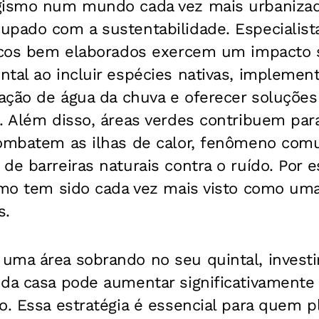
agismo num mundo cada vez mais urbaniza
upado com a sustentabilidade. Especialist
icos bem elaborados exercem um impacto si
tal ao incluir espécies nativas, implemen
zação de água da chuva e oferecer soluçõe
. Além disso, áreas verdes contribuem par
combatem as ilhas de calor, fenômeno c
de barreiras naturais contra o ruído. Por 
ismo tem sido cada vez mais visto como um
s.
uma área sobrando no seu quintal, invest
da casa pode aumentar significativamente 
o. Essa estratégia é essencial para quem p