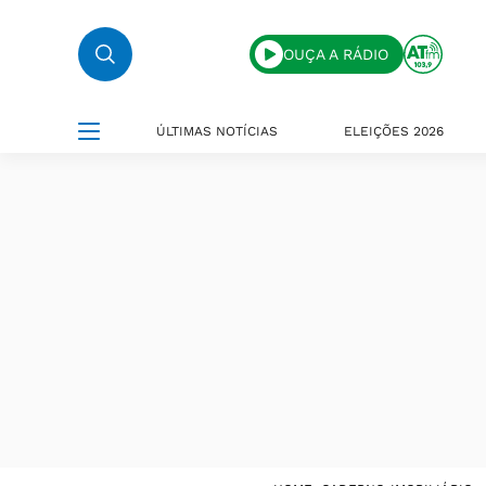
OUÇA A RÁDIO
ÚLTIMAS NOTÍCIAS
ELEIÇÕES 2026