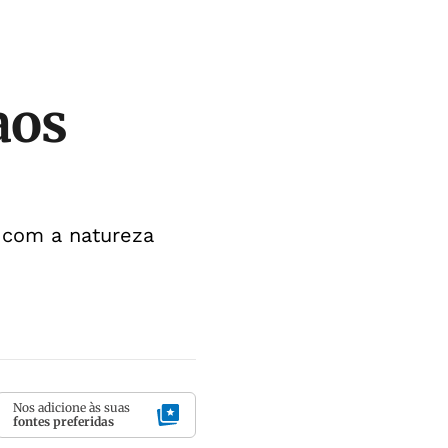
aos
 com a natureza
Nos adicione às suas
fontes preferidas