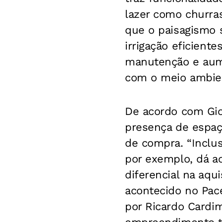
lazer como churras
que o paisagismo 
irrigação eficient
manutenção e aum
com o meio ambie
De acordo com Gio
presença de espaç
de compra. “Inclus
por exemplo, dá a
diferencial na aqu
acontecido no Pace
por Ricardo Cardim