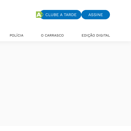
CLUBE A TARDE
ASSINE
POLÍCIA
O CARRASCO
EDIÇÃO DIGITAL