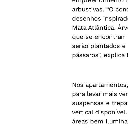
empreendimento tr
arbustivas. “O con
desenhos inspirad
Mata Atlântica. Ár
que se encontram 
serão plantados e 
pássaros”, explica
Nos apartamentos, 
para levar mais ve
suspensas e trepa
vertical disponíve
áreas bem ilumina