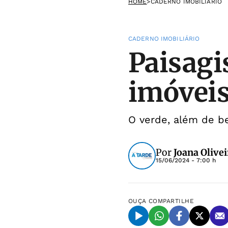
HOME
>
CADERNO IMOBILIÁRIO
CADERNO IMOBILIÁRIO
Paisagi
imóvei
O verde, além de b
Por
Joana Olivei
15/06/2024 - 7:00 h
OUÇA
COMPARTILHE