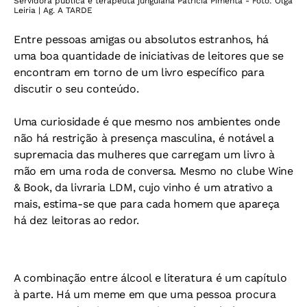
Servidora pública e terapeuta junguiana Patrícia Pimenta - Foto: Olga
Leiria | Ag. A TARDE
Entre pessoas amigas ou absolutos estranhos, há
uma boa quantidade de iniciativas de leitores que se
encontram em torno de um livro específico para
discutir o seu conteúdo.
Uma curiosidade é que mesmo nos ambientes onde
não há restrição à presença masculina, é notável a
supremacia das mulheres que carregam um livro à
mão em uma roda de conversa. Mesmo no clube Wine
& Book, da livraria LDM, cujo vinho é um atrativo a
mais, estima-se que para cada homem que apareça
há dez leitoras ao redor.
A combinação entre álcool e literatura é um capítulo
à parte. Há um meme em que uma pessoa procura