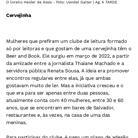
O livreiro Heider de Assis - Foto: Uendel Galter | Ag. A TARDE
Cervejinha
Mulheres que prefiram um clube de leitura formado
só por leitoras e que gostam de uma cervejinha têm o
Beer and Book. Ele surgiu em março de 2022, a partir
da amizade entre a jornalista Thaiane Machado e a
servidora pública Renata Sousa. A ideia era promover
encontros regulares entre elas, já que ambas
gostavam muito de ler. Mas a iniciativa cresceu e o
que era para ser apenas entre duas pessoas,
atualmente conta com 40 mulheres, entre 30 e 60
anos, que se encontram em bares de Salvador,
restaurantes e, às vezes, na casa de uma das
meninas.
Para participar do clube, é pago um plano de adesão