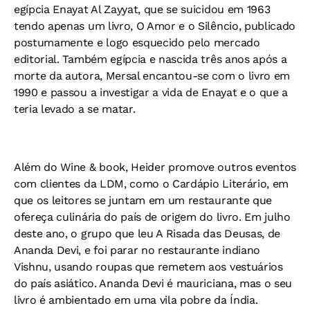
egípcia Enayat Al Zayyat, que se suicidou em 1963
tendo apenas um livro, O Amor e o Silêncio, publicado
postumamente e logo esquecido pelo mercado
editorial. Também egípcia e nascida três anos após a
morte da autora, Mersal encantou-se com o livro em
1990 e passou a investigar a vida de Enayat e o que a
teria levado a se matar.
Além do Wine & book, Heider promove outros eventos
com clientes da LDM, como o Cardápio Literário, em
que os leitores se juntam em um restaurante que
ofereça culinária do país de origem do livro. Em julho
deste ano, o grupo que leu A Risada das Deusas, de
Ananda Devi, e foi parar no restaurante indiano
Vishnu, usando roupas que remetem aos vestuários
do país asiático. Ananda Devi é mauriciana, mas o seu
livro é ambientado em uma vila pobre da Índia.