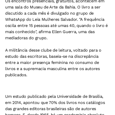
Os encontros presenciais, gratuitos, acontecem em
uma sala do Museu de Arte da Bahia. O livro a ser
discutido a cada mês é divulgado no grupo de
WhatsApp do Leia Mulheres Salvador. "A frequência
oscila entre 15 pessoas até umas 40, quando o livro é
mais conhecido", afirma Ellen Guerra, uma das
mediadoras do grupo.
A militância desse clube de leitura, voltado para o
estudo das escritoras, baseia-se na discrepância
entre a maior presença feminina no consumo de
livros e a supremacia masculina entre os autores
publicados.
Um estudo publicado pela Universidade de Brasília,
em 2014, apontou que 70% dos livros nos catálogos
das grandes editoras brasileiras são de autores
homens. E, desde 1965, há um predomínio absoluto