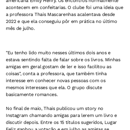
americana Emily Henry. Os encontros normalmente
acontecem em confeitarias. O clube foi uma ideia que
a professora Thais Mascarenhas acalentava desde
2022 e que ela conseguiu pôr em prática no último
mês de julho.
"Eu tenho lido muito nesses últimos dois anos e
estava sentindo falta de falar sobre os livros. Minhas
amigas em geral gostam de ler e isso facilitou as
coisas", conta a professora, que também tinha
interesse em conhecer novas pessoas com os
mesmos interesses que ela. O grupo discute
basicamente romances.
No final de maio, Thais publicou um story no
Instagram chamando amigas para lerem um livro e
discutir depois. Entre os 15 títulos sugeridos, Lugar
Feliz ganhou a votação e em julho as amigas se