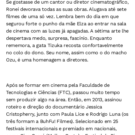
Se gostasse de um cantor ou diretor cinematográfico,
Ronei devorava todas as suas obras. Alugava até sete
filmes de uma só vez. Lembra bem do dia em que
segurou forte o punho da mãe Elza ao entrar na sala
de cinema com as luzes já apagadas. A sétima arte lhe
despertava medo, surpresa, fascínio. Enquanto
rememora, a gata Tizuka recosta confortavelmente
no colo do dono. Seu nome, assim como o do macho
Ozu, é uma homenagem a diretores.
Após se formar em cinema pela Faculdade de
Tecnologias e Ciências (FTC), passou muito tempo
sem produzir algo na área. Então, em 2013, assinou
roteiro e direção do documentário
Jessica
Cristopherry
, junto com Paula Lice e Rodrigo Luna (os
três formam a BuhFu! Filmes). Selecionado em 25
festivais internacionais e premiado em nacionais,