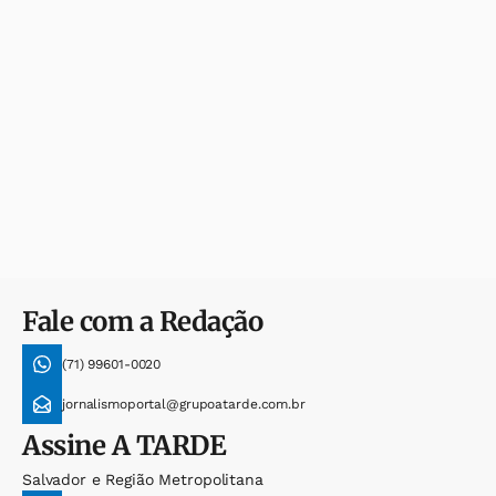
Fale com a Redação
(71) 99601-0020
jornalismoportal@grupoatarde.com.br
Assine
A TARDE
Salvador e Região Metropolitana