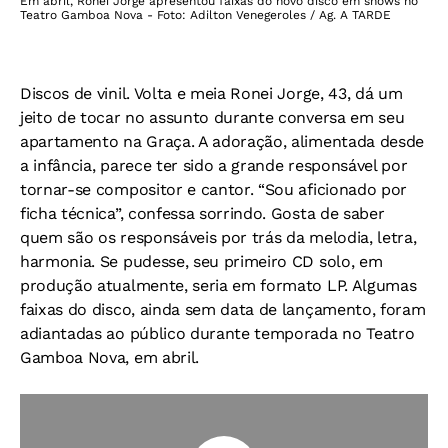
Em abril, Ronei Jorge apresentou faixas do novo disco em shows no
Teatro Gamboa Nova - Foto: Adilton Venegeroles / Ag. A TARDE
Discos de vinil. Volta e meia Ronei Jorge, 43, dá um
jeito de tocar no assunto durante conversa em seu
apartamento na Graça. A adoração, alimentada desde
a infância, parece ter sido a grande responsável por
tornar-se compositor e cantor. “Sou aficionado por
ficha técnica”, confessa sorrindo. Gosta de saber
quem são os responsáveis por trás da melodia, letra,
harmonia. Se pudesse, seu primeiro CD solo, em
produção atualmente, seria em formato LP. Algumas
faixas do disco, ainda sem data de lançamento, foram
adiantadas ao público durante temporada no Teatro
Gamboa Nova, em abril.