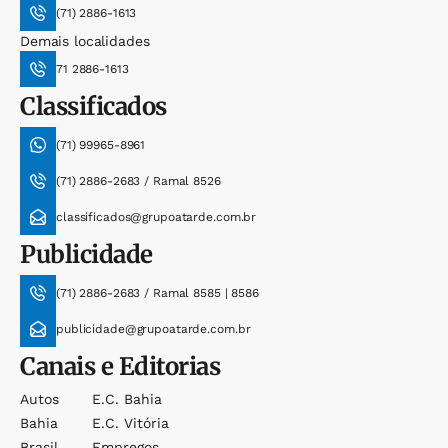
(71) 2886-1613
Demais localidades
71 2886-1613
Classificados
(71) 99965-8961
(71) 2886-2683 / Ramal 8526
classificados@grupoatarde.com.br
Publicidade
(71) 2886-2683 / Ramal 8585 | 8586
publicidade@grupoatarde.com.br
Canais e Editorias
Autos
E.c. Bahia
Bahia
E.c. Vitória
Brasil
Empregos