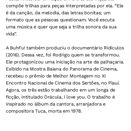
compõe trilhas para peças interpretadas por ela. “Ele
é da canção, da melodia, das letras bonitas; um
formato que as pessoas questionam. Você escuta
uma música e quer que seja a trilha sonora da sua
vida”.
A BuhFu! também produziu o documentário
Ridículos
(2016). Dessa vez, foi Rodrigo quem se transformou.
Ele protagonizou uma iniciação na arte da palhaçaria.
Exibido na Mostra Baiana do Panorama de Cinema,
recebeu o prêmio de Melhor Montagem no XI
Encontro Nacional de Cinema dos Sertões, no Piauí.
Agora, os três estão trabalhando em um longa de
ficção, intitulado
Drácula, I love you
. O trabalho é
inspirado no álbum da cantora, arranjadora e
compositora Tuca, morta em 1978.