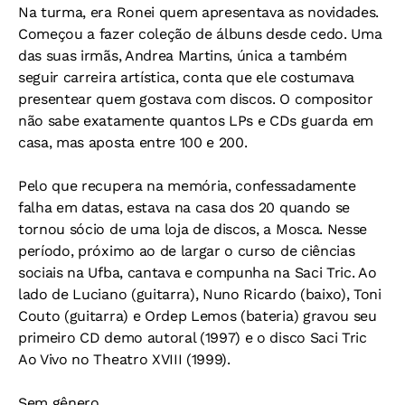
Na turma, era Ronei quem apresentava as novidades.
Começou a fazer coleção de álbuns desde cedo. Uma
das suas irmãs, Andrea Martins, única a também
seguir carreira artística, conta que ele costumava
presentear quem gostava com discos. O compositor
não sabe exatamente quantos LPs e CDs guarda em
casa, mas aposta entre 100 e 200.
Pelo que recupera na memória, confessadamente
falha em datas, estava na casa dos 20 quando se
tornou sócio de uma loja de discos, a Mosca. Nesse
período, próximo ao de largar o curso de ciências
sociais na Ufba, cantava e compunha na Saci Tric. Ao
lado de Luciano (guitarra), Nuno Ricardo (baixo), Toni
Couto (guitarra) e Ordep Lemos (bateria) gravou seu
primeiro CD demo autoral (1997) e o disco
Saci Tric
Ao Vivo no Theatro XVIII
(1999).
Sem gênero