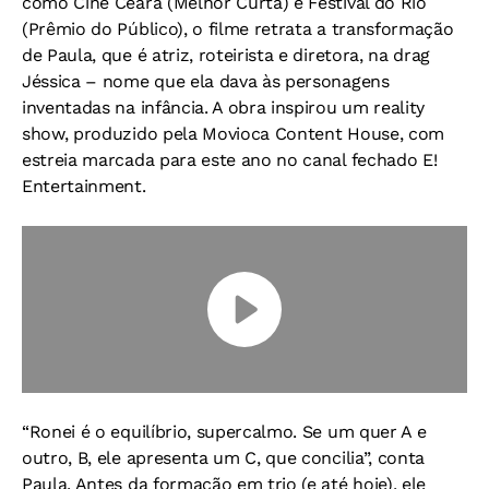
como Cine Ceará (Melhor Curta) e Festival do Rio
(Prêmio do Público), o filme retrata a transformação
de Paula, que é atriz, roteirista e diretora, na drag
Jéssica – nome que ela dava às personagens
inventadas na infância. A obra inspirou um reality
show, produzido pela Movioca Content House, com
estreia marcada para este ano no canal fechado E!
Entertainment.
“Ronei é o equilíbrio, supercalmo. Se um quer A e
outro, B, ele apresenta um C, que concilia”, conta
Paula. Antes da formação em trio (e até hoje), ele