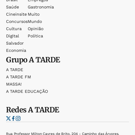
Saúde
Gastronomia
Cineinsite
Muito
Concursos
Mundo
Cultura
Opinião
Digital
Política
Salvador
Economia
Grupo
A TARDE
A TARDE
A TARDE FM
MASSA!
A TARDE EDUCAÇÃO
Redes
A TARDE
Rua Professor Milton Cayres de Brito, 204 - Caminho das Árvores,