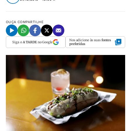
OUÇA
COMPARTILHE
Nos adicione às suas
fontes
Siga o
A TARDE
no Google
preferidas