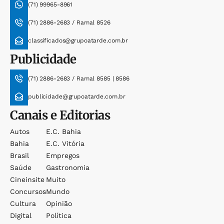
(71) 99965-8961
(71) 2886-2683 / Ramal 8526
classificados@grupoatarde.com.br
Publicidade
(71) 2886-2683 / Ramal 8585 | 8586
publicidade@grupoatarde.com.br
Canais e Editorias
Autos
E.c. Bahia
Bahia
E.c. Vitória
Brasil
Empregos
Saúde
Gastronomia
Cineinsite
Muito
Concursos
Mundo
Cultura
Opinião
Digital
Política