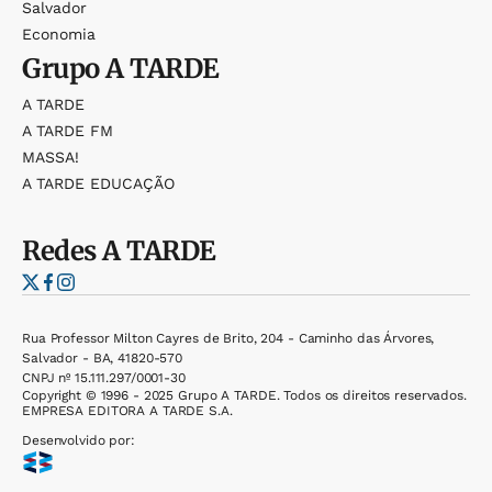
Salvador
Economia
Grupo
A TARDE
A TARDE
A TARDE FM
MASSA!
A TARDE EDUCAÇÃO
Redes
A TARDE
Rua Professor Milton Cayres de Brito, 204 - Caminho das Árvores,
Salvador - BA, 41820-570
CNPJ nº 15.111.297/0001-30
Copyright © 1996 - 2025 Grupo A TARDE. Todos os direitos reservados.
EMPRESA EDITORA A TARDE S.A.
Desenvolvido por: