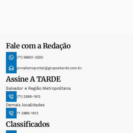
Fale com a Redação
(71) 99601-0020
jornalismoportal@grupoatarde.com.br
Assine
A TARDE
Salvador e Região Metropolitana
(71) 2886-1613
Demais localidades
71 2886-1613
Classificados