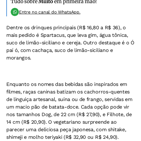
Tudo sobre
Muito
em primeira mão!
Entre no canal do WhatsApp.
Dentre os drinques principais (R$ 16,80 a R$ 36), o
mais pedido é Spartacus, que leva gim, água tônica,
suco de limão-siciliano e cereja. Outro destaque é o Ó
paí ó, com cachaça, suco de limão-siciliano e
morangos.
Enquanto os nomes das bebidas são inspirados em
filmes, raças caninas batizam os cachorros-quentes
de linguiça artesanal, suína ou de frango, servidas em
um macio pão de batata-doce. Cada opção pode vir
nos tamanhos Dog, de 22 cm (R$ 27,90), e Filhote, de
14 cm (R$ 20,90). O vegetariano surpreende ao
parecer uma deliciosa peça japonesa, com shitake,
shimeji e molho teriyaki (R$ 32,90 ou R$ 24,90).