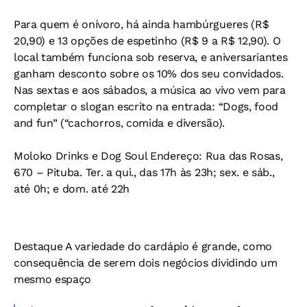
Para quem é onívoro, há ainda hambúrgueres (R$
20,90) e 13 opções de espetinho (R$ 9 a R$ 12,90). O
local também funciona sob reserva, e aniversariantes
ganham desconto sobre os 10% dos seu convidados.
Nas sextas e aos sábados, a música ao vivo vem para
completar o slogan escrito na entrada: “Dogs, food
and fun” (“cachorros, comida e diversão).
Moloko Drinks e Dog Soul
Endereço: Rua das Rosas,
670 – Pituba. Ter. a qui., das 17h às 23h; sex. e sáb.,
até 0h; e dom. até 22h
Destaque
A variedade do cardápio é grande, como
consequência de serem dois negócios dividindo um
mesmo espaço