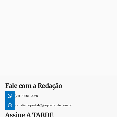
Fale com a Redação
(71) 99601-0020
jornalismoportal@grupoatarde.com.br
Assine
A TARDE