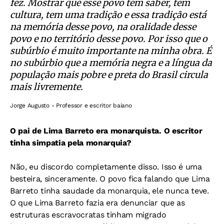
fez. Mostrar que esse povo tem saber, tem
cultura, tem uma tradição e essa tradição está
na memória desse povo, na oralidade desse
povo e no território desse povo. Por isso que o
subúrbio é muito importante na minha obra. É
no subúrbio que a memória negra e a língua da
população mais pobre e preta do Brasil circula
mais livremente.
Jorge Augusto - Professor e escritor baiano
O pai de Lima Barreto era monarquista. O escritor
tinha simpatia pela monarquia?
Não, eu discordo completamente disso. Isso é uma
besteira, sinceramente. O povo fica falando que Lima
Barreto tinha saudade da monarquia, ele nunca teve.
O que Lima Barreto fazia era denunciar que as
estruturas escravocratas tinham migrado