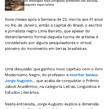
As ideologias mais perigosas presentes nas escolas,
segundo especialista
Nove meses após a Semana de 22, morria aos 41 anos
no Rio de Janeiro, então a capital do Brasil, o escritor
e jornalista negro Lima Barreto, que apesar do
distanciamento formal daquela turma de artistas é
considerado por alguns pesquisadores o virtual
pioneiro do movimento em terras brasileiras.
Uma discussão que ganhou novo capítulo com o livro
Modernismo Negro, do professor e
escritor baiano
Jorge Augusto
, , que acaba de conquistar o Prêmio
Jabuti Acadêmico, na categoria Letras, Linguística e
Estudos Literários.
Nesta entrevista, Jorge Augusto explica a dimensão