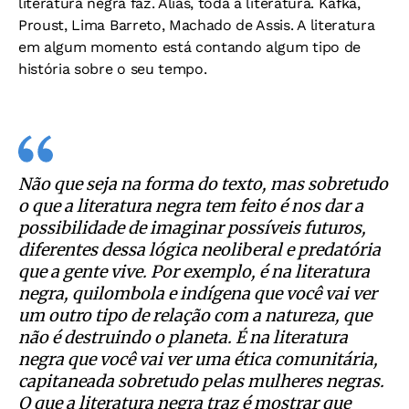
literatura negra faz. Aliás, toda a literatura. Kafka,
Proust, Lima Barreto, Machado de Assis. A literatura
em algum momento está contando algum tipo de
história sobre o seu tempo.
Não que seja na forma do texto, mas sobretudo
o que a literatura negra tem feito é nos dar a
possibilidade de imaginar possíveis futuros,
diferentes dessa lógica neoliberal e predatória
que a gente vive. Por exemplo, é na literatura
negra, quilombola e indígena que você vai ver
um outro tipo de relação com a natureza, que
não é destruindo o planeta. É na literatura
negra que você vai ver uma ética comunitária,
capitaneada sobretudo pelas mulheres negras.
O que a literatura negra traz é mostrar que