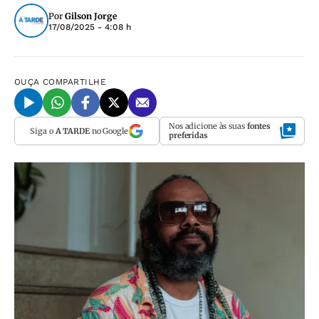
Por
Gilson Jorge
17/08/2025 - 4:08 h
OUÇA
COMPARTILHE
Nos adicione às suas
fontes
Siga o
A TARDE
no Google
preferidas