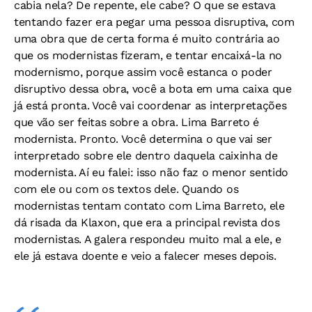
cabia nela? De repente, ele cabe? O que se estava
tentando fazer era pegar uma pessoa disruptiva, com
uma obra que de certa forma é muito contrária ao
que os modernistas fizeram, e tentar encaixá-la no
modernismo, porque assim você estanca o poder
disruptivo dessa obra, você a bota em uma caixa que
já está pronta. Você vai coordenar as interpretações
que vão ser feitas sobre a obra. Lima Barreto é
modernista. Pronto. Você determina o que vai ser
interpretado sobre ele dentro daquela caixinha de
modernista. Aí eu falei: isso não faz o menor sentido
com ele ou com os textos dele. Quando os
modernistas tentam contato com Lima Barreto, ele
dá risada da Klaxon, que era a principal revista dos
modernistas. A galera respondeu muito mal a ele, e
ele já estava doente e veio a falecer meses depois.