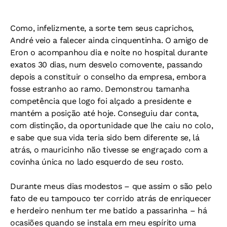
Como, infelizmente, a sorte tem seus caprichos,
André veio a falecer ainda cinquentinha. O amigo de
Eron o acompanhou dia e noite no hospital durante
exatos 30 dias, num desvelo comovente, passando
depois a constituir o conselho da empresa, embora
fosse estranho ao ramo. Demonstrou tamanha
competência que logo foi alçado a presidente e
mantém a posição até hoje. Conseguiu dar conta,
com distinção, da oportunidade que lhe caiu no colo,
e sabe que sua vida teria sido bem diferente se, lá
atrás, o mauricinho não tivesse se engraçado com a
covinha única no lado esquerdo de seu rosto.
Durante meus dias modestos – que assim o são pelo
fato de eu tampouco ter corrido atrás de enriquecer
e herdeiro nenhum ter me batido a passarinha – há
ocasiões quando se instala em meu espírito uma