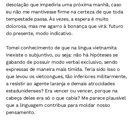
desolação que impediria uma próxima manhã, caso
eu não me mantivesse firme na certeza de que toda
tempestade passa. Às vezes, a espera é muito
dolorosa, mas me agarro à bonança que virá: futuro
do presente, modo indicativo.
Tomei conhecimento de que na língua vietnamita
inexiste o subjuntivo, ou seja: não há hipóteses se
gabando de possuir modo verbal exclusivo, sendo
expressas de maneira mais tímida. Teria sido isso o
que levou os vietcongues, tão inferiores militarmente,
a resistir ao agente laranja e demais atrocidades
estadunidenses? Era vencer ou vencer, porque na
cabeça deles era só o que cabia? Me parece plausível
que a linguagem contribua para moldar nosso
pensamento.