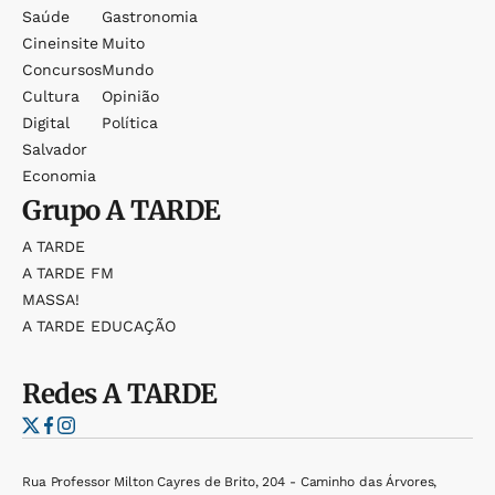
Saúde
Gastronomia
Cineinsite
Muito
Concursos
Mundo
Cultura
Opinião
Digital
Política
Salvador
Economia
Grupo
A TARDE
A TARDE
A TARDE FM
MASSA!
A TARDE EDUCAÇÃO
Redes
A TARDE
Rua Professor Milton Cayres de Brito, 204 - Caminho das Árvores,