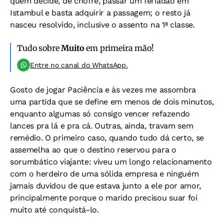
quem decide, de chofre, passar um feriadão em
Istambul e basta adquirir a passagem; o resto já
nasceu resolvido, inclusive o assento na 1ª classe.
Tudo sobre
Muito
em primeira mão!
Entre no canal do WhatsApp.
Gosto de jogar Paciência e às vezes me assombra
uma partida que se define em menos de dois minutos,
enquanto algumas só consigo vencer refazendo
lances pra lá e pra cá. Outras, ainda, travam sem
remédio. O primeiro caso, quando tudo dá certo, se
assemelha ao que o destino reservou para o
sorumbático viajante: viveu um longo relacionamento
com o herdeiro de uma sólida empresa e ninguém
jamais duvidou de que estava junto a ele por amor,
principalmente porque o marido precisou suar foi
muito até conquistá-lo.