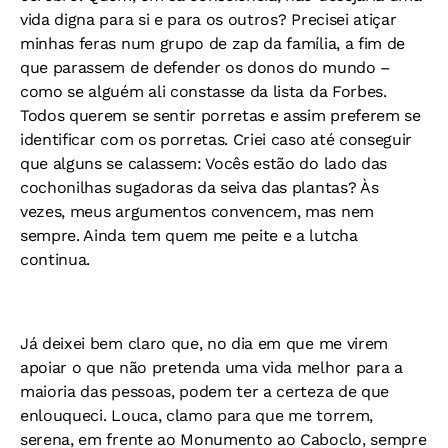
vida digna para si e para os outros? Precisei atiçar
minhas feras num grupo de zap da família, a fim de
que parassem de defender os donos do mundo –
como se alguém ali constasse da lista da Forbes.
Todos querem se sentir porretas e assim preferem se
identificar com os porretas. Criei caso até conseguir
que alguns se calassem: Vocês estão do lado das
cochonilhas sugadoras da seiva das plantas? Às
vezes, meus argumentos convencem, mas nem
sempre. Ainda tem quem me peite e a lutcha
continua.
Já deixei bem claro que, no dia em que me virem
apoiar o que não pretenda uma vida melhor para a
maioria das pessoas, podem ter a certeza de que
enlouqueci. Louca, clamo para que me torrem,
serena, em frente ao Monumento ao Caboclo, sempre