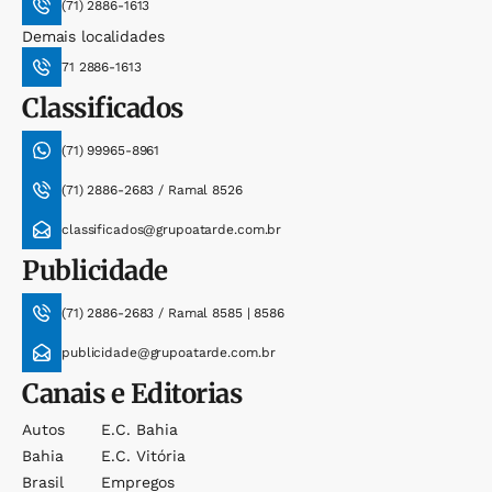
(71) 2886-1613
Demais localidades
71 2886-1613
Classificados
(71) 99965-8961
(71) 2886-2683 / Ramal 8526
classificados@grupoatarde.com.br
Publicidade
(71) 2886-2683 / Ramal 8585 | 8586
publicidade@grupoatarde.com.br
Canais e Editorias
Autos
E.c. Bahia
Bahia
E.c. Vitória
Brasil
Empregos