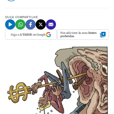
OUÇA
COMPARTILHE
Nos adicione às suas
fontes
Siga o
A TARDE
no Google
preferidas