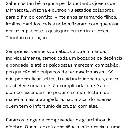
Sabemos também que a perda de tantos jovens de
Minnesota, Arizona e outros 48 estados colaborou
para o fim do conflito. Vinte anos enterrando filhos,
irmãos, maridos, pais e noivos fizeram com que essa
dor se impusesse a quaisquer outros interesses.
Triunfou o coração.
Sempre estivemos submetidos a quem manda.
Individualmente, temos cada um bocados de decência
e bondade, e até os psicopatas merecem compaixão,
porque não são culpados de ter nascido assim. Só
não podem ficar soltos, trucidando inocentes, e aí se
estabelece uma questão complicada, que é a de
quando ascendem ao poder e se manifestam de
maneira mais abrangedora, não atacando apenas
quem tem o infortúnio de cruzar com eles.
Estamos longe de compreender os gruminhos do
cérebro. Quem, em sã consciência, não desejaria uma