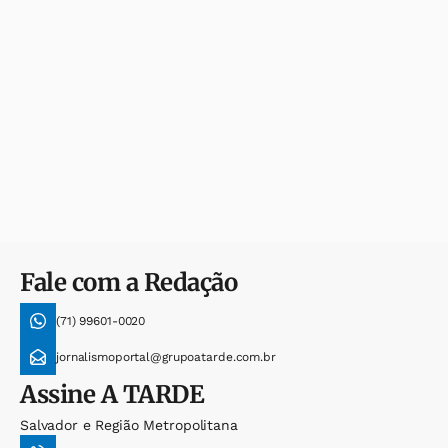
Fale com a Redação
(71) 99601-0020
jornalismoportal@grupoatarde.com.br
Assine
A TARDE
Salvador e Região Metropolitana