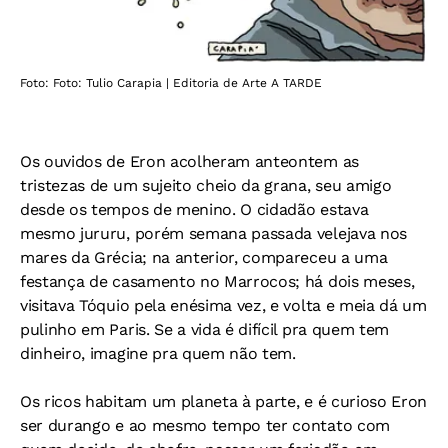
Foto: Foto: Tulio Carapia | Editoria de Arte A TARDE
Os ouvidos de Eron acolheram anteontem as
tristezas de um sujeito cheio da grana, seu amigo
desde os tempos de menino. O cidadão estava
mesmo jururu, porém semana passada velejava nos
mares da Grécia; na anterior, compareceu a uma
festança de casamento no Marrocos; há dois meses,
visitava Tóquio pela enésima vez, e volta e meia dá um
pulinho em Paris. Se a vida é difícil pra quem tem
dinheiro, imagine pra quem não tem.
Os ricos habitam um planeta à parte, e é curioso Eron
ser durango e ao mesmo tempo ter contato com