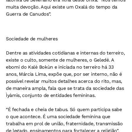
muita devoção. Aqui existe um Oxalá do tempo da
Guerra de Canudos”.
Sociedade de mulheres
Dentre as atividades cotidianas e internas do terreiro,
existe o culto, somente de mulheres, o Geledé. A
ebomi do Kalè Bokùn e iniciada no terreiro há 33
anos, Márcia Lima, expõe que, por ser interno, não é
possível revelar muitos detalhes acerca do rito, mas,
de maneira ampla, fala que se trata da sociedade das
Ìyàmìs, conjunto de entidades femininas.
“É fechada e cheia de tabus. Só quem participa sabe
o que acontece. É uma sociedade feminina que
trabalha em prol de união, fraternidade, transmissão
de legado, ensinamentos para fortalecer a religião”,