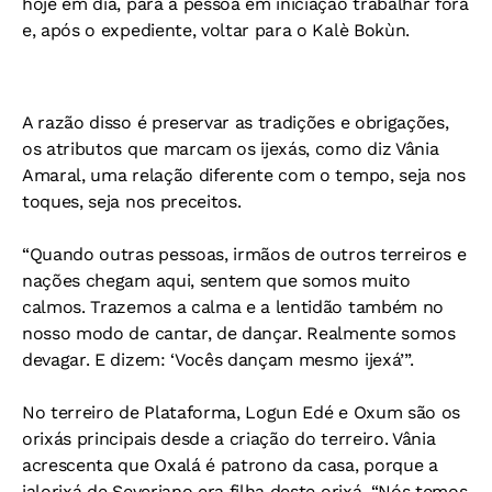
hoje em dia, para a pessoa em iniciação trabalhar fora
e, após o expediente, voltar para o Kalè Bokùn.
A razão disso é preservar as tradições e obrigações,
os atributos que marcam os ijexás, como diz Vânia
Amaral, uma relação diferente com o tempo, seja nos
toques, seja nos preceitos.
“Quando outras pessoas, irmãos de outros terreiros e
nações chegam aqui, sentem que somos muito
calmos. Trazemos a calma e a lentidão também no
nosso modo de cantar, de dançar. Realmente somos
devagar. E dizem: ‘Vocês dançam mesmo ijexá’”.
No terreiro de Plataforma, Logun Edé e Oxum são os
orixás principais desde a criação do terreiro. Vânia
acrescenta que Oxalá é patrono da casa, porque a
ialorixá de Severiano era filha deste orixá. “Nós temos