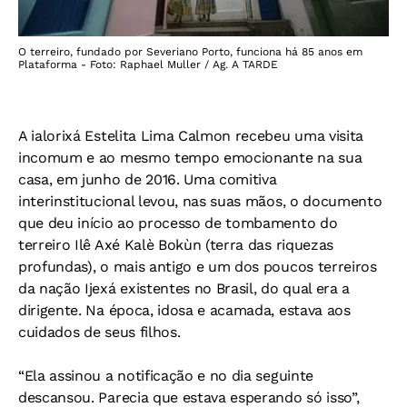
O terreiro, fundado por Severiano Porto, funciona há 85 anos em
Plataforma - Foto: Raphael Muller / Ag. A TARDE
A ialorixá Estelita Lima Calmon recebeu uma visita
incomum e ao mesmo tempo emocionante na sua
casa, em junho de 2016. Uma comitiva
interinstitucional levou, nas suas mãos, o documento
que deu início ao processo de tombamento do
terreiro Ilê Axé Kalè Bokùn (terra das riquezas
profundas), o mais antigo e um dos poucos terreiros
da nação Ijexá existentes no Brasil, do qual era a
dirigente. Na época, idosa e acamada, estava aos
cuidados de seus filhos.
“Ela assinou a notificação e no dia seguinte
descansou. Parecia que estava esperando só isso”,