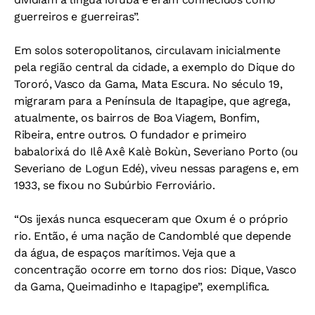
guerreiros e guerreiras”.
Em solos soteropolitanos, circulavam inicialmente
pela região central da cidade, a exemplo do Dique do
Tororó, Vasco da Gama, Mata Escura. No século 19,
migraram para a Península de Itapagipe, que agrega,
atualmente, os bairros de Boa Viagem, Bonfim,
Ribeira, entre outros. O fundador e primeiro
babalorixá do Ilê Axê Kalè Bokùn, Severiano Porto (ou
Severiano de Logun Edé), viveu nessas paragens e, em
1933, se fixou no Subúrbio Ferroviário.
“Os ijexás nunca esqueceram que Oxum é o próprio
rio. Então, é uma nação de Candomblé que depende
da água, de espaços marítimos. Veja que a
concentração ocorre em torno dos rios: Dique, Vasco
da Gama, Queimadinho e Itapagipe”, exemplifica.