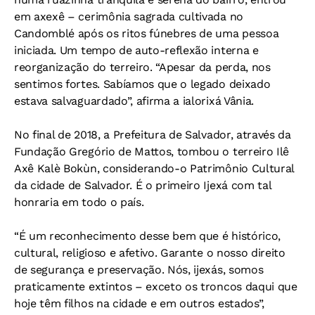
em axexê – cerimônia sagrada cultivada no
Candomblé após os ritos fúnebres de uma pessoa
iniciada. Um tempo de auto-reflexão interna e
reorganização do terreiro. “Apesar da perda, nos
sentimos fortes. Sabíamos que o legado deixado
estava salvaguardado”, afirma a ialorixá Vânia.
No final de 2018, a Prefeitura de Salvador, através da
Fundação Gregório de Mattos, tombou o terreiro Ilê
Axê Kalè Bokùn, considerando-o Patrimônio Cultural
da cidade de Salvador. É o primeiro Ijexá com tal
honraria em todo o país.
“É um reconhecimento desse bem que é histórico,
cultural, religioso e afetivo. Garante o nosso direito
de segurança e preservação. Nós, ijexás, somos
praticamente extintos – exceto os troncos daqui que
hoje têm filhos na cidade e em outros estados”,