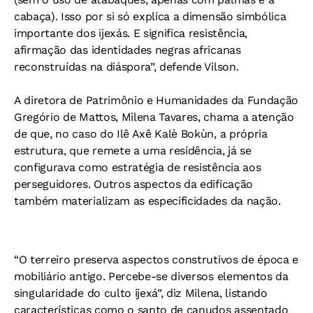
cabaça). Isso por si só explica a dimensão simbólica
importante dos ijexás. E significa resistência,
afirmação das identidades negras africanas
reconstruídas na diáspora”, defende Vilson.
A diretora de Patrimônio e Humanidades da Fundação
Gregório de Mattos, Milena Tavares, chama a atenção
de que, no caso do Ilê Axê Kalè Bokùn, a própria
estrutura, que remete a uma residência, já se
configurava como estratégia de resistência aos
perseguidores. Outros aspectos da edificação
também materializam as especificidades da nação.
“O terreiro preserva aspectos construtivos de época e
mobiliário antigo. Percebe-se diversos elementos da
singularidade do culto ijexá”, diz Milena, listando
características como o santo de canudos assentado