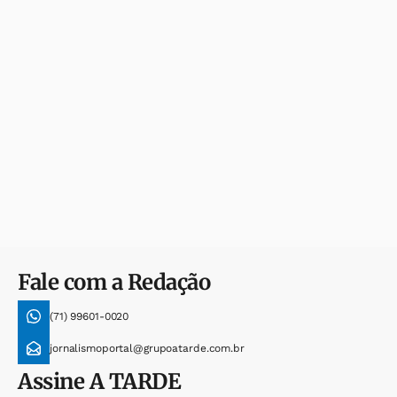
Fale com a Redação
(71) 99601-0020
jornalismoportal@grupoatarde.com.br
Assine
A TARDE