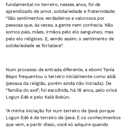
fundamental no terreiro, nesses anos, foi de
aprendizado de amor, solidariedade e fraternidade:
“São sentimentos verdadeiros e valorosos por
pessoas que, às vezes, a gente nem conhecia. Não
somos pais, mães, irmãos pelo elo sanguíneo, mas
pelo elo religioso. E, sendo assim, o sentimento de
solidariedade se fortalece”.
Num processo de entrada diferente, a ebomi Tania
Bispo frequentou o terreiro inicialmente como abiã
(pessoa da religião, porém ainda não iniciada). De
“família do axé”, foi escolhida, há 18 anos, pelo orixá
Logun Edé e pelo Kalè Bokùn.
“A minha iniciação foi num terreiro de Ijexá porque
Logun Edé é de terreiro de Ijexá. E os conhecimentos
que vem, a partir disso, você só adquire quando