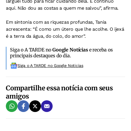
larguei tudo para ficar cuidando dela. E continuo
aqui. Não dou as costas a quem me salvou”, afirma.
Em sintonia com as riquezas profundas, Tania
acrescenta: “É como um útero que lhe acolhe. O ijexá
é a terra da água, do colo, do amor”.
Siga o A TARDE no
Google Notícias
e receba os
principais destaques do dia.
Siga o A TARDE no Google Noticias
Compartilhe essa notícia com seus
amigos