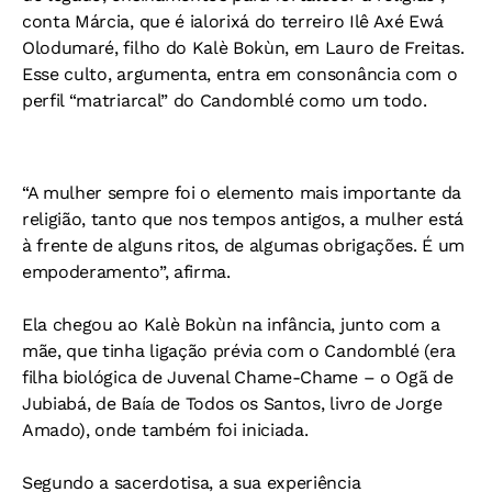
conta Márcia, que é ialorixá do terreiro Ilê Axé Ewá
Olodumaré, filho do Kalè Bokùn, em Lauro de Freitas.
Esse culto, argumenta, entra em consonância com o
perfil “matriarcal” do Candomblé como um todo.
“A mulher sempre foi o elemento mais importante da
religião, tanto que nos tempos antigos, a mulher está
à frente de alguns ritos, de algumas obrigações. É um
empoderamento”, afirma.
Ela chegou ao Kalè Bokùn na infância, junto com a
mãe, que tinha ligação prévia com o Candomblé (era
filha biológica de Juvenal Chame-Chame – o Ogã de
Jubiabá, de Baía de Todos os Santos, livro de Jorge
Amado), onde também foi iniciada.
Segundo a sacerdotisa, a sua experiência