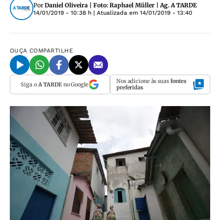
Por
Daniel Oliveira | Foto: Raphael Müller | Ag. A TARDE
14/01/2019 - 10:38 h
| Atualizada em
14/01/2019 - 13:40
OUÇA
COMPARTILHE
Nos adicione às suas
fontes
Siga o
A TARDE
no Google
preferidas