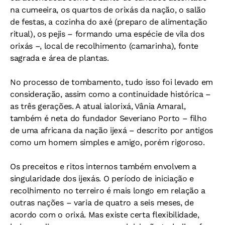
na cumeeira, os quartos de orixás da nação, o salão
de festas, a cozinha do axé (preparo de alimentação
ritual), os pejis – formando uma espécie de vila dos
orixás –, local de recolhimento (camarinha), fonte
sagrada e área de plantas.
No processo de tombamento, tudo isso foi levado em
consideração, assim como a continuidade histórica –
as três gerações. A atual ialorixá, Vânia Amaral,
também é neta do fundador Severiano Porto – filho
de uma africana da nação ijexá – descrito por antigos
como um homem simples e amigo, porém rigoroso.
Os preceitos e ritos internos também envolvem a
singularidade dos ijexás. O período de iniciação e
recolhimento no terreiro é mais longo em relação a
outras nações – varia de quatro a seis meses, de
acordo com o orixá. Mas existe certa flexibilidade,