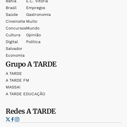
Bahia
E.c. Vitória
Brasil
Empregos
Saúde
Gastronomia
Cineinsite
Muito
Concursos
Mundo
Cultura
Opinião
Digital
Política
Salvador
Economia
Grupo
A TARDE
A TARDE
A TARDE FM
MASSA!
A TARDE EDUCAÇÃO
Redes
A TARDE