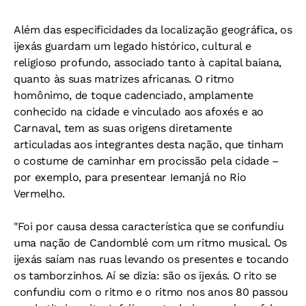
Além das especificidades da localização geográfica, os
ijexás guardam um legado histórico, cultural e
religioso profundo, associado tanto à capital baiana,
quanto às suas matrizes africanas. O ritmo
homônimo, de toque cadenciado, amplamente
conhecido na cidade e vinculado aos afoxés e ao
Carnaval, tem as suas origens diretamente
articuladas aos integrantes desta nação, que tinham
o costume de caminhar em procissão pela cidade –
por exemplo, para presentear Iemanjá no Rio
Vermelho.
"Foi por causa dessa característica que se confundiu
uma nação de Candomblé com um ritmo musical. Os
ijexás saíam nas ruas levando os presentes e tocando
os tamborzinhos. Aí se dizia: são os ijexás. O rito se
confundiu com o ritmo e o ritmo nos anos 80 passou