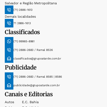
Salvador e Região Metropolitana
(71) 2886-1613
Demais localidades
71 2886-1613
Classificados
(71) 99965-8961
(71) 2886-2683 / Ramal 8526
classificados@grupoatarde.com.br
Publicidade
(71) 2886-2683 / Ramal 8585 | 8586
publicidade@grupoatarde.com.br
Canais e Editorias
Autos
E.c. Bahia