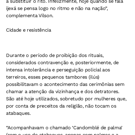
a substituir o rito. Infelizmente, hoje quando se fala
ijexá se pensa logo no ritmo e não na nação”,
complementa Vilson.
Cidade e resistência
Durante o período de proibição dos rituais,
considerados contravenção e, posteriormente, de
intensa intolerância e perseguição policial aos
terreiros, esses pequenos tambores (ilús)
possibilitavam o acontecimento das cerimônias sem
chamar a atenção da vizinhança e dos detratores.
São até hoje utilizados, sobretudo por mulheres que,
por conta de preceitos da religião, não tocam os
atabaques.
“Acompanhavam o chamado ‘Candomblé de palma’
(sem o uso de atabaques, apenas com palmas e a