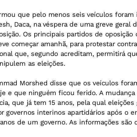
mou que pelo menos seis veículos foram 
esh, Daca, na véspera de uma greve geral 
sição. Os principais partidos de oposição
deve começar amanhã, para protestar contr
nal que, segundo acreditam, permitirá que
nipulem as eleições.
mad Morshed disse que os veículos fora
e e que ninguém ficou ferido. A mudança 
ia, que já tem 15 anos, pela qual eleições
r governos interinos apartidários após o 
anos de um governo. As informações são 