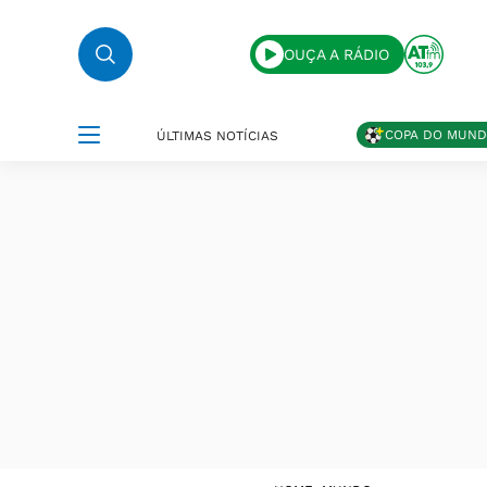
OUÇA A RÁDIO
COPA DO MUN
ÚLTIMAS NOTÍCIAS