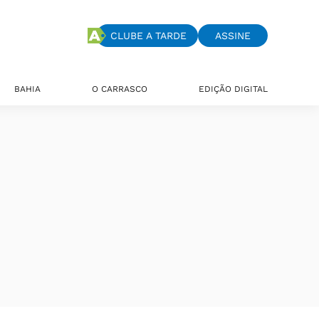
CLUBE A TARDE
ASSINE
BAHIA
O CARRASCO
EDIÇÃO DIGITAL