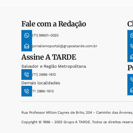
Fale com a Redação
C
(71) 99601-0020
jornalismoportal@grupoatarde.com.br
Assine
A TARDE
P
Salvador e Região Metropolitana
(71) 2886-1613
Demais localidades
71 2886-1613
Rua Professor Milton Cayres de Brito, 204 - Caminho das Árvores
Copyright © 1996 - 2025 Grupo A TARDE. Todos os direitos reserv