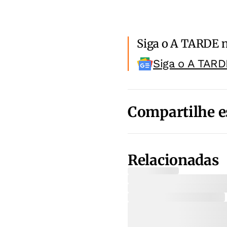
Siga o A TARDE 
Siga o A TARD
Compartilhe e
Relacionadas