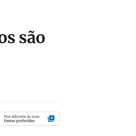
os são
Nos adicione às suas
fontes preferidas