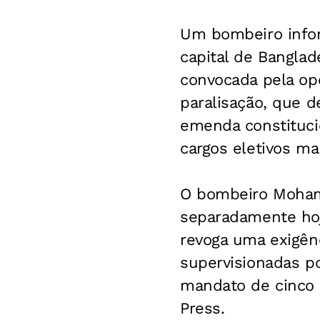
Um bombeiro infor
capital de Banglad
convocada pela opo
paralisação, que 
emenda constitucio
cargos eletivos ma
O bombeiro Moham
separadamente hoj
revoga uma exigênc
supervisionadas po
mandato de cinco 
Press.