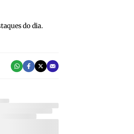
staques do dia.