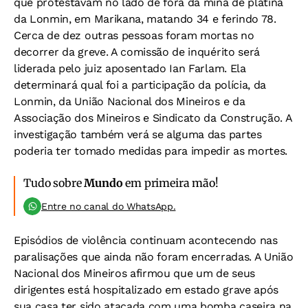
que protestavam no lado de fora da mina de platina
da Lonmin, em Marikana, matando 34 e ferindo 78.
Cerca de dez outras pessoas foram mortas no
decorrer da greve. A comissão de inquérito será
liderada pelo juiz aposentado Ian Farlam. Ela
determinará qual foi a participação da polícia, da
Lonmin, da União Nacional dos Mineiros e da
Associação dos Mineiros e Sindicato da Construção. A
investigação também verá se alguma das partes
poderia ter tomado medidas para impedir as mortes.
Tudo sobre
Mundo
em primeira mão!
Entre no canal do WhatsApp.
Episódios de violência continuam acontecendo nas
paralisações que ainda não foram encerradas. A União
Nacional dos Mineiros afirmou que um de seus
dirigentes está hospitalizado em estado grave após
sua casa ter sido atacada com uma bomba caseira na