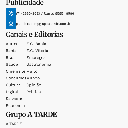
Publicidade
(71) 2886-2683 / Ramal 8585 | 8586
publicidade@grupoatarde.com.br
Canais e Editorias
Autos
E.c. Bahia
Bahia
E.c. Vitória
Brasil
Empregos
Saúde
Gastronomia
Cineinsite
Muito
Concursos
Mundo
Cultura
Opinião
Digital
Política
Salvador
Economia
Grupo
A TARDE
A TARDE