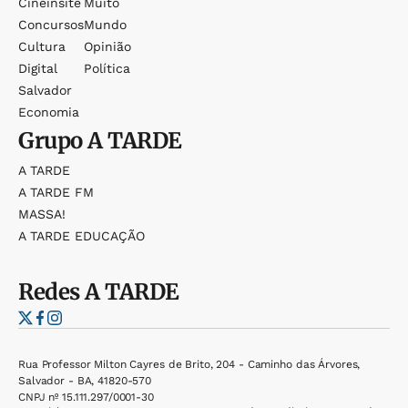
Cineinsite
Muito
Concursos
Mundo
Cultura
Opinião
Digital
Política
Salvador
Economia
Grupo
A TARDE
A TARDE
A TARDE FM
MASSA!
A TARDE EDUCAÇÃO
Redes
A TARDE
Rua Professor Milton Cayres de Brito, 204 - Caminho das Árvores,
Salvador - BA, 41820-570
CNPJ nº 15.111.297/0001-30