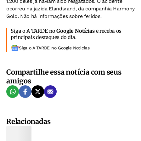
1.200 deles já haviam sido resgatados. O acidente
ocorreu na jazida Elandsrand, da companhia Harmony
Gold. Não há informações sobre feridos.
Siga o A TARDE no
Google Notícias
e receba os
principais destaques do dia.
Siga o A TARDE no Google Noticias
Compartilhe essa notícia com seus
amigos
Relacionadas