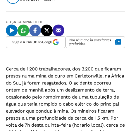
OUÇA
COMPARTILHE
Nos adicione às suas
fontes
Siga o
A TARDE
no Google
preferidas
Cerca de 1.200 trabalhadores, dos 3.200 que ficaram
presos numa mina de ouro em Carletonville, na África
do Sul, já foram resgatados. O acidente ocorreu
ontem de manhã após um deslizamento de terra,
ocasionado pelo rompimento de uma tubulação de
água que teria rompido o cabo elétrico do principal
elevador que conduz à mina. Os mineiros ficaram
presos a uma profundidade de cerca de 1,5 km. Por
volta de 7h desta quinta-feira (horário local), cerca de