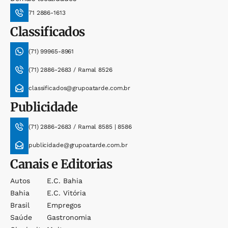
71 2886-1613
Classificados
(71) 99965-8961
(71) 2886-2683 / Ramal 8526
classificados@grupoatarde.com.br
Publicidade
(71) 2886-2683 / Ramal 8585 | 8586
publicidade@grupoatarde.com.br
Canais e Editorias
Autos
E.c. Bahia
Bahia
E.c. Vitória
Brasil
Empregos
Saúde
Gastronomia