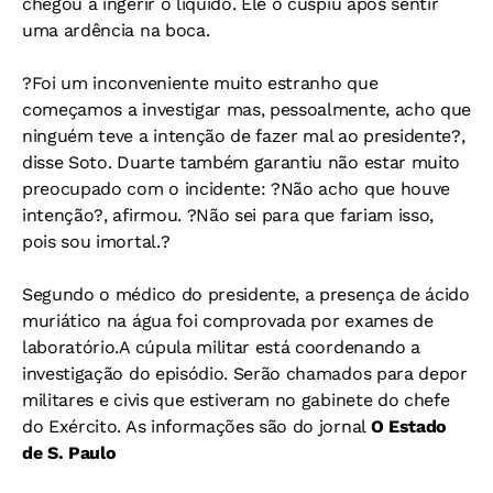
chegou a ingerir o líquido. Ele o cuspiu após sentir
uma ardência na boca.
?Foi um inconveniente muito estranho que
começamos a investigar mas, pessoalmente, acho que
ninguém teve a intenção de fazer mal ao presidente?,
disse Soto. Duarte também garantiu não estar muito
preocupado com o incidente: ?Não acho que houve
intenção?, afirmou. ?Não sei para que fariam isso,
pois sou imortal.?
Segundo o médico do presidente, a presença de ácido
muriático na água foi comprovada por exames de
laboratório.A cúpula militar está coordenando a
investigação do episódio. Serão chamados para depor
militares e civis que estiveram no gabinete do chefe
do Exército. As informações são do jornal
O Estado
de S. Paulo