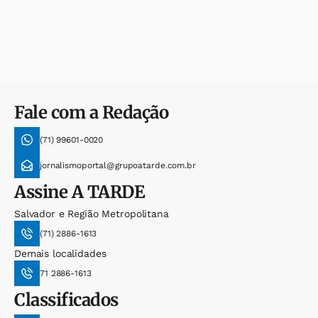
Fale com a Redação
(71) 99601-0020
jornalismoportal@grupoatarde.com.br
Assine
A TARDE
Salvador e Região Metropolitana
(71) 2886-1613
Demais localidades
71 2886-1613
Classificados