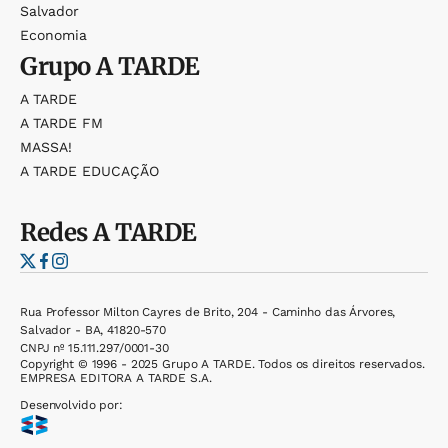
Salvador
Economia
Grupo
A TARDE
A TARDE
A TARDE FM
MASSA!
A TARDE EDUCAÇÃO
Redes
A TARDE
Rua Professor Milton Cayres de Brito, 204 - Caminho das Árvores,
Salvador - BA, 41820-570
CNPJ nº 15.111.297/0001-30
Copyright © 1996 - 2025 Grupo A TARDE. Todos os direitos reservados.
EMPRESA EDITORA A TARDE S.A.
Desenvolvido por: