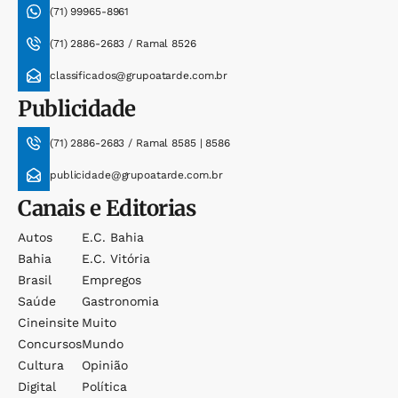
(71) 99965-8961
(71) 2886-2683 / Ramal 8526
classificados@grupoatarde.com.br
Publicidade
(71) 2886-2683 / Ramal 8585 | 8586
publicidade@grupoatarde.com.br
Canais e Editorias
Autos
E.c. Bahia
Bahia
E.c. Vitória
Brasil
Empregos
Saúde
Gastronomia
Cineinsite
Muito
Concursos
Mundo
Cultura
Opinião
Digital
Política