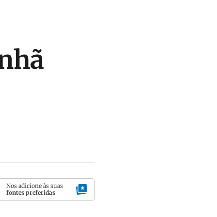
anhã
Nos adicione às suas
fontes preferidas