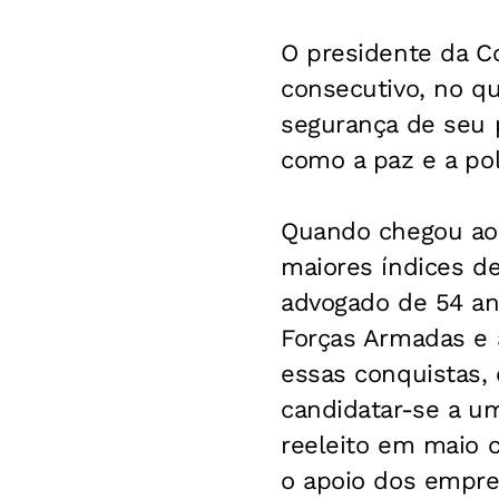
O presidente da 
consecutivo, no q
segurança de seu 
como a paz e a polí
Quando chegou ao 
maiores índices d
advogado de 54 an
Forças Armadas e a
essas conquistas,
candidatar-se a u
reeleito em maio 
o apoio dos empres