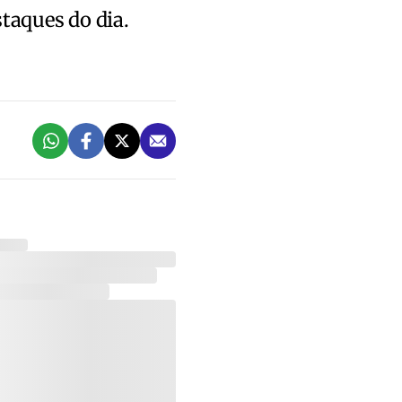
staques do dia.