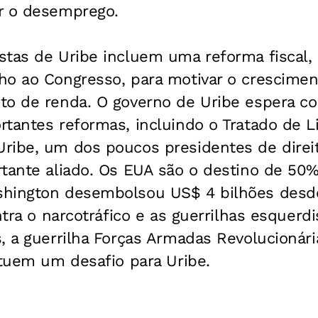
r o desemprego.
stas de Uribe incluem uma reforma fiscal,
ho ao Congresso, para motivar o crescimen
to de renda. O governo de Uribe espera co
rtantes reformas, incluindo o Tratado de 
ribe, um dos poucos presidentes de direi
rtante aliado. Os EUA são o destino de 50
shington desembolsou US$ 4 bilhões desd
ntra o narcotráfico e as guerrilhas esquerd
, a guerrilha Forças Armadas Revolucionár
ituem um desafio para Uribe.