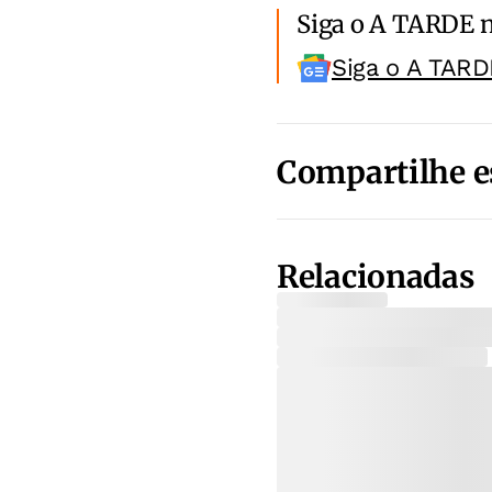
Siga o A TARDE 
Siga o A TARD
Compartilhe e
Relacionadas