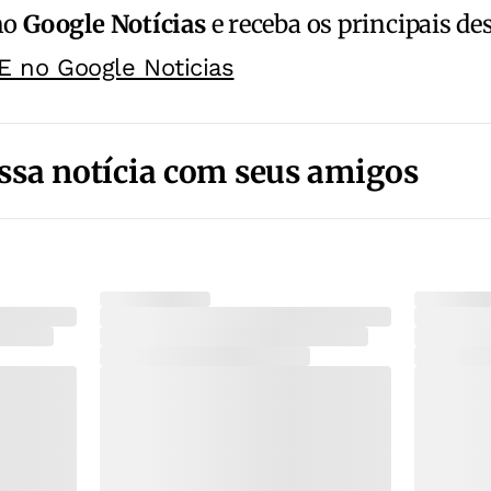
no
Google Notícias
e receba os principais de
E no Google Noticias
ssa notícia com seus amigos