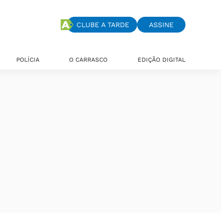
CLUBE A TARDE
ASSINE
POLÍCIA
O CARRASCO
EDIÇÃO DIGITAL