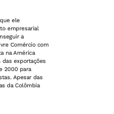
 que ele
to empresarial
nseguir a
Livre Comércio com
ta na América
% das exportações
e 2000 para
istas. Apesar das
ias da Colômbia