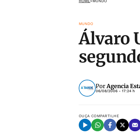
HOME
>
MUNDO
MUNDO
Álvaro
segund
Por
Agencia Est
06/08/2006 - 17:24 h
OUÇA
COMPARTILHE