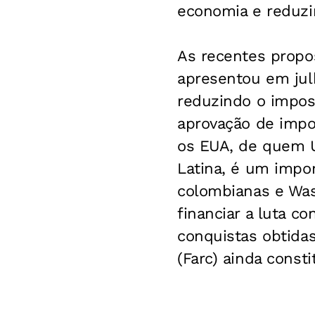
economia e reduzi
As recentes propo
apresentou em jul
reduzindo o impos
aprovação de impo
os EUA, de quem U
Latina, é um impo
colombianas e Wa
financiar a luta co
conquistas obtidas
(Farc) ainda const