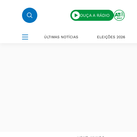
OUÇA A RÁDIO
ÚLTIMAS NOTÍCIAS
ELEIÇÕES 2026