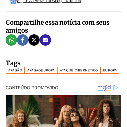
Siga o A TARDE no Google Noticias
Compartilhe essa notícia com seus
amigos
Tags
APAGÃO
APAGAOEUROPA
ATAQUE CIBERNÉTICO
EUROPA