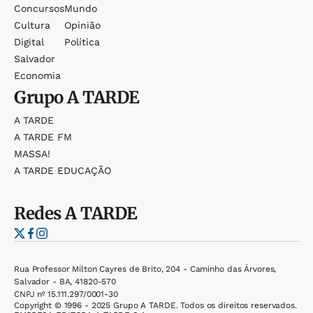
Concursos
Mundo
Cultura
Opinião
Digital
Política
Salvador
Economia
Grupo
A TARDE
A TARDE
A TARDE FM
MASSA!
A TARDE EDUCAÇÃO
Redes
A TARDE
Rua Professor Milton Cayres de Brito, 204 - Caminho das Árvores,
Salvador - BA, 41820-570
CNPJ nº 15.111.297/0001-30
Copyright © 1996 - 2025 Grupo A TARDE. Todos os direitos reservados.