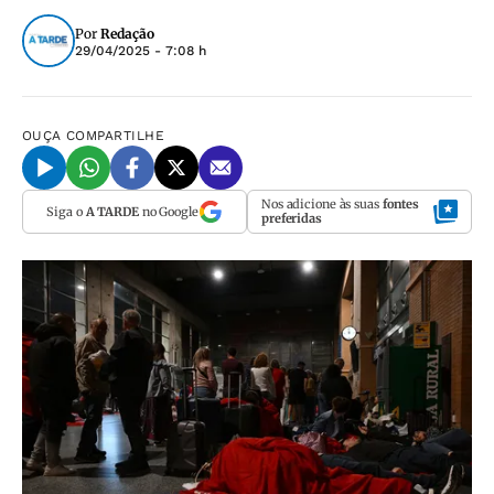
Por
Redação
29/04/2025 - 7:08 h
OUÇA
COMPARTILHE
Nos adicione às suas
fontes
Siga o
A TARDE
no Google
preferidas