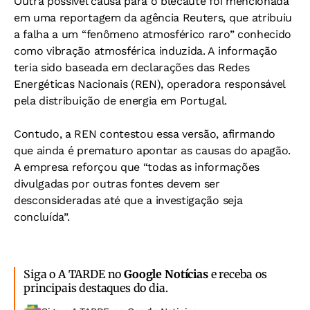
Outra possível causa para o blecaute foi mencionada
em uma reportagem da agência Reuters, que atribuiu
a falha a um “fenômeno atmosférico raro” conhecido
como vibração atmosférica induzida. A informação
teria sido baseada em declarações das Redes
Energéticas Nacionais (REN), operadora responsável
pela distribuição de energia em Portugal.
Contudo, a REN contestou essa versão, afirmando
que ainda é prematuro apontar as causas do apagão.
A empresa reforçou que “todas as informações
divulgadas por outras fontes devem ser
desconsideradas até que a investigação seja
concluída”.
Siga o A TARDE no
Google Notícias
e receba os
principais destaques do dia.