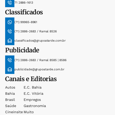
71 2886-1613
Classificados
(71) 99965-8961
(71) 2886-2683 / Ramal 8526
classificados@grupoatarde.com.br
Publicidade
(71) 2886-2683 / Ramal 8585 | 8586
publicidade@grupoatarde.com.br
Canais e Editorias
Autos
E.c. Bahia
Bahia
E.c. Vitória
Brasil
Empregos
Saúde
Gastronomia
Cineinsite
Muito