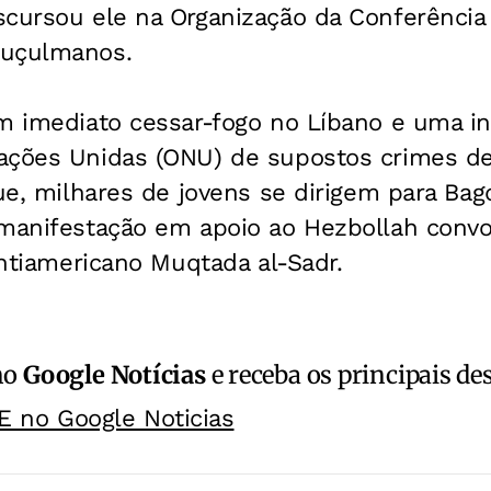
scursou ele na Organização da Conferência 
muçulmanos.
m imediato cessar-fogo no Líbano e uma in
ações Unidas (ONU) de supostos crimes d
que, milhares de jovens se dirigem para Bag
 manifestação em apoio ao Hezbollah conv
 antiamericano Muqtada al-Sadr.
no
Google Notícias
e receba os principais de
E no Google Noticias