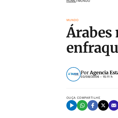
HOME
>
MUNDO
MUNDO
Árabes
enfraqu
Por
Agencia Est
03/08/2006 - 15:11 h
OUÇA
COMPARTILHE