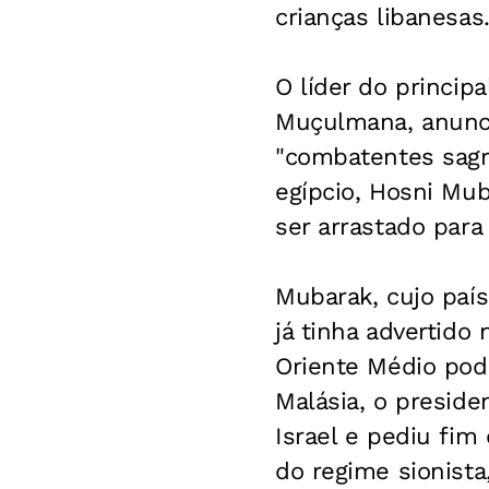
crianças libanesas
O líder do princip
Muçulmana, anunci
"combatentes sagr
egípcio, Hosni Mub
ser arrastado para 
Mubarak, cujo país
já tinha advertid
Oriente Médio pod
Malásia, o presid
Israel e pediu fim
do regime sionist