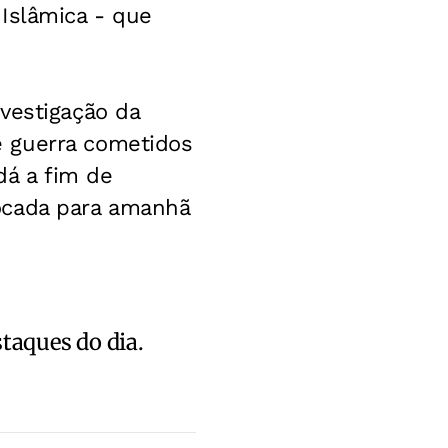
Islâmica - que
vestigação da
e guerra cometidos
dá a fim de
ocada para amanhã
staques do dia.