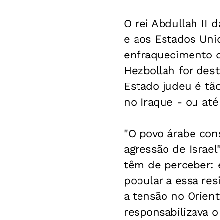
O rei Abdullah II d
e aos Estados Uni
enfraquecimento 
Hezbollah for dest
Estado judeu é tão 
no Iraque - ou até
"O povo árabe con
agressão de Israel
têm de perceber: e
popular a essa res
a tensão no Orient
responsabilizava o