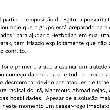
.
al partido de oposição do Egito, a proscrita
ou hoje que o grupo está preparado para e
ados" para ajudar o Hezbollah em sua luta
arak, tem frisado explicitamente que não 
o conflito.
 foi o primeiro árabe a assinar um tratado 
o no começo da semana que todo o process
e desmoronar devido aos ataques de Israel
ente radical do Irã, Mahmoud Ahmadinejad, 
 das hostilidades. "Apesar de a solução mai
a, neste momento um cessar-fogo imediato