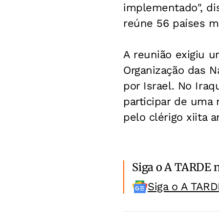
implementado", di
reúne 56 países 
A reunião exigiu u
Organização das N
por Israel. No Ira
participar de uma
pelo clérigo xiita
Siga o A TARDE 
Siga o A TARD