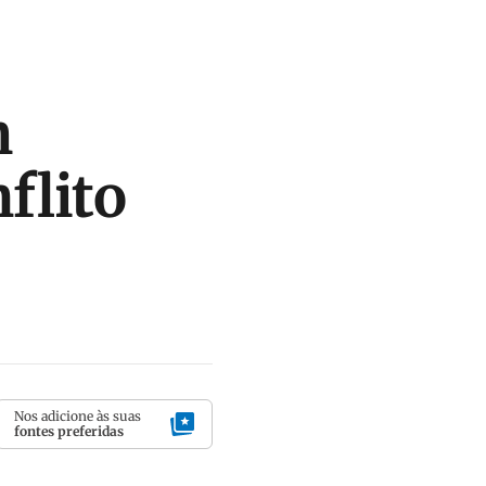
m
flito
Nos adicione às suas
fontes preferidas