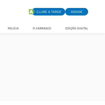
CLUBE A TARDE
ASSINE
POLÍCIA
O CARRASCO
EDIÇÃO DIGITAL