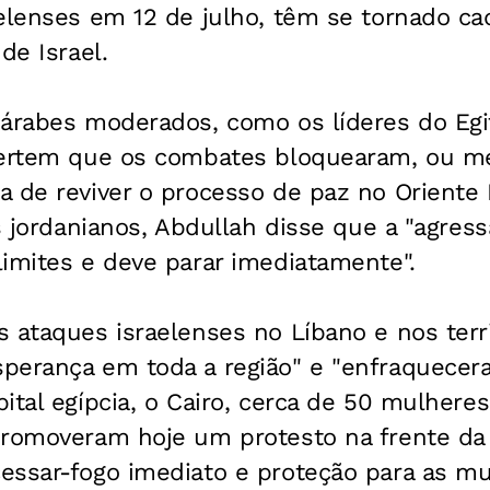
elenses em 12 de julho, têm se tornado ca
de Israel.
 árabes moderados, como os líderes do Egi
dvertem que os combates bloquearam, ou 
a de reviver o processo de paz no Oriente
os jordanianos, Abdullah disse que a "agress
imites e deve parar imediatamente".
 ataques israelenses no Líbano e nos terri
perança em toda a região" e "enfraquecer
ital egípcia, o Cairo, cerca de 50 mulhere
promoveram hoje um protesto na frente d
essar-fogo imediato e proteção para as mu