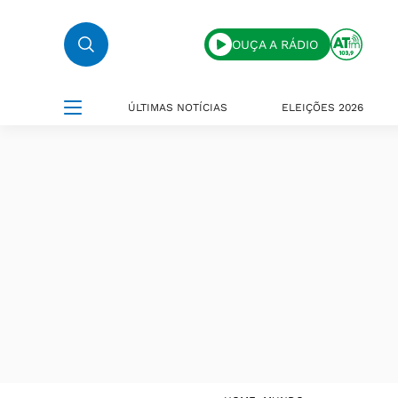
OUÇA A RÁDIO
ÚLTIMAS NOTÍCIAS
ELEIÇÕES 2026