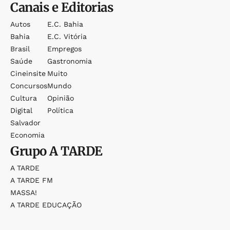
Canais e Editorias
Autos
E.c. Bahia
Bahia
E.c. Vitória
Brasil
Empregos
Saúde
Gastronomia
Cineinsite
Muito
Concursos
Mundo
Cultura
Opinião
Digital
Política
Salvador
Economia
Grupo
A TARDE
A TARDE
A TARDE FM
MASSA!
A TARDE EDUCAÇÃO