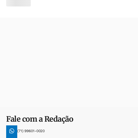
Fale com a Redação
(71) 99601-0020