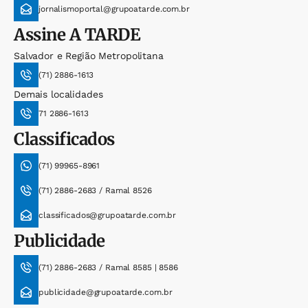
jornalismoportal@grupoatarde.com.br
Assine
A TARDE
Salvador e Região Metropolitana
(71) 2886-1613
Demais localidades
71 2886-1613
Classificados
(71) 99965-8961
(71) 2886-2683 / Ramal 8526
classificados@grupoatarde.com.br
Publicidade
(71) 2886-2683 / Ramal 8585 | 8586
publicidade@grupoatarde.com.br