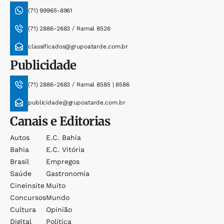
(71) 99965-8961
(71) 2886-2683 / Ramal 8526
classificados@grupoatarde.com.br
Publicidade
(71) 2886-2683 / Ramal 8585 | 8586
publicidade@grupoatarde.com.br
Canais e Editorias
Autos
E.c. Bahia
Bahia
E.c. Vitória
Brasil
Empregos
Saúde
Gastronomia
Cineinsite
Muito
Concursos
Mundo
Cultura
Opinião
Digital
Política