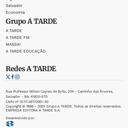
Salvador
Economia
Grupo
A TARDE
A TARDE
A TARDE FM
MASSA!
A TARDE EDUCAÇÃO
Redes
A TARDE
Rua Professor Milton Cayres de Brito, 204 - Caminho das Árvores,
Salvador - BA, 41820-570
CNPJ nº 15.111.297/0001-30
Copyright © 1996 - 2025 Grupo A TARDE. Todos os direitos reservados.
EMPRESA EDITORA A TARDE S.A.
Desenvolvido por: