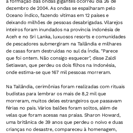
a formação das ondas gigantes ocorreu dia 26 de
dezembro de 2004. As ondas se espalharam pelo
Oceano Índico, fazendo vítimas em 12 países e
deixando milhões de pessoas desabrigadas. Vilarejos
inteiros foram inundados na província indonésia de
Aceh e no Sri Lanka, luxuosos resorts e comunidades
de pescadores submergiram na Tailândia e milhares
de casas foram destruídas no sul da Índia. "Parece
que foi ontem. Não consigo esquecer", disse Zaldi
Setiawan, que perdeu os dois filhos na Indonésia,
onde estima-se que 167 mil pessoas morreram.
Na Tailândia, cerimônias foram realizadas com rituais
budistas para lembrar os mais de 8,2 mil que
morreram, muitos deles estrangeiros que passavam
férias no país. Vários balões foram soltos, além de
velas que foram acesas nas praias. Sharon Howard,
uma britânica de 39 anos que perdeu o noivo e duas
crianças no desastre, compareceu à homenagem,