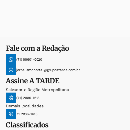
Fale com a Redação
(71) 99601-0020
jornalismoportal@grupoatarde.com.br
Assine
A TARDE
Salvador e Região Metropolitana
(71) 2886-1613
Demais localidades
71 2886-1613
Classificados