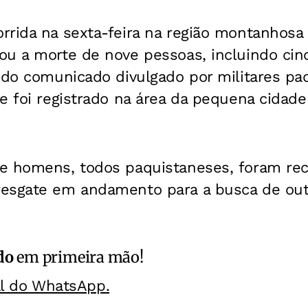
rrida na sexta-feira na região montanhosa
ou a morte de nove pessoas, incluindo cin
undo comunicado divulgado por militares pa
e foi registrado na área da pequena cidad
e homens, todos paquistaneses, foram re
esgate em andamento para a busca de out
do
em primeira mão!
al do WhatsApp.