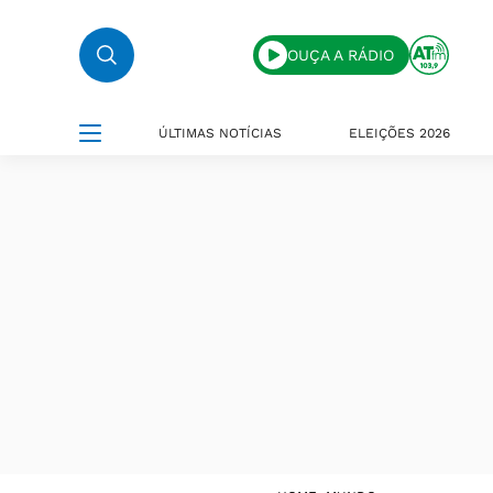
OUÇA A RÁDIO
ÚLTIMAS NOTÍCIAS
ELEIÇÕES 2026