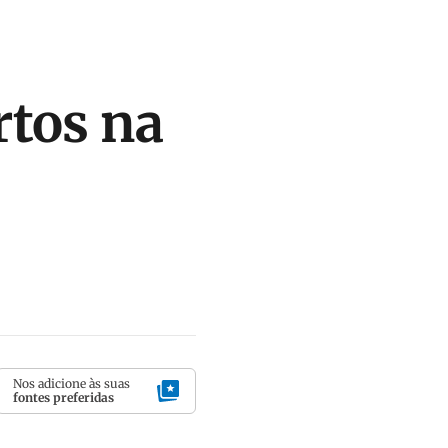
rtos na
Nos adicione às suas
fontes preferidas