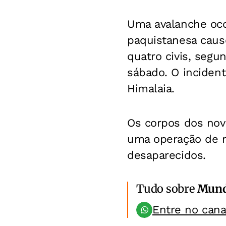
Uma avalanche oco
paquistanesa caus
quatro civis, seg
sábado. O incident
Himalaia.
Os corpos dos nov
uma operação de r
desaparecidos.
Tudo sobre
Mun
Entre no can