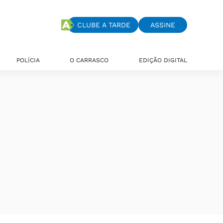
CLUBE A TARDE
ASSINE
POLÍCIA
O CARRASCO
EDIÇÃO DIGITAL