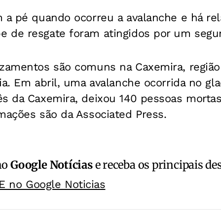
m a pé quando ocorreu a avalanche e há re
 de resgate foram atingidos por um segu
izamentos são comuns na Caxemira, região
ia. Em abril, uma avalanche ocorrida no gla
ês da Caxemira, deixou 140 pessoas mortas
mações são da Associated Press.
no
Google Notícias
e receba os principais de
E no Google Noticias