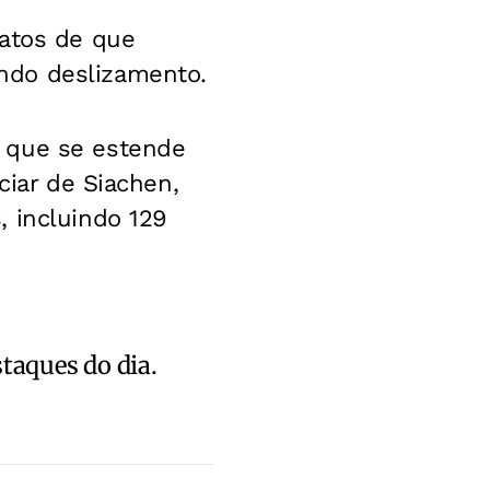
latos de que
ndo deslizamento.
 que se estende
ciar de Siachen,
, incluindo 129
staques do dia.