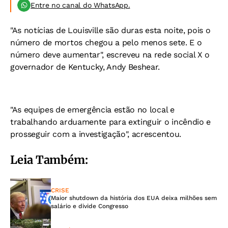
Entre no canal do WhatsApp.
"As notícias de Louisville são duras esta noite, pois o
número de mortos chegou a pelo menos sete. E o
número deve aumentar", escreveu na rede social X o
governador de Kentucky, Andy Beshear.
"As equipes de emergência estão no local e
trabalhando arduamente para extinguir o incêndio e
prosseguir com a investigação", acrescentou.
Leia Também:
CRISE
Maior shutdown da história dos EUA deixa milhões sem
salário e divide Congresso