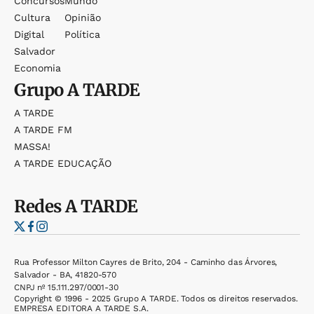
Concursos
Mundo
Cultura
Opinião
Digital
Política
Salvador
Economia
Grupo
A TARDE
A TARDE
A TARDE FM
MASSA!
A TARDE EDUCAÇÃO
Redes
A TARDE
Rua Professor Milton Cayres de Brito, 204 - Caminho das Árvores,
Salvador - BA, 41820-570
CNPJ nº 15.111.297/0001-30
Copyright © 1996 - 2025 Grupo A TARDE. Todos os direitos reservados.
EMPRESA EDITORA A TARDE S.A.