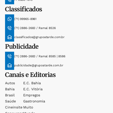
Classificados
(71) 99965-8961
(71) 2886-2683 / Ramal 8526
classificados@grupoatarde.com.br
Publicidade
(71) 2886-2683 / Ramal 8585 | 8586
publicidade@grupoatarde.com.br
Canais e Editorias
Autos
E.c. Bahia
Bahia
E.c. Vitória
Brasil
Empregos
Saúde
Gastronomia
Cineinsite
Muito