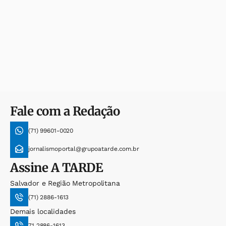
Fale com a Redação
(71) 99601-0020
jornalismoportal@grupoatarde.com.br
Assine
A TARDE
Salvador e Região Metropolitana
(71) 2886-1613
Demais localidades
71 2886-1613