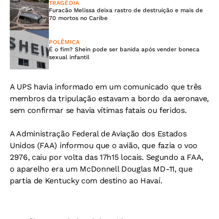
TRAGÉDIA
Furacão Melissa deixa rastro de destruição e mais de
70 mortos no Caribe
POLÊMICA
É o fim? Shein pode ser banida após vender boneca
sexual infantil
A UPS havia informado em um comunicado que três
membros da tripulação estavam a bordo da aeronave,
sem confirmar se havia vítimas fatais ou feridos.
A Administração Federal de Aviação dos Estados
Unidos (FAA) informou que o avião, que fazia o voo
2976, caiu por volta das 17h15 locais. Segundo a FAA,
o aparelho era um McDonnell Douglas MD-11, que
partia de Kentucky com destino ao Havaí.